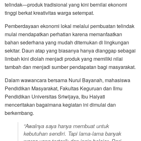
telindak—produk tradisional yang kini bernilai ekonomi
tinggi berkat kreativitas warga setempat.
Pemberdayaan ekonomi lokal melalui pembuatan telindak
mulai mendapatkan perhatian karena memanfaatkan
bahan sederhana yang mudah ditemukan di lingkungan
sekitar. Daun atap yang biasanya hanya dianggap sebagai
limbah kini diolah menjadi produk yang memiliki nilai
tambah dan menjadi sumber pendapatan bagi masyarakat.
Dalam wawancara bersama Nurul Bayanah, mahasiswa
Pendidikan Masyarakat, Fakultas Keguruan dan Ilmu
Pendidikan Universitas Sriwijaya, Ibu Haiyati
menceritakan bagaimana kegiatan ini dimulai dan
berkembang.
“Awalnya saya hanya membuat untuk
kebutuhan sendiri. Tapi lama-lama banyak
warga yang tertarik dan ingin belajar. Dari