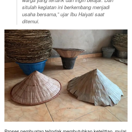
situlah kegiatan ini berkembang menjadi
usaha bersama,” ujar Ibu Haiyati saat
ditemui.
Proses pembuatan telindak membutuhkan ketelitian, mulai