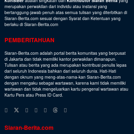
KonSiBer
adalah singkatan dari
Kontributor Siaran Berita
yang
merupakan perwakilan dari individu atau instansi yang
bertanggung-jawab penuh atas semua tulisan yang diterbitkan di
Siaran-Berita.com sesuai dengan
Syarat dan Ketentuan
yang
berlaku di Siaran-Berita.com
PEMBERITAHUAN
Siaran-Berita.com adalah portal berita komunitas yang berpusat
di Jakarta dan tidak memiliki kantor perwakilan dimanapun.
Tulisan atau berita yang ada merupakan kontribusi penulis lepas
dari seluruh Indonesia bahkan dari seluruh dunia. Hati-Hati
dengan oknum yang meng-atas-nama-kan Siaran-Berita.com
dengan mengaku sebagai wartawan, karena kami tidak memiliki
wartawan dan tidak mengeluarkan kartu pengenal wartawan atau
Kartu Pers atau Press ID Card.
Siaran-Berita.com