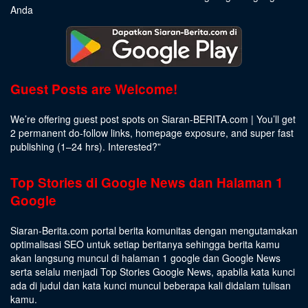
Anda
Guest Posts are Welcome!
We’re offering guest post spots on Siaran-BERITA.com | You’ll get
2 permanent do-follow links, homepage exposure, and super fast
publishing (1–24 hrs).
Interested
?”
Top Stories di Google News dan Halaman 1
Google
Siaran-Berita.com portal berita komunitas dengan mengutamakan
optimalisasi SEO untuk setiap beritanya sehingga berita kamu
akan langsung muncul di halaman 1 google dan Google News
serta selalu menjadi Top Stories Google News, apabila kata kunci
ada di judul dan kata kunci muncul beberapa kali didalam tulisan
kamu.