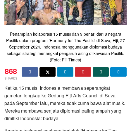
Penampilan kolaborasi 15 musisi dan 9 penari dari 8 negara
Pasifik dalam program 'Harmony for The Pacific' di Suva, Fiji, 27
September 2024. Indonesia menggunakan diplomasi budaya
sebagai strategi menangkal pengaruh asing di kawasan Pasifik.
(Foto: Fiji Times)
868
SHARES
Ketika 15 musisi Indonesia membawa seperangkat
gamelan lengkap ke Gedung Fiji Arts Council di Suva
pada September lalu, mereka tidak cuma bawa alat musik.
Mereka membawa senjata diplomasi paling ampuh yang
dimiliki Indonesia: budaya.
Program residensi seniman bertajuk “Harmony for The