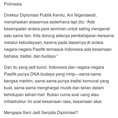
Polinesia.
Direktur Diplomasi Publik Kemlu, Ani Nigeriawati,
menjelaskan alasannya sederhana tapi jitu: “Ada
kesempatan antara para seniman untuk saling mengenal
satu sama lain. Kita dorong adanya pembelajaran bersama
melalui kebudayaan, karena pada dasarnya di antara
negara-negara Pasifik termasuk Indonesia ada kesamaan
bahasa, tradisi, dan budaya.”
Dan itu yang jadi kunci. Indonesia dan negara-negara
Pasifik punya DNA budaya yang mirip—sama-sama
bangsa maritim, sama-sama punya tradisi komunal yang
kuat, sama-sama menghargai musik dan tarian dalam
kehidupan sehari-hari. Bukan cuma soal uang atau
infrastruktur. Ini soal kesamaan rasa, kesamaan akar.
Mengapa Seni Jadi Senjata Diplomasi?