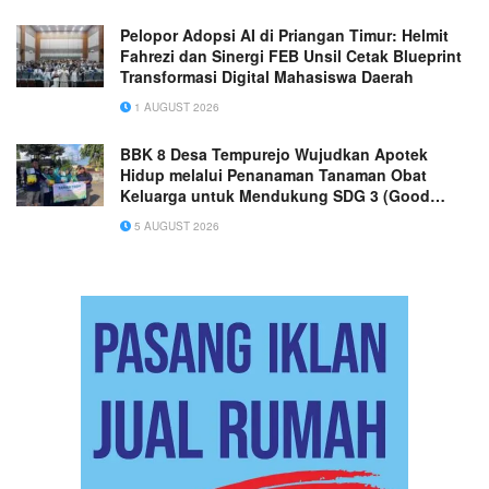
Pelopor Adopsi AI di Priangan Timur: Helmit
Fahrezi dan Sinergi FEB Unsil Cetak Blueprint
Transformasi Digital Mahasiswa Daerah
1 AUGUST 2026
BBK 8 Desa Tempurejo Wujudkan Apotek
Hidup melalui Penanaman Tanaman Obat
Keluarga untuk Mendukung SDG 3 (Good
Health and Well-Being)
5 AUGUST 2026