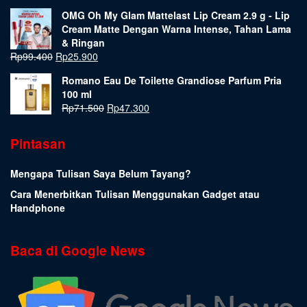
OMG Oh My Glam Mattelast Lip Cream 2.9 g - Lip
Cream Matte Dengan Warna Intense, Tahan Lama
& Ringan
Rp
99.400
Rp
25.900
Romano Eau De Toilette Grandiose Parfum Pria
100 ml
Rp
71.500
Rp
47.300
Pintasan
Mengapa Tulisan Saya Belum Tayang?
Cara Menerbitkan Tulisan Menggunakan Gadget atau
Handphone
Baca di Google News