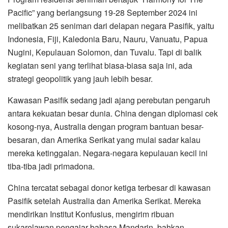
Pacific” yang berlangsung 19-28 September 2024 ini
melibatkan 25 seniman dari delapan negara Pasifik, yaitu
Indonesia, Fiji, Kaledonia Baru, Nauru, Vanuatu, Papua
Nugini, Kepulauan Solomon, dan Tuvalu. Tapi di balik
kegiatan seni yang terlihat biasa-biasa saja ini, ada
strategi geopolitik yang jauh lebih besar.
Kawasan Pasifik sedang jadi ajang perebutan pengaruh
antara kekuatan besar dunia. China dengan diplomasi cek
kosong-nya, Australia dengan program bantuan besar-
besaran, dan Amerika Serikat yang mulai sadar kalau
mereka ketinggalan. Negara-negara kepulauan kecil ini
tiba-tiba jadi primadona.
China tercatat sebagai donor ketiga terbesar di kawasan
Pasifik setelah Australia dan Amerika Serikat. Mereka
mendirikan Institut Konfusius, mengirim ribuan
sukarelawan pengajar bahasa Mandarin, bahkan