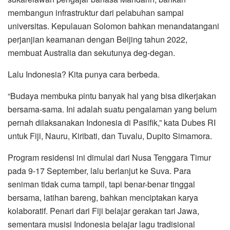
membangun infrastruktur dari pelabuhan sampai
universitas. Kepulauan Solomon bahkan menandatangani
perjanjian keamanan dengan Beijing tahun 2022,
membuat Australia dan sekutunya deg-degan.
Lalu Indonesia? Kita punya cara berbeda.
“Budaya membuka pintu banyak hal yang bisa dikerjakan
bersama-sama. Ini adalah suatu pengalaman yang belum
pernah dilaksanakan Indonesia di Pasifik,” kata Dubes RI
untuk Fiji, Nauru, Kiribati, dan Tuvalu, Dupito Simamora.
Program residensi ini dimulai dari Nusa Tenggara Timur
pada 9-17 September, lalu berlanjut ke Suva. Para
seniman tidak cuma tampil, tapi benar-benar tinggal
bersama, latihan bareng, bahkan menciptakan karya
kolaboratif. Penari dari Fiji belajar gerakan tari Jawa,
sementara musisi Indonesia belajar lagu tradisional