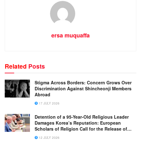
ersa muquaffa
Related
Posts
Stigma Across Borders: Concern Grows Over
Discrimination Against Shincheonji Members
Abroad
17 JULY 2026
Detention of a 95-Year-Old Religious Leader
Damages Korea’s Reputation: European
Scholars of Religion Call for the Release of
Chairman Lee Man-hee
12 JULY 2026