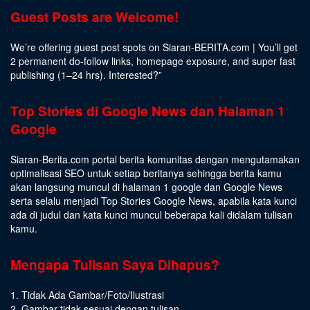
Guest Posts are Welcome!
We’re offering guest post spots on Siaran-BERITA.com | You’ll get
2 permanent do-follow links, homepage exposure, and super fast
publishing (1–24 hrs).
Interested
?”
Top Stories di Google News dan Halaman 1
Google
Siaran-Berita.com portal berita komunitas dengan mengutamakan
optimalisasi SEO untuk setiap beritanya sehingga berita kamu
akan langsung muncul di halaman 1 google dan Google News
serta selalu menjadi Top Stories Google News, apabila kata kunci
ada di judul dan kata kunci muncul beberapa kali didalam tulisan
kamu.
Mengapa Tulisan Saya Dihapus?
1. Tidak Ada Gambar/Foto/Ilustrasi
2. Gambar tidak sesuai dengan tulisan