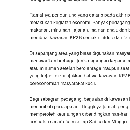
Ramainya pengunjung yang datang pada akhir p
melakukan kegiatan ekonomi. Banyak pedagang
makanan, minuman, jajanan, mainan anak, dan b
membuat kawasan KP3B semakin hidup dan rama
Di sepanjang area yang biasa digunakan masyarak
menawarkan berbagai jenis dagangan kepada p
atau minuman setelah berolahraga maupun saat s
yang terjadi menunjukkan bahwa kawasan KP3B
perekonomian masyarakat kecil.
Bagi sebagian pedagang, berjualan di kawasan 
menambah pendapatan. Tingginya jumlah pengu
memperoleh keuntungan dibandingkan hari-hari 
berjualan secara rutin setiap Sabtu dan Minggu.