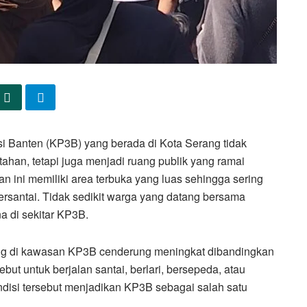
 Banten (KP3B) yang berada di Kota Serang tidak
ahan, tetapi juga menjadi ruang publik yang ramai
n ini memiliki area terbuka yang luas sehingga sering
rsantai. Tidak sedikit warga yang datang bersama
 di sekitar KP3B.
ung di kawasan KP3B cenderung meningkat dibandingkan
but untuk berjalan santai, berlari, bersepeda, atau
disi tersebut menjadikan KP3B sebagai salah satu