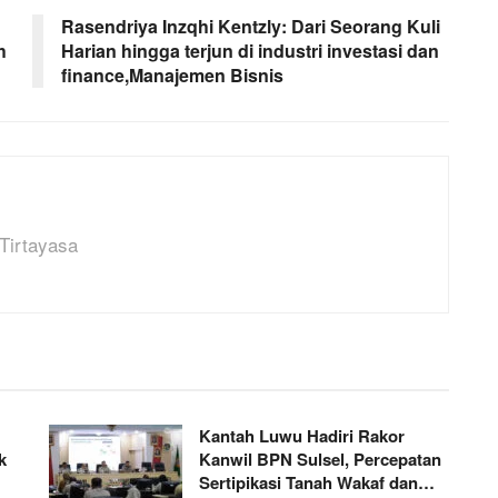
Rasendriya Inzqhi Kentzly: Dari Seorang Kuli
h
Harian hingga terjun di industri investasi dan
finance,Manajemen Bisnis
Tirtayasa
Kantah Luwu Hadiri Rakor
k
Kanwil BPN Sulsel, Percepatan
Sertipikasi Tanah Wakaf dan