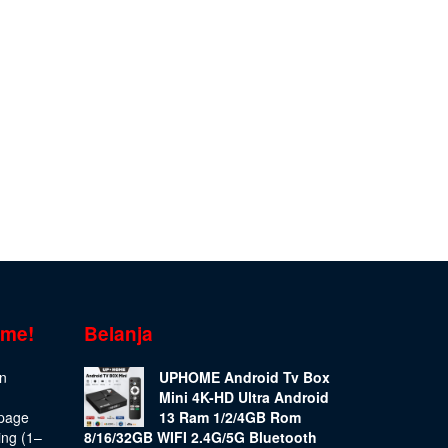
ome!
Belanja
on
UPHOME Android Tv Box
Mini 4K-HD Ultra Android
epage
13 Ram 1/2/4GB Rom
ing (1–
8/16/32GB WIFI 2.4G/5G Bluetooth