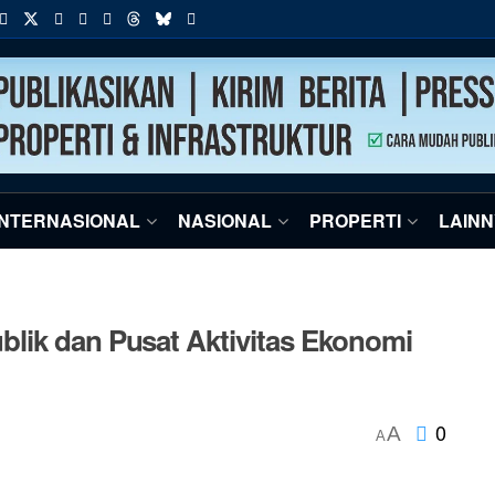
INTERNASIONAL
NASIONAL
PROPERTI
LAIN
lik dan Pusat Aktivitas Ekonomi
0
A
A