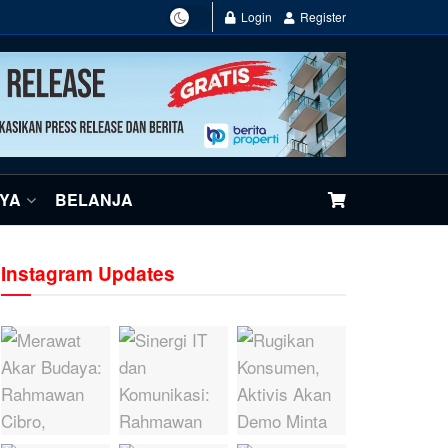
Login
Register
NYA
BELANJA
Instagram Updates