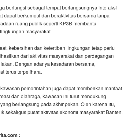
ga berfungsi sebagai tempat berlangsungnya interaksi
t dapat berkumpul dan beraktivitas bersama tanpa
radaan ruang publik seperti KP3B membantu
 lingkungan masyarakat.
, kebersihan dan ketertiban lingkungan tetap perlu
hasilkan dari aktivitas masyarakat dan perdagangan
ediakan. Dengan adanya kesadaran bersama,
terus terpelihara.
awasan pemerintahan juga dapat memberikan manfaat
kreasi dan olahraga, kawasan ini turut mendukung
 yang berlangsung pada akhir pekan. Oleh karena itu,
ik sekaligus pusat aktivitas ekonomi masyarakat Banten.
ita.com :