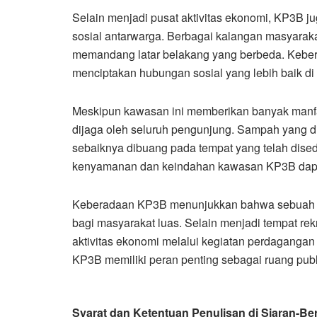
Selain menjadi pusat aktivitas ekonomi, KP3B ju
sosial antarwarga. Berbagai kalangan masyaraka
memandang latar belakang yang berbeda. Kebe
menciptakan hubungan sosial yang lebih baik di
Meskipun kawasan ini memberikan banyak manfaat
dijaga oleh seluruh pengunjung. Sampah yang di
sebaiknya dibuang pada tempat yang telah dis
kenyamanan dan keindahan kawasan KP3B dapat 
Keberadaan KP3B menunjukkan bahwa sebuah k
bagi masyarakat luas. Selain menjadi tempat re
aktivitas ekonomi melalui kegiatan perdagangan
KP3B memiliki peran penting sebagai ruang publ
Syarat dan Ketentuan Penulisan di Siaran-Ber