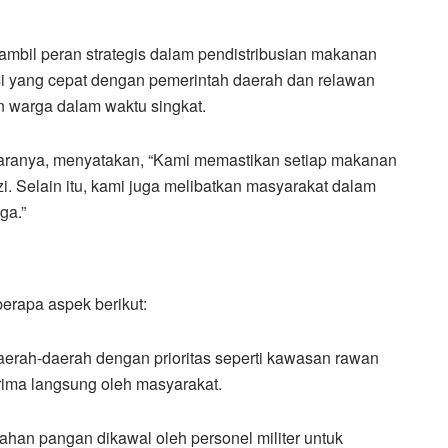
mbil peran strategis dalam pendistribusian makanan
asi yang cepat dengan pemerintah daerah dan relawan
 warga dalam waktu singkat.
anya, menyatakan, “Kami memastikan setiap makanan
zi. Selain itu, kami juga melibatkan masyarakat dalam
ga.”
berapa aspek berikut:
daerah-daerah dengan prioritas seperti kawasan rawan
rima langsung oleh masyarakat.
han pangan dikawal oleh personel militer untuk