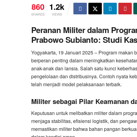
860
1.2k
SHARES
VIEWS
Peranan Militer dalam Progr
Prabowo Subianto: Studi Kas
Yogyakarta, 19 Januari 2025 – Program makan be
berperan penting dalam meningkatkan kesehatan
anak-anak dan lansia. Salah satu kunci keberhasil
pengelolaan dan distribusinya. Contoh nyata kebe
telah menjadi model pelaksanaan terbaik.
Militer sebagai Pilar Keamanan da
Keputusan untuk melibatkan militer dalam pro
menjaga stabilitas, efisiensi logistik, dan pengaw
memastikan militer bahwa bahan pangan berkual
dalam kondisi aman.