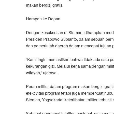
makan bergizi gratis.
Harapan ke Depan
Dengan kesuksesan di Sleman, diharapkan model i
Presiden Prabowo Subianto, dalam sebuah perny
dan pemerintah daerah dalam mencapai tujuan p
“Kami ingin memastikan bahwa tidak ada satu p
kekurangan gizi. Melalui kerja sama dengan milit
wilayah,” ujarnya.
Peran militer dalam program makan bergizi grat
efektivitas program tetapi juga memperkuat hubu
Sleman, Yogyakarta, keterlibatan militer terbuk
Sebagai pengamat intelijen nasional, saya melih