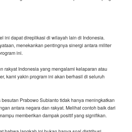
ni dapat direplikasi di wilayah lain di Indonesia.
ataan, menekankan pentingnya sinergi antara militer
rogram ini.
un rakyat Indonesia yang mengalami kelaparan atau
er, kami yakin program ini akan berhasil di seluruh
is besutan Prabowo Subianto tidak hanya meningkatkan
ngan antara negara dan rakyat. Melihat contoh baik dari
ti mampu memberikan dampak positif yang signifikan.
at bahwa langkah ini bukan hanya soal distribusi