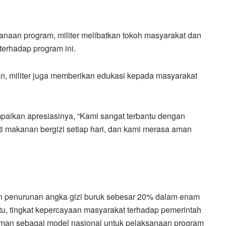
anaan program, militer melibatkan tokoh masyarakat dan
terhadap program ini.
an, militer juga memberikan edukasi kepada masyarakat
aikan apresiasinya, “Kami sangat terbantu dengan
ti makanan bergizi setiap hari, dan kami merasa aman
n penurunan angka gizi buruk sebesar 20% dalam enam
itu, tingkat kepercayaan masyarakat terhadap pemerintah
leman sebagai model nasional untuk pelaksanaan program