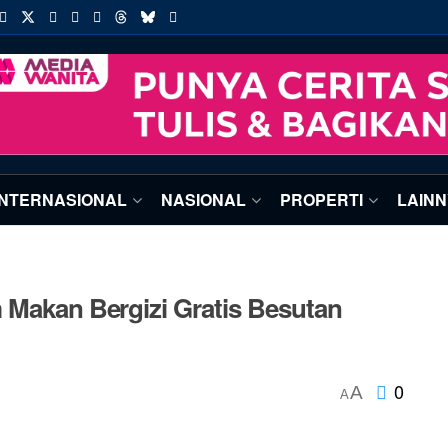
INTERNASIONAL
NASIONAL
PROPERTI
LAIN
 Makan Bergizi Gratis Besutan
0
A
A