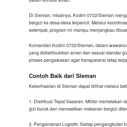
Di Sleman, misalnya, Kodim 0732/Sleman menga
bergizi ke desa-desa terpencil. Melalui koordin
setempat, program ini mampu menjangkau ribuan
Komandan Kodim 0732/Sleman, dalam wawancar
yang didistribusikan aman dan sesuai standar gi
proses pengawasan agar transparansi tetap terja
Contoh Baik dari Sleman
Keberhasilan di Sleman dapat dilihat melalui be
1. Distribusi Tepat Sasaran: Militer memetakan 
gizi buruk dan memastikan makanan bergizi dite
2. Pengamanan Logistik: Setiap pengangkutan ba