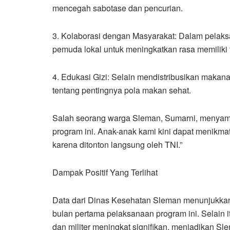
mencegah sabotase dan pencurian.
3. Kolaborasi dengan Masyarakat: Dalam pelaks
pemuda lokal untuk meningkatkan rasa memiliki 
4. Edukasi Gizi: Selain mendistribusikan makan
tentang pentingnya pola makan sehat.
Salah seorang warga Sleman, Sumarni, menyamp
program ini. Anak-anak kami kini dapat menikma
karena ditonton langsung oleh TNI.”
Dampak Positif Yang Terlihat
Data dari Dinas Kesehatan Sleman menunjukka
bulan pertama pelaksanaan program ini. Selain 
dan militer meningkat signifikan, menjadikan S