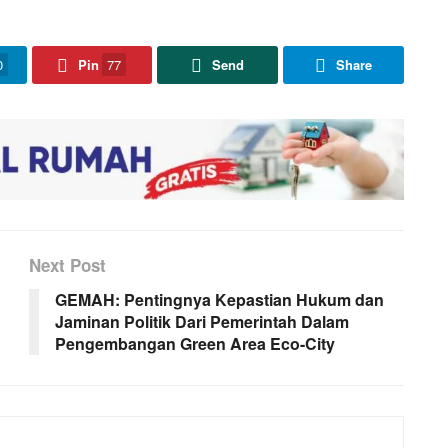
0
Pin
77
Send
Share
Next Post
GEMAH: Pentingnya Kepastian Hukum dan
Jaminan Politik Dari Pemerintah Dalam
Pengembangan Green Area Eco-City