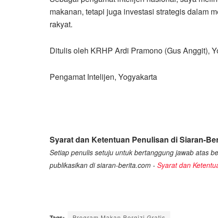
makanan, tetapi juga investasi strategis dalam
rakyat.
Ditulis oleh KRHP Ardi Pramono (Gus Anggit), Y
Pengamat Intelijen, Yogyakarta
Syarat dan Ketentuan Penulisan di Siaran-Ber
Setiap penulis setuju untuk bertanggung jawab atas ber
publikasikan di siaran-berita.com -
Syarat dan Ketentu
Tags:
Program Makan Bergizi Gratis