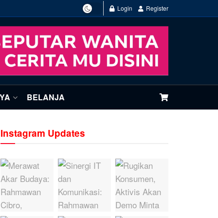
Login
Register
NYA
BELANJA
Instagram Updates