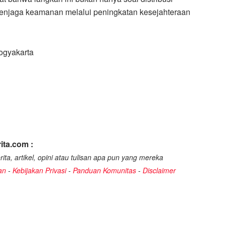
 menjaga keamanan melalui peningkatan kesejahteraan
ogyakarta
ita.com :
ita, artikel, opini atau tulisan apa pun yang mereka
an
-
Kebijakan Privasi
-
Panduan Komunitas
-
Disclaimer