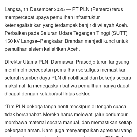
Langsa, 11 Desember 2025 — PT PLN (Persero) terus
mempercepat upaya pemulihan infrastruktur
ketenagalistrikan yang terdampak banjir di wilayah Aceh.
Perbaikan pada Saluran Udara Tegangan Tinggi (SUTT)
150 kV Langsa–Pangkalan Brandan menjadi kunci untuk
pemulihan sistem kelistrikan Aceh.
Direktur Utama PLN, Darmawan Prasodjo turun langsung
memimpin percepatan pemulihan sekaligus memastikan
seluruh sumber daya PLN dimobilisasi dan bekerja secara
maksimal. Ia menegaskan bahwa pemulihan hanya dapat
dicapai dengan kolaborasi lintas sektor.
“Tim PLN bekerja tanpa henti meskipun di tengah cuaca
tidak bersahabat. Mereka harus melewati jalur berlumpur,
membawa material secara manual, dan memastikan setiap
pekerjaan aman. Kami juga menyampaikan apresiasi yang