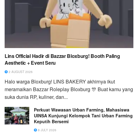
Lins Official Hadir di Bazzar Bloxburg! Booth Paling
Aesthetic + Event Seru
2 AUGUST 2026
Halo warga Bloxburg! ​LINS BAKERY akhirnya ikut
meramaikan Bazzar Roleplay Bloxburg 🎊 Buat kamu yang
suka dunia RP, kuliner, dan...
Perkuat Wawasan Urban Farming, Mahasiswa
UINSA Kunjungi Kelompok Tani Urban Farming
Keputih Bersemi
8 JULY 2026