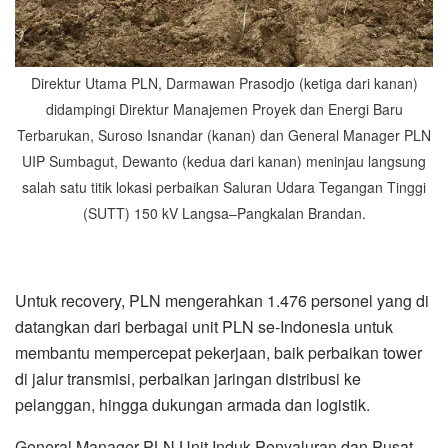
Direktur Utama PLN, Darmawan Prasodjo (ketiga dari kanan)
didampingi Direktur Manajemen Proyek dan Energi Baru
Terbarukan, Suroso Isnandar (kanan) dan General Manager PLN
UIP Sumbagut, Dewanto (kedua dari kanan) meninjau langsung
salah satu titik lokasi perbaikan Saluran Udara Tegangan Tinggi
(SUTT) 150 kV Langsa–Pangkalan Brandan.
Untuk recovery, PLN mengerahkan 1.476 personel yang di
datangkan dari berbagai unit PLN se-Indonesia untuk
membantu mempercepat pekerjaan, baik perbaikan tower
di jalur transmisi, perbaikan jaringan distribusi ke
pelanggan, hingga dukungan armada dan logistik.
General Manager PLN Unit Induk Penyaluran dan Pusat