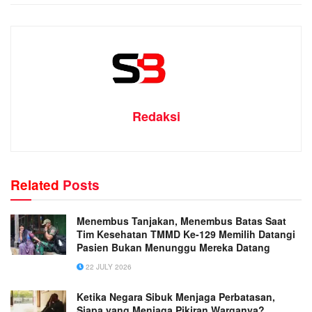
Redaksi
Related
Posts
Menembus Tanjakan, Menembus Batas Saat
Tim Kesehatan TMMD Ke-129 Memilih Datangi
Pasien Bukan Menunggu Mereka Datang
22 JULY 2026
Ketika Negara Sibuk Menjaga Perbatasan,
Siapa yang Menjaga Pikiran Warganya?