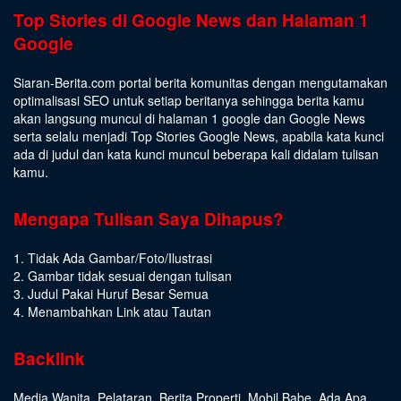
Top Stories di Google News dan Halaman 1
Google
Siaran-Berita.com portal berita komunitas dengan mengutamakan
optimalisasi SEO untuk setiap beritanya sehingga berita kamu
akan langsung muncul di halaman 1 google dan Google News
serta selalu menjadi Top Stories Google News, apabila kata kunci
ada di judul dan kata kunci muncul beberapa kali didalam tulisan
kamu.
Mengapa Tulisan Saya Dihapus?
1. Tidak Ada Gambar/Foto/Ilustrasi
2. Gambar tidak sesuai dengan tulisan
3. Judul Pakai Huruf Besar Semua
4. Menambahkan Link atau Tautan
Backlink
Media Wanita
,
Pelataran
,
Berita Properti
,
Mobil Babe
,
Ada Apa
,