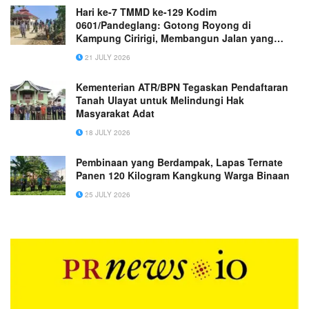
Hari ke-7 TMMD ke-129 Kodim
0601/Pandeglang: Gotong Royong di
Kampung Ciririgi, Membangun Jalan yang
Menyatukan Harapan Warga
21 JULY 2026
Kementerian ATR/BPN Tegaskan Pendaftaran
Tanah Ulayat untuk Melindungi Hak
Masyarakat Adat
18 JULY 2026
Pembinaan yang Berdampak, Lapas Ternate
Panen 120 Kilogram Kangkung Warga Binaan
25 JULY 2026