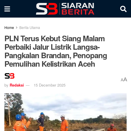
Home
Berita Utama
PLN Terus Kebut Siang Malam
Perbaiki Jalur Listrik Langsa-
Pangkalan Brandan, Penopang
Pemulihan Kelistrikan Aceh
A
A
by
Redaksi
15 December 2025