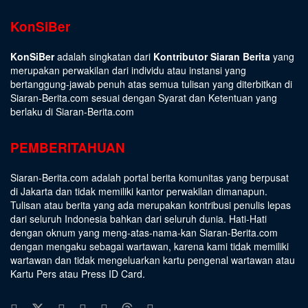
KonSiBer
KonSiBer
adalah singkatan dari
Kontributor Siaran Berita
yang
merupakan perwakilan dari individu atau instansi yang
bertanggung-jawab penuh atas semua tulisan yang diterbitkan di
Siaran-Berita.com sesuai dengan
Syarat dan Ketentuan
yang
berlaku di Siaran-Berita.com
PEMBERITAHUAN
Siaran-Berita.com adalah portal berita komunitas yang berpusat
di Jakarta dan tidak memiliki kantor perwakilan dimanapun.
Tulisan atau berita yang ada merupakan kontribusi penulis lepas
dari seluruh Indonesia bahkan dari seluruh dunia. Hati-Hati
dengan oknum yang meng-atas-nama-kan Siaran-Berita.com
dengan mengaku sebagai wartawan, karena kami tidak memiliki
wartawan dan tidak mengeluarkan kartu pengenal wartawan atau
Kartu Pers atau Press ID Card.