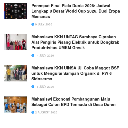
Perempat Final Piala Dunia 2026: Jadwal
Lengkap 8 Besar World Cup 2026, Duel Eropa
Memanas
9 JULY 2026
Mahasiswa KKN UNTAG Surabaya Ciptakan
Alat Pengiris Pisang Elektrik untuk Dongkrak
Produktivitas UMKM Gresik
14 JULY 2026
Mahasiswa KKN UINSA Uji Coba Maggot BSF
untuk Mengurai Sampah Organik di RW 6
Sidosermo
16 JULY 2026
Mahasiswi Ekonomi Pembangunan Maju
Sebagai Calon BPD Termuda di Desa Duren
2 AUGUST 2026