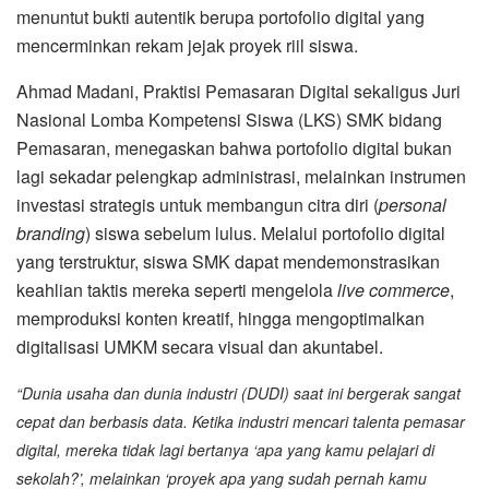
menuntut bukti autentik berupa portofolio digital yang
mencerminkan rekam jejak proyek riil siswa.
Ahmad Madani, Praktisi Pemasaran Digital sekaligus Juri
Nasional Lomba Kompetensi Siswa (LKS) SMK bidang
Pemasaran, menegaskan bahwa portofolio digital bukan
lagi sekadar pelengkap administrasi, melainkan instrumen
investasi strategis untuk membangun citra diri (
personal
branding
) siswa sebelum lulus. Melalui portofolio digital
yang terstruktur, siswa SMK dapat mendemonstrasikan
keahlian taktis mereka seperti mengelola
live commerce
,
memproduksi konten kreatif, hingga mengoptimalkan
digitalisasi UMKM secara visual dan akuntabel.
“Dunia usaha dan dunia industri (DUDI) saat ini bergerak sangat
cepat dan berbasis data. Ketika industri mencari talenta pemasar
digital, mereka tidak lagi bertanya ‘apa yang kamu pelajari di
sekolah?’, melainkan ‘proyek apa yang sudah pernah kamu