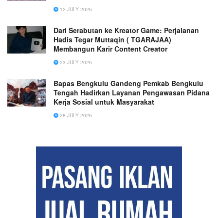
12 JULY 2026
Dari Serabutan ke Kreator Game: Perjalanan
Hadis Tegar Muttaqin ( TGARAJAA)
Membangun Karir Content Creator
23 JULY 2026
Bapas Bengkulu Gandeng Pemkab Bengkulu
Tengah Hadirkan Layanan Pengawasan Pidana
Kerja Sosial untuk Masyarakat
28 JULY 2026