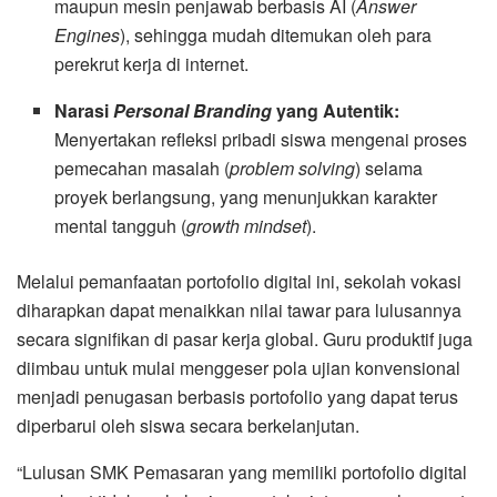
maupun mesin penjawab berbasis AI (
Answer
Engines
), sehingga mudah ditemukan oleh para
perekrut kerja di internet.
Narasi
Personal Branding
yang Autentik:
Menyertakan refleksi pribadi siswa mengenai proses
pemecahan masalah (
problem solving
) selama
proyek berlangsung, yang menunjukkan karakter
mental tangguh (
growth mindset
).
Melalui pemanfaatan portofolio digital ini, sekolah vokasi
diharapkan dapat menaikkan nilai tawar para lulusannya
secara signifikan di pasar kerja global. Guru produktif juga
diimbau untuk mulai menggeser pola ujian konvensional
menjadi penugasan berbasis portofolio yang dapat terus
diperbarui oleh siswa secara berkelanjutan.
“Lulusan SMK Pemasaran yang memiliki portofolio digital