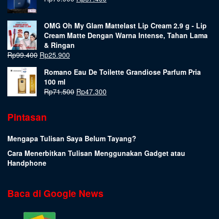
OMG Oh My Glam Mattelast Lip Cream 2.9 g - Lip
Cream Matte Dengan Warna Intense, Tahan Lama
& Ringan
Rp
99.400
Rp
25.900
Romano Eau De Toilette Grandiose Parfum Pria
100 ml
Rp
71.500
Rp
47.300
Pintasan
Mengapa Tulisan Saya Belum Tayang?
Cara Menerbitkan Tulisan Menggunakan Gadget atau
Handphone
Baca di Google News