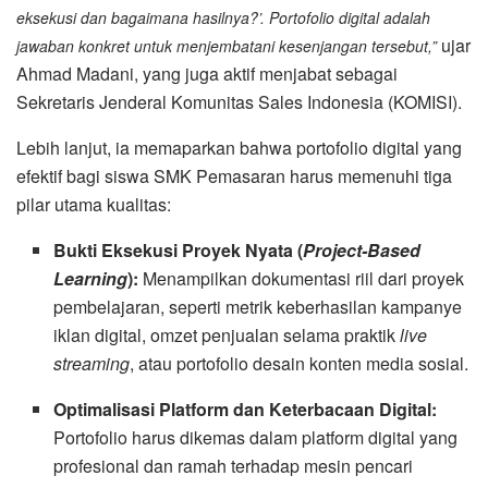
eksekusi dan bagaimana hasilnya?’. Portofolio digital adalah
ujar
jawaban konkret untuk menjembatani kesenjangan tersebut,”
Ahmad Madani, yang juga aktif menjabat sebagai
Sekretaris Jenderal Komunitas Sales Indonesia (KOMISI).
Lebih lanjut, ia memaparkan bahwa portofolio digital yang
efektif bagi siswa SMK Pemasaran harus memenuhi tiga
pilar utama kualitas:
Bukti Eksekusi Proyek Nyata (
Project-Based
Learning
):
Menampilkan dokumentasi riil dari proyek
pembelajaran, seperti metrik keberhasilan kampanye
iklan digital, omzet penjualan selama praktik
live
streaming
, atau portofolio desain konten media sosial.
Optimalisasi Platform dan Keterbacaan Digital:
Portofolio harus dikemas dalam platform digital yang
profesional dan ramah terhadap mesin pencari