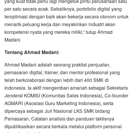
yang kuat tidak perlu lagi mengetuk pintu perusahaan satu
per satu secara acak. Sebaliknya, portofolio digital yang
teroptimasi dengan baik akan bekerja secara otonom untuk
menarik peluang kerja dan meyakinkan industri akan
kompetensi nyata yang mereka miliki,” tutup Ahmad
Madani.
Tentang Ahmad Madani:
Ahmad Madani adalah seorang praktisi penjualan,
pemasaran digital, trainer, dan mentor profesional yang
telah berkolaborasi dengan lebih dari 400 SMK di
Indonesia. Ia aktif mengemban amanah sebagai Sekretaris
Jenderal KOMISI (Komunitas Sales Indonesia), Co-founder
AGMARI (Asosiasi Guru Marketing Indonesia), serta
dipercaya sebagai Juri Nasional LKS SMK bidang
Pemasaran. Catatan analisis dan panduan taktisnya
dipublikasikan secara berkala melalui platform personal