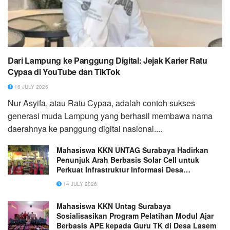
Dari Lampung ke Panggung Digital: Jejak Karier Ratu
Cypaa di YouTube dan TikTok
16 JULY 2026
Nur Asyifa, atau Ratu Cypaa, adalah contoh sukses
generasi muda Lampung yang berhasil membawa nama
daerahnya ke panggung digital nasional....
Mahasiswa KKN UNTAG Surabaya Hadirkan
Penunjuk Arah Berbasis Solar Cell untuk
Perkuat Infrastruktur Informasi Desa
Asempapak
14 JULY 2026
Mahasiswa KKN Untag Surabaya
Sosialisasikan Program Pelatihan Modul Ajar
Berbasis APE kepada Guru TK di Desa Lasem