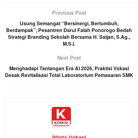
Previous Post
Usung Semangat “Bersinergi, Bertumbuh,
Berdampak”, Pesantren Darul Falah Ponorogo Bedah
Strategi Branding Sekolah Bersama H. Saijan, S.Ag.,
M.S.I.
Next Post
Menghadapi Tantangan Era AI 2026, Praktisi Vokasi
Desak Revitalisasi Total Laboratorium Pemasaran SMK
Warta Vokasi