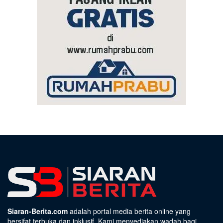
Siaran-Berita.com
adalah portal media berita online yang
bersifat terbuka dan inklusif. Kami menyediakan wadah bagi