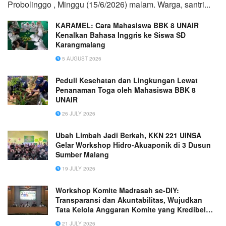
Probolinggo , Minggu (15/6/2026) malam. Warga, santri...
KARAMEL: Cara Mahasiswa BBK 8 UNAIR
Kenalkan Bahasa Inggris ke Siswa SD
Karangmalang
5 AUGUST 2026
Peduli Kesehatan dan Lingkungan Lewat
Penanaman Toga oleh Mahasiswa BBK 8
UNAIR
26 JULY 2026
Ubah Limbah Jadi Berkah, KKN 221 UINSA
Gelar Workshop Hidro-Akuaponik di 3 Dusun
Sumber Malang
19 JULY 2026
Workshop Komite Madrasah se-DIY:
Transparansi dan Akuntabilitas, Wujudkan
Tata Kelola Anggaran Komite yang Kredibel
dan Berintegritas
21 JULY 2026