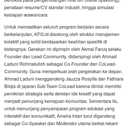
penataan resume/CV standar industri, hingga simulasi
kesiapan wawancara.
​Untuk memastikan seluruh program berjalan secara
berkelanjutan, KFG.id disokong oleh struktur manajemen
kolektif yang solid berdasarkan keahlian spesifik di
bidangnya. Gerakan ini dipimpin oleh Akmal Faruq selaku
Founder dan Lead-Community, didampingi oleh Ahmad
Laduni Rohmatulloh sebagai Co-Founder dan CoLead-
Community. Guna memperkuat arah pergerakan ke depan,
Ahmad Laduni menggandeng Jauzza Rosyifa dan Fathiara
Bilqis di jajaran Sub-Team CoLead karena dinilai memiliki
pemikiran strategis serta deretan ide kreatif yang dapat
menjadi penunjang kemajuan komunitas. Sementara itu,
untuk menunjang penyampaian program edukasi yang
interaktif dan komunikatif, Amelia Intan turut digandeng
sebagai Co-Speaker dan Moderator utama berkat rekam