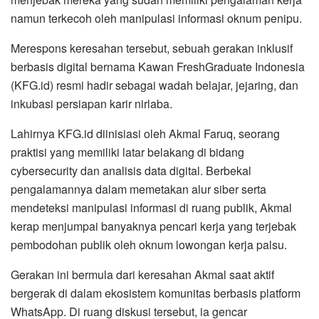
namun terkecoh oleh manipulasi informasi oknum penipu.
​Merespons keresahan tersebut, sebuah gerakan inklusif
berbasis digital bernama Kawan FreshGraduate Indonesia
(KFG.id) resmi hadir sebagai wadah belajar, jejaring, dan
inkubasi persiapan karir nirlaba.
​Lahirnya KFG.id diinisiasi oleh Akmal Faruq, seorang
praktisi yang memiliki latar belakang di bidang
cybersecurity dan analisis data digital. Berbekal
pengalamannya dalam memetakan alur siber serta
mendeteksi manipulasi informasi di ruang publik, Akmal
kerap menjumpai banyaknya pencari kerja yang terjebak
pembodohan publik oleh oknum lowongan kerja palsu.
​Gerakan ini bermula dari keresahan Akmal saat aktif
bergerak di dalam ekosistem komunitas berbasis platform
WhatsApp. Di ruang diskusi tersebut, ia gencar