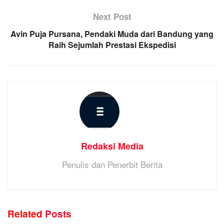
Next Post
Avin Puja Pursana, Pendaki Muda dari Bandung yang
Raih Sejumlah Prestasi Ekspedisi
Redaksi Media
Penulis dan Penerbit Berita
Related
Posts