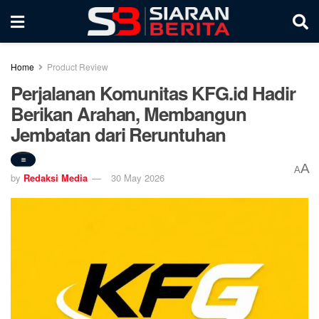
Home
Product Review
Perjalanan Komunitas KFG.id Hadir
Berikan Arahan, Membangun
Jembatan dari Reruntuhan
A
A
by
Redaksi Media
30 May 2026