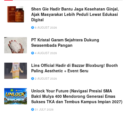
Shen Gie Hadir Bantu Jaga Kesehatan Ginjal,
Ajak Masyarakat Lebih Peduli Lewat Edukasi
Digital
6 AUGUST 2026
PT Kristal Garam Sejahtera Dukung
Swasembada Pangan
4 AUGUST 2026
Lins Official Hadir di Bazzar Bloxburg! Booth
Paling Aesthetic + Event Seru
2 AUGUST 2026
Unlock Your Future (Navigasi Presisi SMA
Bakti Mulya 400 Mendorong Generasi Emas
Sukses TKA dan Tembus Kampus Impian 2027)
31 JULY 2026