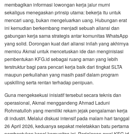
membagikan informasi lowongan kerja jalur murni
sekaligus menegaskan prinsip utama: bekerja itu untuk
mencari uang, bukan mengeluarkan uang. Hubungan erat
ini kemudian berkembang menjadi sebuah aliansi dan
gabungan kerja sama strategis antar komunitas WhatsApp
yang solid. Dorongan kuat dari aliansi inilah yang akhirnya
memicu Akmal untuk mencetuskan ide dan menginisiasi
pembentukan KFG.id sebagai ruang aman yang lebih
terstruktur bagi para pencari kerja baik dari tingkat SLTA
maupun perkuliahan yang masih pasif dalam program
upskilling serta rentan terhadap penipuan.
​Guna mengeksekusi inisiatif tersebut secara teknis dan
operasional, Akmal menggandeng Ahmad Laduni
Rohmatulloh yang memiliki rekam jejak pengalaman kerja
di industri. Melalui diskusi intensif pada malam hari tanggal
26 April 2026, keduanya sepakat meletakkan batu pertama
pembentukan kanal komunitas ini. Perjalanan awal KFG.id