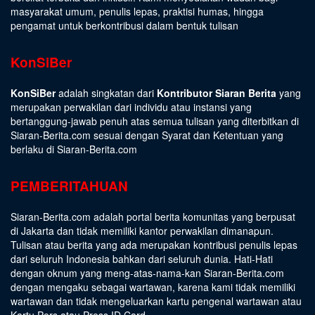
masyarakat umum, penulis lepas, praktisi humas, hingga
pengamat untuk berkontribusi dalam bentuk tulisan
KonSiBer
KonSiBer
adalah singkatan dari
Kontributor Siaran Berita
yang
merupakan perwakilan dari individu atau instansi yang
bertanggung-jawab penuh atas semua tulisan yang diterbitkan di
Siaran-Berita.com sesuai dengan
Syarat dan Ketentuan
yang
berlaku di Siaran-Berita.com
PEMBERITAHUAN
Siaran-Berita.com adalah portal berita komunitas yang berpusat
di Jakarta dan tidak memiliki kantor perwakilan dimanapun.
Tulisan atau berita yang ada merupakan kontribusi penulis lepas
dari seluruh Indonesia bahkan dari seluruh dunia. Hati-Hati
dengan oknum yang meng-atas-nama-kan Siaran-Berita.com
dengan mengaku sebagai wartawan, karena kami tidak memiliki
wartawan dan tidak mengeluarkan kartu pengenal wartawan atau
Kartu Pers atau Press ID Card.