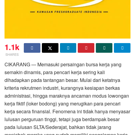
1.1k
SHARES
CIKARANG — Memasuki persaingan bursa kerja yang
semakin dinamis, para pencari kerja sering kali
dihadapkan pada tantangan besar. Mulai dari ketatnya
kriteria rekrutmen industri, kurangnya kesiapan berkas
administrasi, hingga maraknya ancaman modus lowongan
kerja fiktif (loker bodong) yang merugikan para pencari
kerja secara finansial. Fenomena ini tidak hanya menyasar
lulusan perguruan tinggi, tetapi juga berdampak besar
pada lulusan SLTA/Sederajat, bahkan tidak jarang
menjebak mereka yang sudah memiliki pengalaman kerja