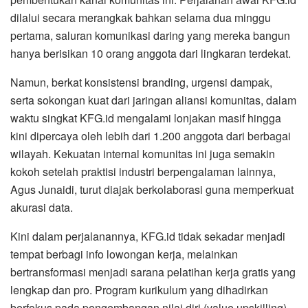
dilalui secara merangkak bahkan selama dua minggu
pertama, saluran komunikasi daring yang mereka bangun
hanya berisikan 10 orang anggota dari lingkaran terdekat.
​Namun, berkat konsistensi branding, urgensi dampak,
serta sokongan kuat dari jaringan aliansi komunitas, dalam
waktu singkat KFG.id mengalami lonjakan masif hingga
kini dipercaya oleh lebih dari 1.200 anggota dari berbagai
wilayah. Kekuatan internal komunitas ini juga semakin
kokoh setelah praktisi industri berpengalaman lainnya,
Agus Junaidi, turut diajak berkolaborasi guna memperkuat
akurasi data.
​Kini dalam perjalanannya, KFG.id tidak sekadar menjadi
tempat berbagi info lowongan kerja, melainkan
bertransformasi menjadi sarana pelatihan kerja gratis yang
lengkap dan pro. Program kurikulum yang dihadirkan
berfokus pada pengembangan nilai diri (value upskilling),