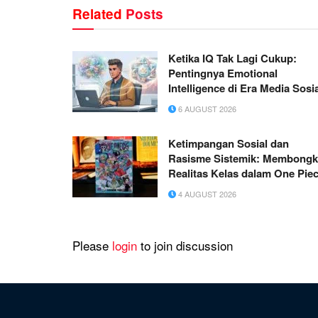
Related
Posts
Ketika IQ Tak Lagi Cukup:
Pentingnya Emotional
Intelligence di Era Media Sosi
6 AUGUST 2026
Ketimpangan Sosial dan
Rasisme Sistemik: Membongk
Realitas Kelas dalam One Pie
4 AUGUST 2026
Please
login
to join discussion