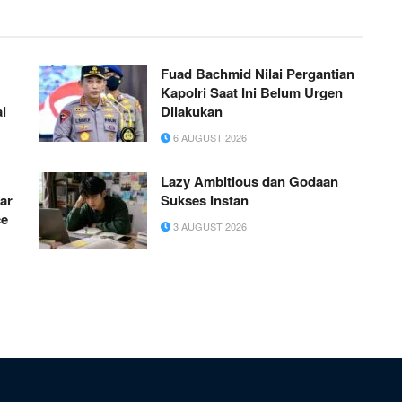
Fuad Bachmid Nilai Pergantian
Kapolri Saat Ini Belum Urgen
al
Dilakukan
6 AUGUST 2026
Lazy Ambitious dan Godaan
ar
Sukses Instan
ce
3 AUGUST 2026