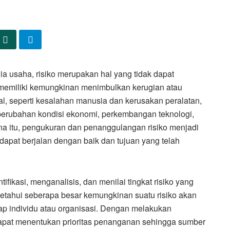
a usaha, risiko merupakan hal yang tidak dapat
lu memiliki kemungkinan menimbulkan kerugian atau
nal, seperti kesalahan manusia dan kerusakan peralatan,
 perubahan kondisi ekonomi, perkembangan teknologi,
na itu, pengukuran dan penanggulangan risiko menjadi
dapat berjalan dengan baik dan tujuan yang telah
fikasi, menganalisis, dan menilai tingkat risiko yang
ngetahui seberapa besar kemungkinan suatu risiko akan
p individu atau organisasi. Dengan melakukan
dapat menentukan prioritas penanganan sehingga sumber