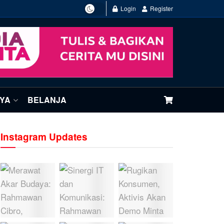
Login
Register
NYA
BELANJA
Instagram Updates