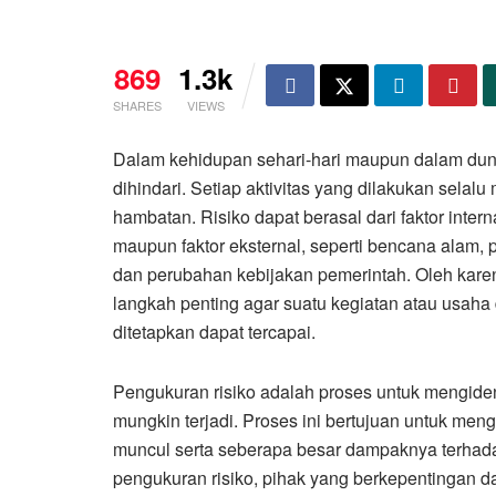
869
1.3k
SHARES
VIEWS
Dalam kehidupan sehari-hari maupun dalam duni
dihindari. Setiap aktivitas yang dilakukan sela
hambatan. Risiko dapat berasal dari faktor inter
maupun faktor eksternal, seperti bencana alam,
dan perubahan kebijakan pemerintah. Oleh kare
langkah penting agar suatu kegiatan atau usaha 
ditetapkan dapat tercapai.
Pengukuran risiko adalah proses untuk mengidenti
mungkin terjadi. Proses ini bertujuan untuk me
muncul serta seberapa besar dampaknya terhada
pengukuran risiko, pihak yang berkepentingan 