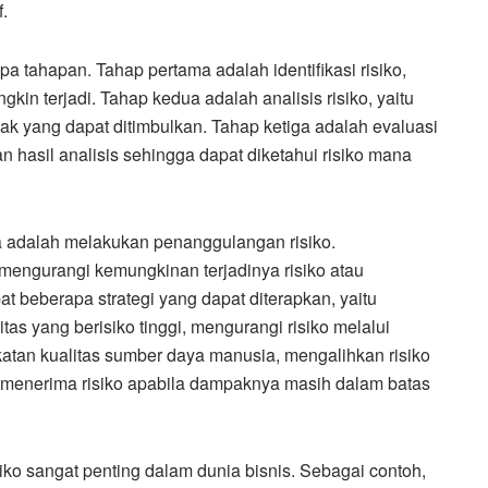
.
a tahapan. Tahap pertama adalah identifikasi risiko,
kin terjadi. Tahap kedua adalah analisis risiko, yaitu
ak yang dapat ditimbulkan. Tahap ketiga adalah evaluasi
an hasil analisis sehingga dapat diketahui risiko mana
nya adalah melakukan penanggulangan risiko.
engurangi kemungkinan terjadinya risiko atau
 beberapa strategi yang dapat diterapkan, yaitu
tas yang berisiko tinggi, mengurangi risiko melalui
atan kualitas sumber daya manusia, mengalihkan risiko
ta menerima risiko apabila dampaknya masih dalam batas
o sangat penting dalam dunia bisnis. Sebagai contoh,