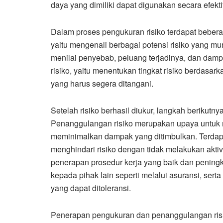
daya yang dimiliki dapat digunakan secara efektif
Dalam proses pengukuran risiko terdapat beberap
yaitu mengenali berbagai potensi risiko yang mung
menilai penyebab, peluang terjadinya, dan damp
risiko, yaitu menentukan tingkat risiko berdasark
yang harus segera ditangani.
Setelah risiko berhasil diukur, langkah berikut
Penanggulangan risiko merupakan upaya untuk m
meminimalkan dampak yang ditimbulkan. Terdapat
menghindari risiko dengan tidak melakukan aktivi
penerapan prosedur kerja yang baik dan peningk
kepada pihak lain seperti melalui asuransi, ser
yang dapat ditoleransi.
Penerapan pengukuran dan penanggulangan risik