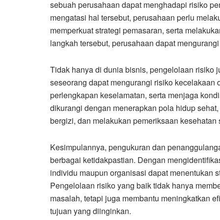
sebuah perusahaan dapat menghadapi risiko pen
mengatasi hal tersebut, perusahaan perlu melaku
memperkuat strategi pemasaran, serta melakuka
langkah tersebut, perusahaan dapat mengurangi
Tidak hanya di dunia bisnis, pengelolaan risiko 
seseorang dapat mengurangi risiko kecelakaan 
perlengkapan keselamatan, serta menjaga kondis
dikurangi dengan menerapkan pola hidup sehat,
bergizi, dan melakukan pemeriksaan kesehatan 
Kesimpulannya, pengukuran dan penanggulanga
berbagai ketidakpastian. Dengan mengidentifikas
individu maupun organisasi dapat menentukan str
Pengelolaan risiko yang baik tidak hanya memb
masalah, tetapi juga membantu meningkatkan efi
tujuan yang diinginkan.