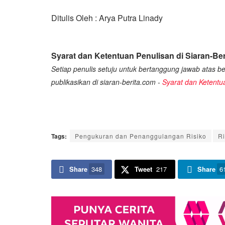
Ditulis Oleh : Arya Putra Linady
Syarat dan Ketentuan Penulisan di Siaran-Ber
Setiap penulis setuju untuk bertanggung jawab atas ber
publikasikan di siaran-berita.com -
Syarat dan Ketentu
Tags:
Pengukuran dan Penanggulangan Risiko
Ri
Share
348
Tweet
217
Share
6