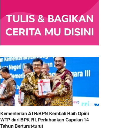
Kementerian ATR/BPN Kembali Raih Opini
WTP dari BPK RI, Pertahankan Capaian 14
Tahun Berturut-turut