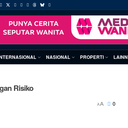
INTERNASIONAL
NASIONAL
PROPERTI
LAIN
gan Risiko
0
A
A