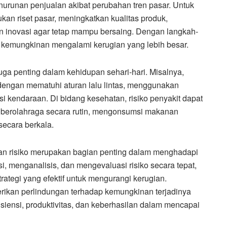
urunan penjualan akibat perubahan tren pasar. Untuk
kan riset pasar, meningkatkan kualitas produk,
n inovasi agar tetap mampu bersaing. Dengan langkah-
 kemungkinan mengalami kerugian yang lebih besar.
juga penting dalam kehidupan sehari-hari. Misalnya,
dengan mematuhi aturan lalu lintas, menggunakan
i kendaraan. Di bidang kesehatan, risiko penyakit dapat
 berolahraga secara rutin, mengonsumsi makanan
secara berkala.
n risiko merupakan bagian penting dalam menghadapi
i, menganalisis, dan mengevaluasi risiko secara tepat,
ategi yang efektif untuk mengurangi kerugian.
erikan perlindungan terhadap kemungkinan terjadinya
siensi, produktivitas, dan keberhasilan dalam mencapai