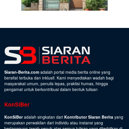
Siaran-Berita.com
adalah portal media berita online yang
bersifat terbuka dan inklusif. Kami menyediakan wadah bagi
masyarakat umum, penulis lepas, praktisi humas, hingga
pengamat untuk berkontribusi dalam bentuk tulisan
KonSiBer
KonSiBer
adalah singkatan dari
Kontributor Siaran Berita
yang
merupakan perwakilan dari individu atau instansi yang
bertanggung-jawab penuh atas semua tulisan yang diterbitkan di