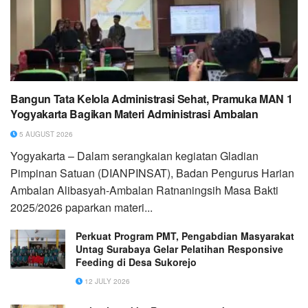
Bangun Tata Kelola Administrasi Sehat, Pramuka MAN 1
Yogyakarta Bagikan Materi Administrasi Ambalan
5 AUGUST 2026
Yogyakarta – Dalam serangkaian kegiatan Gladian
Pimpinan Satuan (DIANPINSAT), Badan Pengurus Harian
Ambalan Alibasyah-Ambalan Ratnaningsih Masa Bakti
2025/2026 paparkan materi...
Perkuat Program PMT, Pengabdian Masyarakat
Untag Surabaya Gelar Pelatihan Responsive
Feeding di Desa Sukorejo
12 JULY 2026