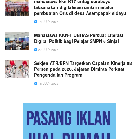
mahasiswa kkn R17 untag surabaya
laksanakan digitalisasi umkm melalui
pembuatan Qris di desa Asempapak sidayu
14 JULY 2026
Mahasiswa KKN-T UNHAS Perkuat Literasi
Digital Politik bagi Pelajar SMPN 6 Sinjai
27 JULY 2026
Sekjen ATR/BPN Targetkan Capaian Kinerja 98
Persen pada 2026, Jajaran Diminta Perkuat
Pengendalian Program
18 JULY 2026