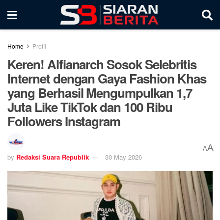
Home
Profil
Keren! Alfianarch Sosok Selebritis
Internet dengan Gaya Fashion Khas
yang Berhasil Mengumpulkan 1,7
Juta Like TikTok dan 100 Ribu
Followers Instagram
A
A
by
Redaksi Suara Republik
30 May 2026