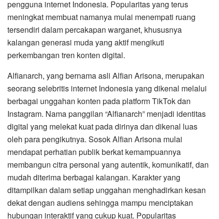
pengguna internet Indonesia. Popularitas yang terus
meningkat membuat namanya mulai menempati ruang
tersendiri dalam percakapan warganet, khususnya
kalangan generasi muda yang aktif mengikuti
perkembangan tren konten digital.
Alfianarch, yang bernama asli Alfian Arisona, merupakan
seorang selebritis internet Indonesia yang dikenal melalui
berbagai unggahan konten pada platform TikTok dan
Instagram. Nama panggilan “Alfianarch” menjadi identitas
digital yang melekat kuat pada dirinya dan dikenal luas
oleh para pengikutnya. Sosok Alfian Arisona mulai
mendapat perhatian publik berkat kemampuannya
membangun citra personal yang autentik, komunikatif, dan
mudah diterima berbagai kalangan. Karakter yang
ditampilkan dalam setiap unggahan menghadirkan kesan
dekat dengan audiens sehingga mampu menciptakan
hubungan interaktif yang cukup kuat. Popularitas