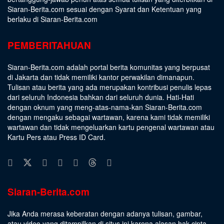
Siaran-Berita.com sesuai dengan
Syarat dan Ketentuan
yang
berlaku di Siaran-Berita.com
PEMBERITAHUAN
Siaran-Berita.com adalah portal berita komunitas yang berpusat
di Jakarta dan tidak memiliki kantor perwakilan dimanapun.
Tulisan atau berita yang ada merupakan kontribusi penulis lepas
dari seluruh Indonesia bahkan dari seluruh dunia. Hati-Hati
dengan oknum yang meng-atas-nama-kan Siaran-Berita.com
dengan mengaku sebagai wartawan, karena kami tidak memiliki
wartawan dan tidak mengeluarkan kartu pengenal wartawan atau
Kartu Pers atau Press ID Card.
Siaran-Berita.com
Jika Anda merasa keberatan dengan adanya tulisan, gambar,
atau video yang ditampilkan di situs ini karena alasan hak cipta