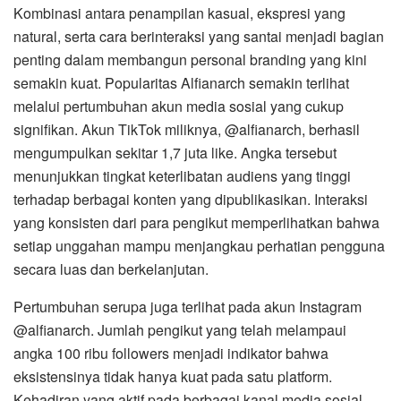
Kombinasi antara penampilan kasual, ekspresi yang
natural, serta cara berinteraksi yang santai menjadi bagian
penting dalam membangun personal branding yang kini
semakin kuat. Popularitas Alfianarch semakin terlihat
melalui pertumbuhan akun media sosial yang cukup
signifikan. Akun TikTok miliknya, @alfianarch, berhasil
mengumpulkan sekitar 1,7 juta like. Angka tersebut
menunjukkan tingkat keterlibatan audiens yang tinggi
terhadap berbagai konten yang dipublikasikan. Interaksi
yang konsisten dari para pengikut memperlihatkan bahwa
setiap unggahan mampu menjangkau perhatian pengguna
secara luas dan berkelanjutan.
Pertumbuhan serupa juga terlihat pada akun Instagram
@alfianarch. Jumlah pengikut yang telah melampaui
angka 100 ribu followers menjadi indikator bahwa
eksistensinya tidak hanya kuat pada satu platform.
Kehadiran yang aktif pada berbagai kanal media sosial