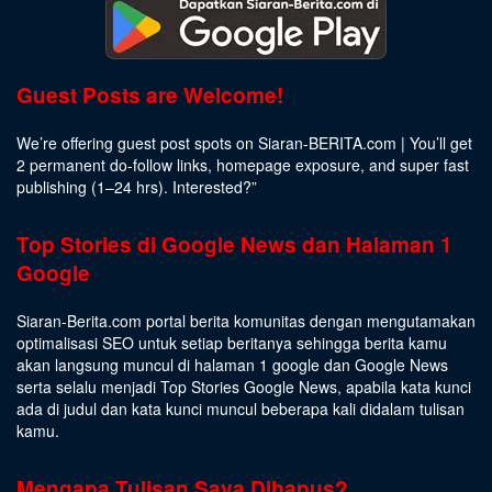
Guest Posts are Welcome!
We’re offering guest post spots on Siaran-BERITA.com | You’ll get
2 permanent do-follow links, homepage exposure, and super fast
publishing (1–24 hrs).
Interested
?”
Top Stories di Google News dan Halaman 1
Google
Siaran-Berita.com portal berita komunitas dengan mengutamakan
optimalisasi SEO untuk setiap beritanya sehingga berita kamu
akan langsung muncul di halaman 1 google dan Google News
serta selalu menjadi Top Stories Google News, apabila kata kunci
ada di judul dan kata kunci muncul beberapa kali didalam tulisan
kamu.
Mengapa Tulisan Saya Dihapus?