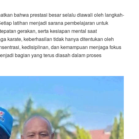
atkan bahwa prestasi besar selalu diawali oleh langkah-
Setiap latihan menjadi sarana pembelajaran untuk
epatan gerakan, serta kesiapan mental saat
 karate, keberhasilan tidak hanya ditentukan oleh
konsentrasi, kedisiplinan, dan kemampuan menjaga fokus
menjadi bagian yang terus diasah dalam proses