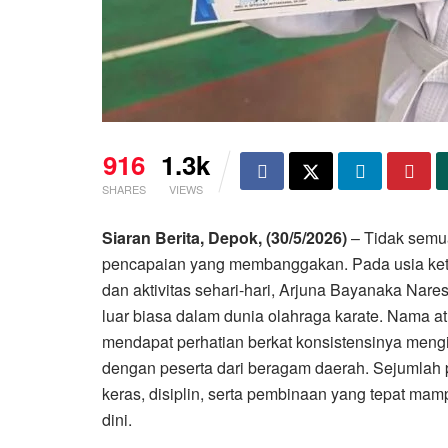
916
1.3k
SHARES
VIEWS
Siaran Berita, Depok, (30/5/2026)
– Tidak semu
pencapaian yang membanggakan. Pada usia ket
dan aktivitas sehari-hari, Arjuna Bayanaka Nar
luar biasa dalam dunia olahraga karate. Nama at
mendapat perhatian berkat konsistensinya meng
dengan peserta dari beragam daerah. Sejumlah pr
keras, disiplin, serta pembinaan yang tepat mam
dini.