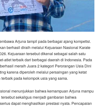
bawa Arjuna tampil pada berbagai ajang kompetisi.
n berhasil diraih melalui Kejuaraan Nasional Karate
26. Kejuaraan tersebut dikenal sebagai salah satu
-atlet terbaik dari berbagai daerah di Indonesia. Pada
berhasil meraih Juara 2 kategori Perorangan Usia Dini
ting karena diperoleh melalui persaingan yang ketat
terbaik pada kelompok usia yang sama.
t nasional menunjukkan bahwa kemampuan Arjuna mampu
l tersebut sekaligus menjadi gambaran bahwa
 serius dapat menghasilkan prestasi nyata. Pencapaian