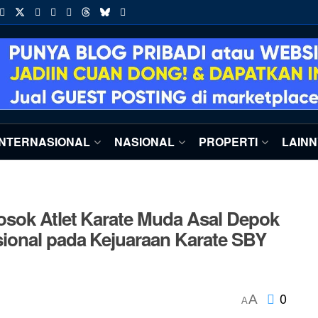
INTERNASIONAL
NASIONAL
PROPERTI
LAIN
sok Atlet Karate Muda Asal Depok
ional pada Kejuaraan Karate SBY
0
A
A