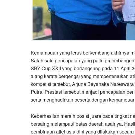
Kemampuan yang terus berkembang akhirnya mem
Salah satu pencapaian yang paling membanggaka
SBY Cup XXII yang berlangsung pada 11 April 20
ajang karate bergengsi yang mempertemukan atlet
kompetisi tersebut, Arjuna Bayanaka Nareswara 
Putra. Prestasi tersebut menjadi pencapaian pen
serta menghadirkan peserta dengan kemampuan 
Keberhasilan meraih posisi juara pada tingka
bersaing melampaui batas daerah asalnya. Hasi
pembinaan atlet usia dini yang dilakukan secara