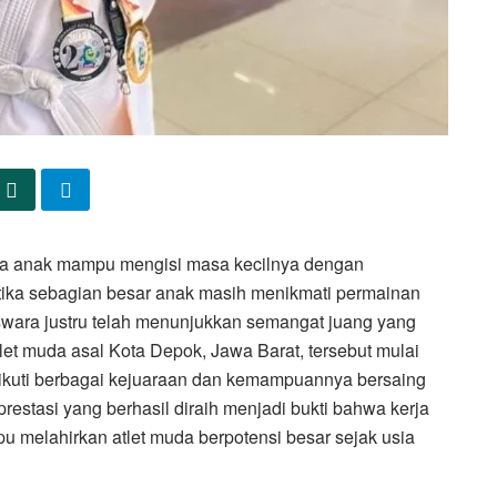
a anak mampu mengisi masa kecilnya dengan
ika sebagian besar anak masih menikmati permainan
eswara justru telah menunjukkan semangat juang yang
let muda asal Kota Depok, Jawa Barat, tersebut mulai
ikuti berbagai kejuaraan dan kemampuannya bersaing
estasi yang berhasil diraih menjadi bukti bahwa kerja
pu melahirkan atlet muda berpotensi besar sejak usia