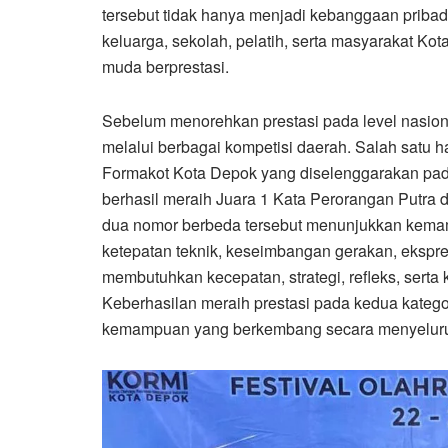
tersebut tidak hanya menjadi kebanggaan pribad
keluarga, sekolah, pelatih, serta masyarakat K
muda berprestasi.
Sebelum menorehkan prestasi pada level nasiona
melalui berbagai kompetisi daerah. Salah satu h
Formakot Kota Depok yang diselenggarakan pad
berhasil meraih Juara 1 Kata Perorangan Putra 
dua nomor berbeda tersebut menunjukkan kemam
ketepatan teknik, keseimbangan gerakan, ekspr
membutuhkan kecepatan, strategi, refleks, sert
Keberhasilan meraih prestasi pada kedua kategor
kemampuan yang berkembang secara menyelur