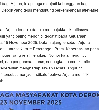
i bagi Arjuna, tetapi juga menjadi kebanggaan bagi
ota Depok yang terus mendukung perkembangan atlet-atlet
l, Arjuna terlebih dahulu menunjukkan kualitasnya
asil yang paling menonjol tercatat pada Kejuaraan
a 15 November 2025. Dalam ajang tersebut, Arjuna
dan Juara 2 Kumite Perorangan Putra. Keberhasilan pada
puan yang relatif lengkap. Nomor kata menuntut
esi, dan penguasaan jurus, sedangkan nomor kumite
a keberanian menghadapi lawan secara langsung.
i tersebut menjadi indikator bahwa Arjuna memiliki
uh.