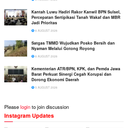
Kantah Luwu Hadiri Rakor Kanwil BPN Sulsel,
Percepatan Sertipikasi Tanah Wakaf dan MBR
Jadi Prioritas
6 AUGUST 2026
Satgas TMMD Wujudkan Posko Bersih dan
Nyaman Melalui Gotong Royong
6 AUGUST 2026
Kementerian ATR/BPN, KPK, dan Pemda Jawa
Barat Perkuat Sinergi Cegah Korupsi dan
Dorong Ekonomi Daerah
5 AUGUST 2026
Please
login
to join discussion
Instagram Updates