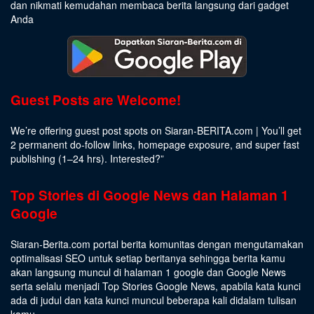
dan nikmati kemudahan membaca berita langsung dari gadget
Anda
Guest Posts are Welcome!
We’re offering guest post spots on Siaran-BERITA.com | You’ll get
2 permanent do-follow links, homepage exposure, and super fast
publishing (1–24 hrs).
Interested
?”
Top Stories di Google News dan Halaman 1
Google
Siaran-Berita.com portal berita komunitas dengan mengutamakan
optimalisasi SEO untuk setiap beritanya sehingga berita kamu
akan langsung muncul di halaman 1 google dan Google News
serta selalu menjadi Top Stories Google News, apabila kata kunci
ada di judul dan kata kunci muncul beberapa kali didalam tulisan
kamu.