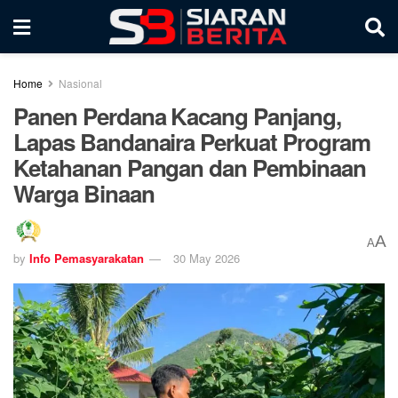
Home
Nasional
Panen Perdana Kacang Panjang,
Lapas Bandanaira Perkuat Program
Ketahanan Pangan dan Pembinaan
Warga Binaan
A
A
by
Info Pemasyarakatan
30 May 2026