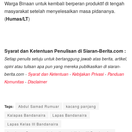
Warga Binaan untuk kembali berperan produktif di tengah
masyarakat setelah menyelesaikan masa pidananya.
(
Humas/LT
)
Syarat dan Ketentuan Penulisan di Siaran-Berita.com :
Setiap penulis setuju untuk bertanggung jawab atas berita, artikel,
opini atau tulisan apa pun yang mereka publikasikan di siaran-
berita.com -
Syarat dan Ketentuan
-
Kebijakan Privasi
-
Panduan
Komunitas
-
Disclaimer
Tags:
Abdul Samad Rumuar
kacang panjang
Kalapas Bandanaira
Lapas Bandanaira
Lapas Kelas III Bandanaira