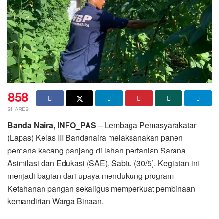
858
SHARES
Banda Naira, INFO_PAS
– Lembaga Pemasyarakatan
(Lapas) Kelas III Bandanaira melaksanakan panen
perdana kacang panjang di lahan pertanian Sarana
Asimilasi dan Edukasi (SAE), Sabtu (30/5). Kegiatan ini
menjadi bagian dari upaya mendukung program
Ketahanan pangan sekaligus memperkuat pembinaan
kemandirian Warga Binaan.