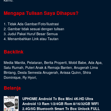
Mengapa Tulisan Saya Dihapus?
1. Tidak Ada Gambar/Foto/Ilustrasi
2. Gambar tidak sesuai dengan tulisan
3. Judul Pakai Huruf Besar Semua
4. Menambahkan Link atau Tautan
Backlink
Media Wanita
,
Pelataran
,
Berita Properti
,
Mobil Babe
,
Ada Apa
,
Satu Rumah
,
Puteri Anak & Remaja Banten
,
Anugerah Lima
Bintang
,
Desta Semesta Anugerah
,
Anissa Quinn
,
Shira
Dominique
,
Ry Hyori
,
Belanja
UPHOME Android Tv Box Mini 4K-HD Ultra
Android 13 Ram 1/2/4GB Rom 8/16/32GB WIFI
2.4G/5G Bluetooth Smart Tv Box Unlock FULL