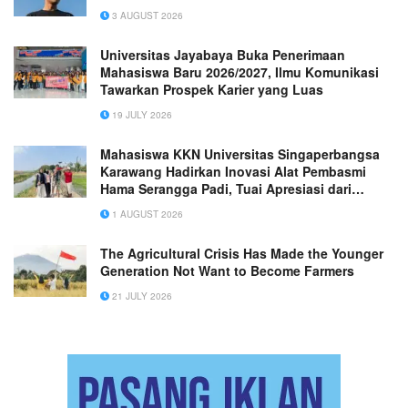
3 AUGUST 2026
Universitas Jayabaya Buka Penerimaan
Mahasiswa Baru 2026/2027, Ilmu Komunikasi
Tawarkan Prospek Karier yang Luas
19 JULY 2026
Mahasiswa KKN Universitas Singaperbangsa
Karawang Hadirkan Inovasi Alat Pembasmi
Hama Serangga Padi, Tuai Apresiasi dari
Gapoktan Desa Sukakarsa
1 AUGUST 2026
The Agricultural Crisis Has Made the Younger
Generation Not Want to Become Farmers
21 JULY 2026