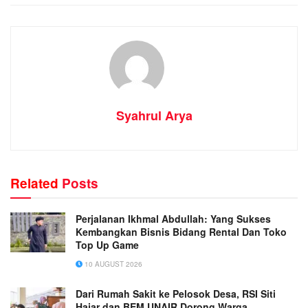
Syahrul Arya
Related
Posts
Perjalanan Ikhmal Abdullah: Yang Sukses
Kembangkan Bisnis Bidang Rental Dan Toko
Top Up Game
10 AUGUST 2026
Dari Rumah Sakit ke Pelosok Desa, RSI Siti
Hajar dan BEM UNAIR Dorong Warga