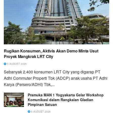
Rugikan Konsumen, Aktivis Akan Demo Minta Usut
Proyek Mangkrak LRT City
5 AUGUST 2026
Sebanyak 2.400 konsumen LRT City yang digarap PT
Adhi Commuter Properti Tbk (ADCP) anak usaha PT Adhi
Karya (Persero/ADHI) Tbk,...
Pramuka MAN 1 Yogyakarta Gelar Workshop
Komunikasi dalam Rangkaian Gladian
Pimpinan Satuan
5 AUGUST 2026