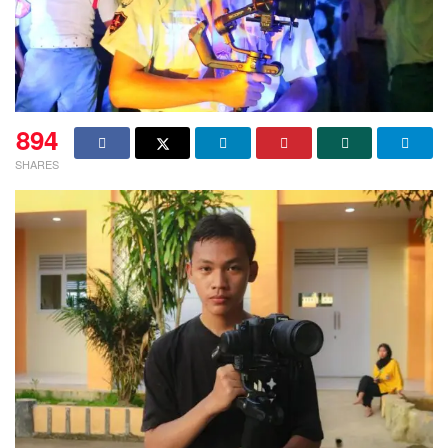
894
SHARES