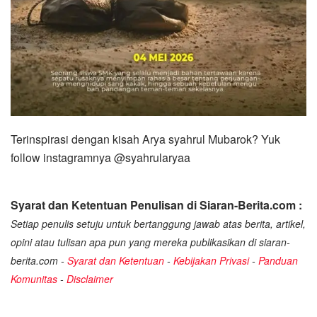
Terinspirasi dengan kisah Arya syahrul Mubarok? Yuk
follow instagramnya @syahrularyaa
Syarat dan Ketentuan Penulisan di Siaran-Berita.com :
Setiap penulis setuju untuk bertanggung jawab atas berita, artikel,
opini atau tulisan apa pun yang mereka publikasikan di siaran-
berita.com -
Syarat dan Ketentuan
-
Kebijakan Privasi
-
Panduan
Komunitas
-
Disclaimer