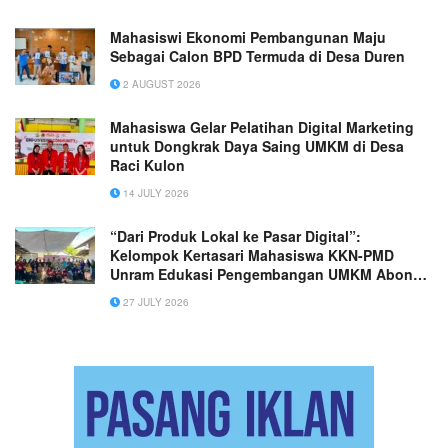
Mahasiswi Ekonomi Pembangunan Maju
Sebagai Calon BPD Termuda di Desa Duren
2 AUGUST 2026
Mahasiswa Gelar Pelatihan Digital Marketing
untuk Dongkrak Daya Saing UMKM di Desa
Raci Kulon
14 JULY 2026
“Dari Produk Lokal ke Pasar Digital”:
Kelompok Kertasari Mahasiswa KKN-PMD
Unram Edukasi Pengembangan UMKM Abon
Ikan melalui Pemasaran Online (Digital
27 JULY 2026
Marketing)