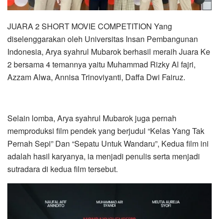
JUARA 2 SHORT MOVIE COMPETITION Yang
diselenggarakan oleh Universitas Insan Pembangunan
Indonesia, Arya syahrul Mubarok berhasil meraih Juara Ke
2 bersama 4 temannya yaitu Muhammad Rizky Al fajri,
Azzam Alwa, Annisa Trinoviyanti, Daffa Dwi Fairuz.
Selain lomba, Arya syahrul Mubarok juga pernah
memproduksi film pendek yang berjudul “Kelas Yang Tak
Pernah Sepi” Dan “Sepatu Untuk Wandaru”, Kedua film ini
adalah hasil karyanya, ia menjadi penulis serta menjadi
sutradara di kedua film tersebut.