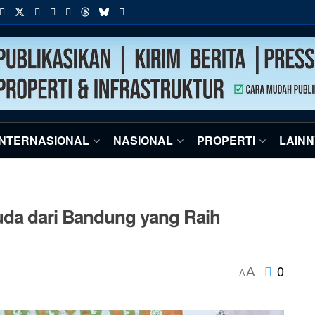
INTERNASIONAL
NASIONAL
PROPERTI
LAIN
uda dari Bandung yang Raih
0
A
A