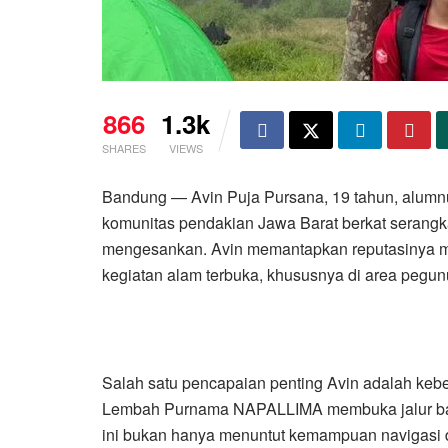
866
1.3k
SHARES
VIEWS
Bandung — Avin Puja Pursana, 19 tahun, alumn
komunitas pendakian Jawa Barat berkat serang
mengesankan. Avin memantapkan reputasinya mel
kegiatan alam terbuka, khususnya di area pegun
Salah satu pencapaian penting Avin adalah keb
Lembah Purnama NAPALLIMA membuka jalur bar
ini bukan hanya menuntut kemampuan navigasi dan