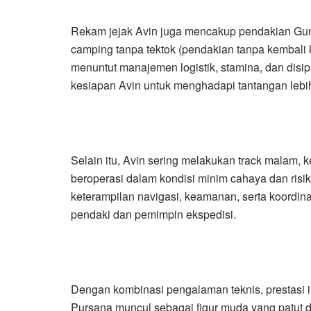
Rekam jejak Avin juga mencakup pendakian Gun
camping tanpa tektok (pendakian tanpa kembali
menuntut manajemen logistik, stamina, dan disip
kesiapan Avin untuk menghadapi tantangan lebih
Selain itu, Avin sering melakukan track malam
beroperasi dalam kondisi minim cahaya dan ris
keterampilan navigasi, keamanan, serta koordina
pendaki dan pemimpin ekspedisi.
Dengan kombinasi pengalaman teknis, prestasi i
Pursana muncul sebagai figur muda yang patut d