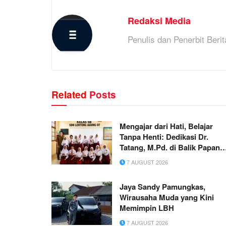
Redaksi Media
Penulis dan Penerbit Berit
Related
Posts
Mengajar dari Hati, Belajar
Tanpa Henti: Dedikasi Dr.
Tatang, M.Pd. di Balik Papan
Tulis SD
7 AUGUST 2026
Jaya Sandy Pamungkas,
Wirausaha Muda yang Kini
Memimpin LBH
7 AUGUST 2026