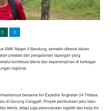
us SMK Negeri 5 Bandung, semakin dikenal dalam
kaian prestasi dan pengalaman lapangan yang
alui kontribusi teknis dan kepemimpinan di berbagai
ungan regional.
erhasilannya bersama tim Expedisi Angkatan 24 Tridasa
u di Gunung Canggah. Proyek pembukaan jalur baru
 teknis, tetapi juga perencanaan logistik dan kerja tim