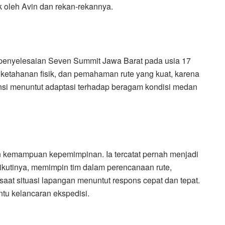
 oleh Avin dan rekan-rekannya.
h penyelesaian Seven Summit Jawa Barat pada usia 17
 ketahanan fisik, dan pemahaman rute yang kuat, karena
insi menuntut adaptasi terhadap beragam kondisi medan
an kemampuan kepemimpinan. Ia tercatat pernah menjadi
ikutinya, memimpin tim dalam perencanaan rute,
aat situasi lapangan menuntut respons cepat dan tepat.
tu kelancaran ekspedisi.