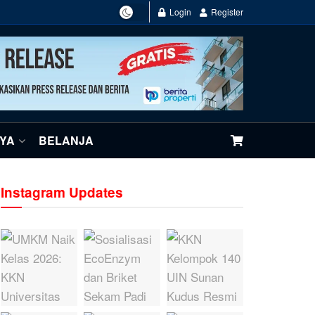
Login
Register
NYA
BELANJA
Instagram Updates