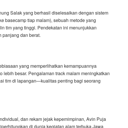
ung Salak yang berhasil diselesaikan dengan sistem
 ke basecamp tiap malam), sebuah metode yang
lin tim yang tinggi. Pendekatan ini menunjukkan
 panjang dan berat.
, kebiasaan yang memperlihatkan kemampuannya
iko lebih besar. Pengalaman track malam meningkatkan
si tim di lapangan—kualitas penting bagi seorang
ndividual, dan rekam jejak kepemimpinan, Avin Puja
iperhitungkan di dunia kegiatan alam terbuka Jawa