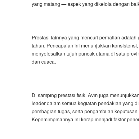
yang matang — aspek yang dikelola dengan baik
Prestasi lainnya yang mencuri perhatian adala
tahun. Pencapaian ini menunjukkan konsistensi,
menyelesaikan tujuh puncak utama di satu prov
dan cuaca.
Di samping prestasi fisik, Avin juga menunjukk
leader dalam semua kegiatan pendakian yang di
pembagian tugas, serta pengambilan keputusan s
Kepemimpinannya ini kerap menjadi faktor penen