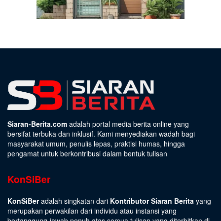
Siaran-Berita.com
adalah portal media berita online yang
bersifat terbuka dan inklusif. Kami menyediakan wadah bagi
masyarakat umum, penulis lepas, praktisi humas, hingga
pengamat untuk berkontribusi dalam bentuk tulisan
KonSiBer
KonSiBer
adalah singkatan dari
Kontributor Siaran Berita
yang
merupakan perwakilan dari individu atau instansi yang
bertanggung-jawab penuh atas semua tulisan yang diterbitkan di