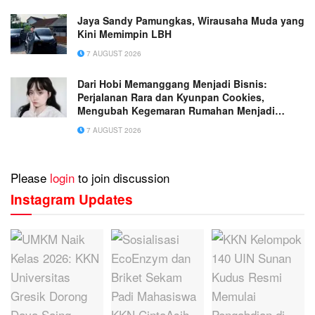
Jaya Sandy Pamungkas, Wirausaha Muda yang
Kini Memimpin LBH
7 AUGUST 2026
Dari Hobi Memanggang Menjadi Bisnis:
Perjalanan Rara dan Kyunpan Cookies,
Mengubah Kegemaran Rumahan Menjadi
Usaha Penuh Inspirasi
7 AUGUST 2026
Please
login
to join discussion
Instagram Updates