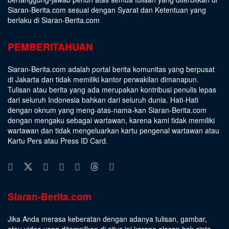
Siaran-Berita.com sesuai dengan
Syarat dan Ketentuan
yang
berlaku di Siaran-Berita.com
PEMBERITAHUAN
Siaran-Berita.com adalah portal berita komunitas yang berpusat
di Jakarta dan tidak memiliki kantor perwakilan dimanapun.
Tulisan atau berita yang ada merupakan kontribusi penulis lepas
dari seluruh Indonesia bahkan dari seluruh dunia. Hati-Hati
dengan oknum yang meng-atas-nama-kan Siaran-Berita.com
dengan mengaku sebagai wartawan, karena kami tidak memiliki
wartawan dan tidak mengeluarkan kartu pengenal wartawan atau
Kartu Pers atau Press ID Card.
Siaran-Berita.com
Jika Anda merasa keberatan dengan adanya tulisan, gambar,
atau video yang ditampilkan di situs ini karena alasan hak cipta