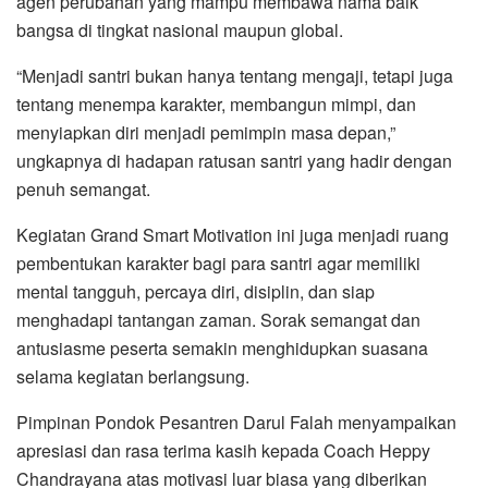
agen perubahan yang mampu membawa nama baik
bangsa di tingkat nasional maupun global.
“Menjadi santri bukan hanya tentang mengaji, tetapi juga
tentang menempa karakter, membangun mimpi, dan
menyiapkan diri menjadi pemimpin masa depan,”
ungkapnya di hadapan ratusan santri yang hadir dengan
penuh semangat.
Kegiatan Grand Smart Motivation ini juga menjadi ruang
pembentukan karakter bagi para santri agar memiliki
mental tangguh, percaya diri, disiplin, dan siap
menghadapi tantangan zaman. Sorak semangat dan
antusiasme peserta semakin menghidupkan suasana
selama kegiatan berlangsung.
Pimpinan Pondok Pesantren Darul Falah menyampaikan
apresiasi dan rasa terima kasih kepada Coach Heppy
Chandrayana atas motivasi luar biasa yang diberikan