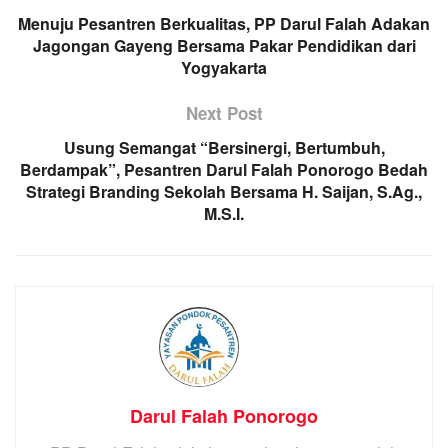
Menuju Pesantren Berkualitas, PP Darul Falah Adakan
Jagongan Gayeng Bersama Pakar Pendidikan dari
Yogyakarta
Next Post
Usung Semangat “Bersinergi, Bertumbuh,
Berdampak”, Pesantren Darul Falah Ponorogo Bedah
Strategi Branding Sekolah Bersama H. Saijan, S.Ag.,
M.S.I.
Darul Falah Ponorogo