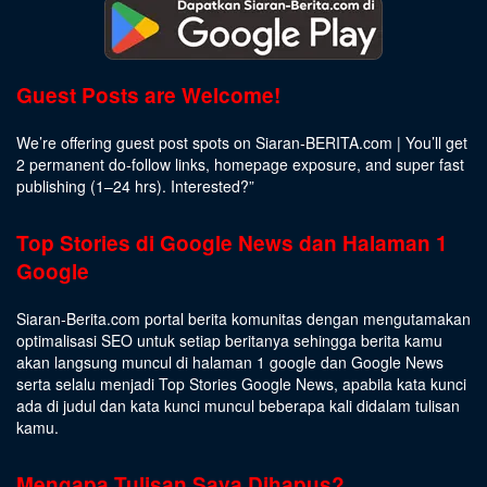
Guest Posts are Welcome!
We’re offering guest post spots on Siaran-BERITA.com | You’ll get
2 permanent do-follow links, homepage exposure, and super fast
publishing (1–24 hrs).
Interested
?”
Top Stories di Google News dan Halaman 1
Google
Siaran-Berita.com portal berita komunitas dengan mengutamakan
optimalisasi SEO untuk setiap beritanya sehingga berita kamu
akan langsung muncul di halaman 1 google dan Google News
serta selalu menjadi Top Stories Google News, apabila kata kunci
ada di judul dan kata kunci muncul beberapa kali didalam tulisan
kamu.
Mengapa Tulisan Saya Dihapus?