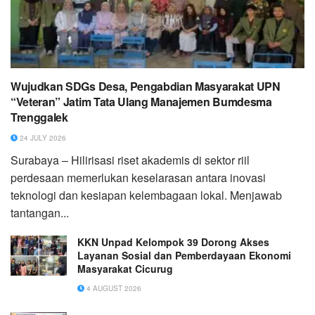
Wujudkan SDGs Desa, Pengabdian Masyarakat UPN
“Veteran” Jatim Tata Ulang Manajemen Bumdesma
Trenggalek
24 JULY 2026
Surabaya – Hilirisasi riset akademis di sektor riil
perdesaan memerlukan keselarasan antara inovasi
teknologi dan kesiapan kelembagaan lokal. Menjawab
tantangan...
KKN Unpad Kelompok 39 Dorong Akses
Layanan Sosial dan Pemberdayaan Ekonomi
Masyarakat Cicurug
4 AUGUST 2026