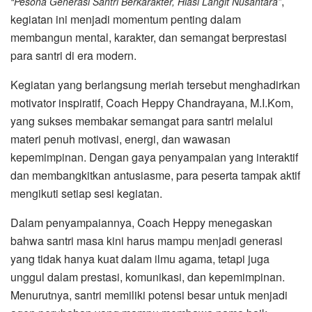
,
“Pesona Generasi Santri Berkarakter, Hiasi Langit Nusantara”
kegiatan ini menjadi momentum penting dalam
membangun mental, karakter, dan semangat berprestasi
para santri di era modern.
Kegiatan yang berlangsung meriah tersebut menghadirkan
motivator inspiratif, Coach Heppy Chandrayana, M.I.Kom,
yang sukses membakar semangat para santri melalui
materi penuh motivasi, energi, dan wawasan
kepemimpinan. Dengan gaya penyampaian yang interaktif
dan membangkitkan antusiasme, para peserta tampak aktif
mengikuti setiap sesi kegiatan.
Dalam penyampaiannya, Coach Heppy menegaskan
bahwa santri masa kini harus mampu menjadi generasi
yang tidak hanya kuat dalam ilmu agama, tetapi juga
unggul dalam prestasi, komunikasi, dan kepemimpinan.
Menurutnya, santri memiliki potensi besar untuk menjadi