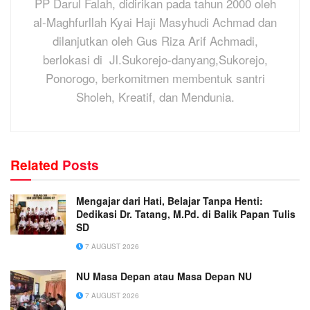
PP Darul Falah, didirikan pada tahun 2000 oleh
al-Maghfurllah Kyai Haji Masyhudi Achmad dan
dilanjutkan oleh Gus Riza Arif Achmadi,
berlokasi di Jl.Sukorejo-danyang,Sukorejo,
Ponorogo, berkomitmen membentuk santri
Sholeh, Kreatif, dan Mendunia.
Related
Posts
Mengajar dari Hati, Belajar Tanpa Henti:
Dedikasi Dr. Tatang, M.Pd. di Balik Papan Tulis
SD
7 AUGUST 2026
NU Masa Depan atau Masa Depan NU
7 AUGUST 2026