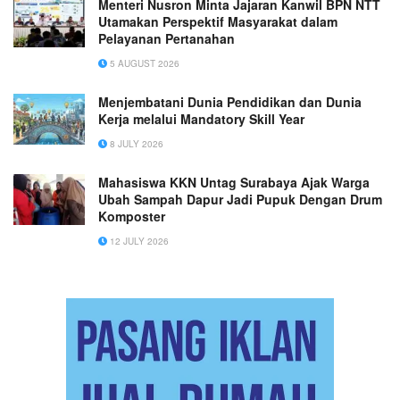
Menteri Nusron Minta Jajaran Kanwil BPN NTT
Utamakan Perspektif Masyarakat dalam
Pelayanan Pertanahan
5 AUGUST 2026
Menjembatani Dunia Pendidikan dan Dunia
Kerja melalui Mandatory Skill Year
8 JULY 2026
Mahasiswa KKN Untag Surabaya Ajak Warga
Ubah Sampah Dapur Jadi Pupuk Dengan Drum
Komposter
12 JULY 2026