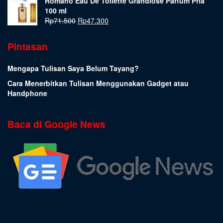
Romano Eau De Toilette Grandiose Parfum Pria
100 ml
Rp
71.500
Rp
47.300
Pintasan
Mengapa Tulisan Saya Belum Tayang?
Cara Menerbitkan Tulisan Menggunakan Gadget atau
Handphone
Baca di Google News