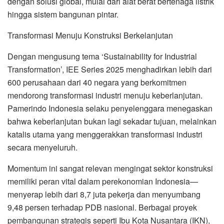
dengan solusi global, mulai dari alat berat bertenaga listrik
hingga sistem bangunan pintar.
Transformasi Menuju Konstruksi Berkelanjutan
Dengan mengusung tema ‘Sustainability for Industrial
Transformation’, IEE Series 2025 menghadirkan lebih dari
600 perusahaan dari 40 negara yang berkomitmen
mendorong transformasi industri menuju keberlanjutan.
Pamerindo Indonesia selaku penyelenggara menegaskan
bahwa keberlanjutan bukan lagi sekadar tujuan, melainkan
katalis utama yang menggerakkan transformasi industri
secara menyeluruh.
Momentum ini sangat relevan mengingat sektor konstruksi
memiliki peran vital dalam perekonomian Indonesia—
menyerap lebih dari 8,7 juta pekerja dan menyumbang
9,48 persen terhadap PDB nasional. Berbagai proyek
pembangunan strategis seperti Ibu Kota Nusantara (IKN),