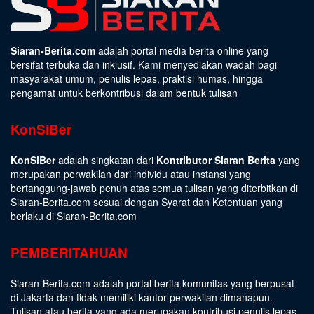
Siaran-Berita.com
adalah portal media berita online yang
bersifat terbuka dan inklusif. Kami menyediakan wadah bagi
masyarakat umum, penulis lepas, praktisi humas, hingga
pengamat untuk berkontribusi dalam bentuk tulisan
KonSiBer
KonSiBer
adalah singkatan dari
Kontributor Siaran Berita
yang
merupakan perwakilan dari individu atau instansi yang
bertanggung-jawab penuh atas semua tulisan yang diterbitkan di
Siaran-Berita.com sesuai dengan
Syarat dan Ketentuan
yang
berlaku di Siaran-Berita.com
PEMBERITAHUAN
Siaran-Berita.com adalah portal berita komunitas yang berpusat
di Jakarta dan tidak memiliki kantor perwakilan dimanapun.
Tulisan atau berita yang ada merupakan kontribusi penulis lepas