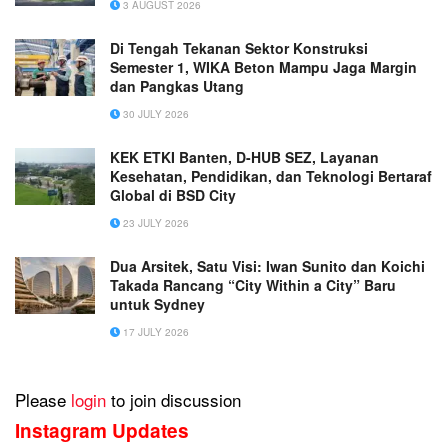
3 AUGUST 2026
Di Tengah Tekanan Sektor Konstruksi
Semester 1, WIKA Beton Mampu Jaga Margin
dan Pangkas Utang
30 JULY 2026
KEK ETKI Banten, D-HUB SEZ, Layanan
Kesehatan, Pendidikan, dan Teknologi Bertaraf
Global di BSD City
23 JULY 2026
Dua Arsitek, Satu Visi: Iwan Sunito dan Koichi
Takada Rancang “City Within a City” Baru
untuk Sydney
17 JULY 2026
Please
login
to join discussion
Instagram Updates