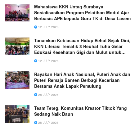
Mahasiswa KKN Untag Surabaya
Sosialisasikan Program Pelatihan Modul Ajar
Berbasis APE kepada Guru TK di Desa Lasem
12 JULY 2026
Tanamkan Kebiasaan Hidup Sehat Sejak Dini,
KKN Literasi Tematik 3 Reuhat Tuha Gelar
Edukasi Kesehatan Gigi dan Mulut untuk
Anak-anak
12 JULY 2026
Rayakan Hari Anak Nasional, Puteri Anak dan
Puteri Remaja Banten Berbagi Keceriaan
Bersama Anak Lapak Pemulung
28 JULY 2026
Team Teteg, Komunitas Kreator Tiktok Yang
Sedang Naik Daun
28 JULY 2026