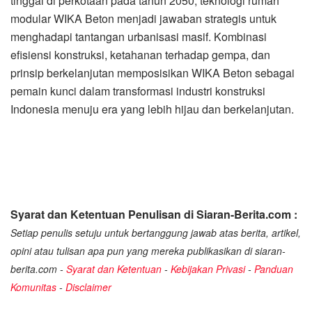
tinggal di perkotaan pada tahun 2050, teknologi rumah
modular WIKA Beton menjadi jawaban strategis untuk
menghadapi tantangan urbanisasi masif. Kombinasi
efisiensi konstruksi, ketahanan terhadap gempa, dan
prinsip berkelanjutan memposisikan WIKA Beton sebagai
pemain kunci dalam transformasi industri konstruksi
Indonesia menuju era yang lebih hijau dan berkelanjutan.
Syarat dan Ketentuan Penulisan di Siaran-Berita.com :
Setiap penulis setuju untuk bertanggung jawab atas berita, artikel,
opini atau tulisan apa pun yang mereka publikasikan di siaran-
berita.com -
Syarat dan Ketentuan
-
Kebijakan Privasi
-
Panduan
Komunitas
-
Disclaimer