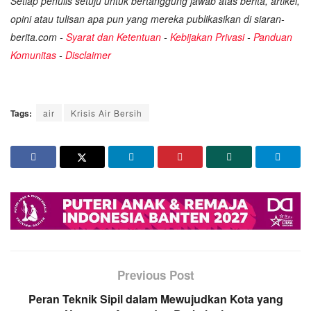
Setiap penulis setuju untuk bertanggung jawab atas berita, artikel,
opini atau tulisan apa pun yang mereka publikasikan di siaran-
berita.com -
Syarat dan Ketentuan
-
Kebijakan Privasi
-
Panduan
Komunitas
-
Disclaimer
Tags:
air
Krisis Air Bersih
Previous Post
Peran Teknik Sipil dalam Mewujudkan Kota yang