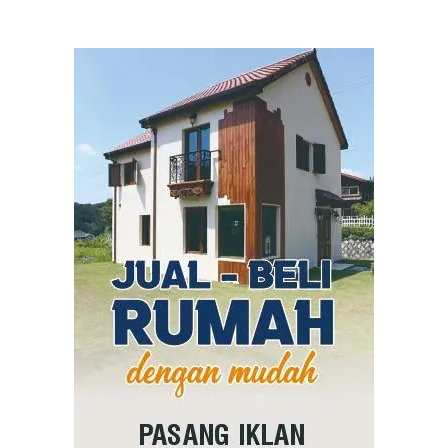
Desa Beji, Kecamatan Boyolangu