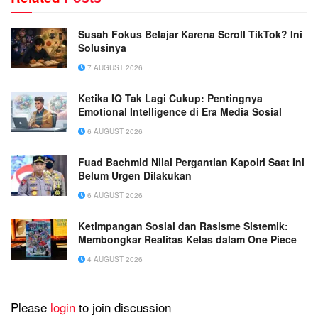
Susah Fokus Belajar Karena Scroll TikTok? Ini
Solusinya
7 AUGUST 2026
Ketika IQ Tak Lagi Cukup: Pentingnya
Emotional Intelligence di Era Media Sosial
6 AUGUST 2026
Fuad Bachmid Nilai Pergantian Kapolri Saat Ini
Belum Urgen Dilakukan
6 AUGUST 2026
Ketimpangan Sosial dan Rasisme Sistemik:
Membongkar Realitas Kelas dalam One Piece
4 AUGUST 2026
Please
login
to join discussion