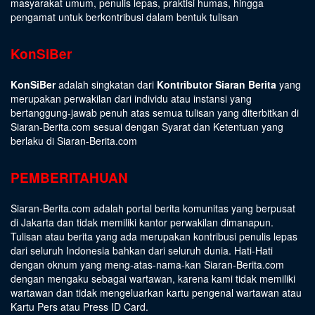
masyarakat umum, penulis lepas, praktisi humas, hingga
pengamat untuk berkontribusi dalam bentuk tulisan
KonSiBer
KonSiBer
adalah singkatan dari
Kontributor Siaran Berita
yang
merupakan perwakilan dari individu atau instansi yang
bertanggung-jawab penuh atas semua tulisan yang diterbitkan di
Siaran-Berita.com sesuai dengan
Syarat dan Ketentuan
yang
berlaku di Siaran-Berita.com
PEMBERITAHUAN
Siaran-Berita.com adalah portal berita komunitas yang berpusat
di Jakarta dan tidak memiliki kantor perwakilan dimanapun.
Tulisan atau berita yang ada merupakan kontribusi penulis lepas
dari seluruh Indonesia bahkan dari seluruh dunia. Hati-Hati
dengan oknum yang meng-atas-nama-kan Siaran-Berita.com
dengan mengaku sebagai wartawan, karena kami tidak memiliki
wartawan dan tidak mengeluarkan kartu pengenal wartawan atau
Kartu Pers atau Press ID Card.