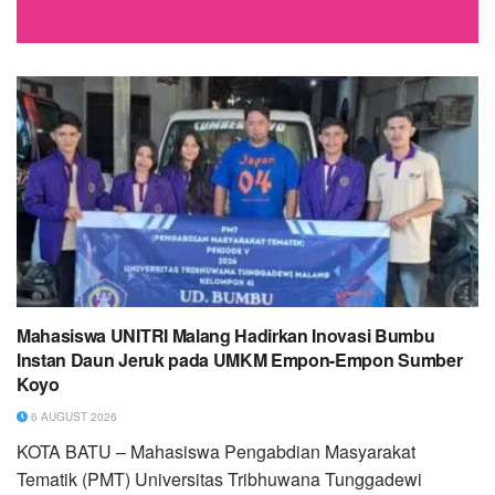
Mahasiswa UNITRI Malang Hadirkan Inovasi Bumbu
Instan Daun Jeruk pada UMKM Empon-Empon Sumber
Koyo
6 AUGUST 2026
KOTA BATU – Mahasiswa Pengabdian Masyarakat
Tematik (PMT) Universitas Tribhuwana Tunggadewi