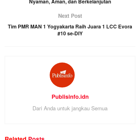
Nyaman, Aman, dan Berkelanjutan
Next Post
Tim PMR MAN 1 Yogyakarta Raih Juara 1 LCC Evora
#10 se-DIY
Publisinfo.idn
Dari Anda untuk jangkau Semua
Related
Posts