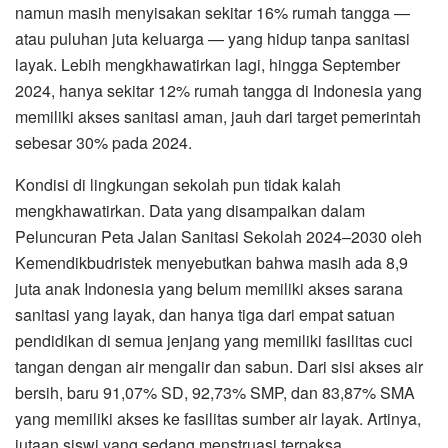
namun masih menyisakan sekitar 16% rumah tangga —
atau puluhan juta keluarga — yang hidup tanpa sanitasi
layak. Lebih mengkhawatirkan lagi, hingga September
2024, hanya sekitar 12% rumah tangga di Indonesia yang
memiliki akses sanitasi aman, jauh dari target pemerintah
sebesar 30% pada 2024.
Kondisi di lingkungan sekolah pun tidak kalah
mengkhawatirkan. Data yang disampaikan dalam
Peluncuran Peta Jalan Sanitasi Sekolah 2024–2030 oleh
Kemendikbudristek menyebutkan bahwa masih ada 8,9
juta anak Indonesia yang belum memiliki akses sarana
sanitasi yang layak, dan hanya tiga dari empat satuan
pendidikan di semua jenjang yang memiliki fasilitas cuci
tangan dengan air mengalir dan sabun. Dari sisi akses air
bersih, baru 91,07% SD, 92,73% SMP, dan 83,87% SMA
yang memiliki akses ke fasilitas sumber air layak. Artinya,
jutaan siswi yang sedang menstruasi terpaksa