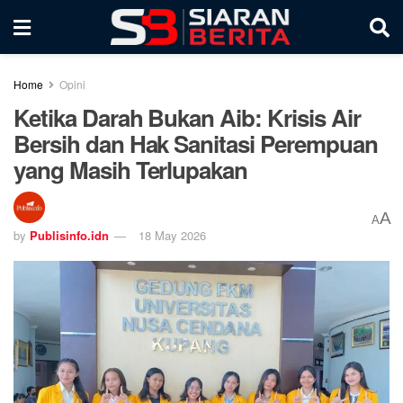
Home
Opini
Ketika Darah Bukan Aib: Krisis Air
Bersih dan Hak Sanitasi Perempuan
yang Masih Terlupakan
A
A
by
Publisinfo.idn
18 May 2026