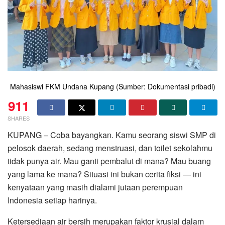
Mahasiswi FKM Undana Kupang (Sumber: Dokumentasi pribadi)
911
SHARES
KUPANG – Coba bayangkan. Kamu seorang siswi SMP di
pelosok daerah, sedang menstruasi, dan toilet sekolahmu
tidak punya air. Mau ganti pembalut di mana? Mau buang
yang lama ke mana? Situasi ini bukan cerita fiksi — ini
kenyataan yang masih dialami jutaan perempuan
Indonesia setiap harinya.
Ketersediaan air bersih merupakan faktor krusial dalam