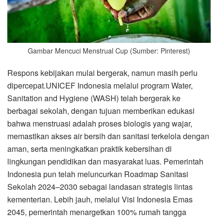
Gambar Mencuci Menstrual Cup (Sumber: Pinterest)
Respons kebijakan mulai bergerak, namun masih perlu
dipercepat.UNICEF Indonesia melalui program Water,
Sanitation and Hygiene (WASH) telah bergerak ke
berbagai sekolah, dengan tujuan memberikan edukasi
bahwa menstruasi adalah proses biologis yang wajar,
memastikan akses air bersih dan sanitasi terkelola dengan
aman, serta meningkatkan praktik kebersihan di
lingkungan pendidikan dan masyarakat luas. Pemerintah
Indonesia pun telah meluncurkan Roadmap Sanitasi
Sekolah 2024–2030 sebagai landasan strategis lintas
kementerian. Lebih jauh, melalui Visi Indonesia Emas
2045, pemerintah menargetkan 100% rumah tangga