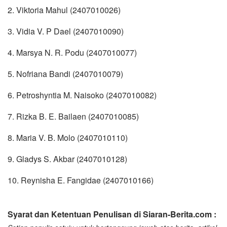
2. Viktoria Mahul (2407010026)
3. Vidia V. P Dael (2407010090)
4. Marsya N. R. Podu (2407010077)
5. Nofriana Bandi (2407010079)
6. Petroshyntia M. Naisoko (2407010082)
7. Rizka B. E. Bailaen (2407010085)
8. Maria V. B. Molo (2407010110)
9. Gladys S. Akbar (2407010128)
10. Reynisha E. Fangidae (2407010166)
Syarat dan Ketentuan Penulisan di Siaran-Berita.com :