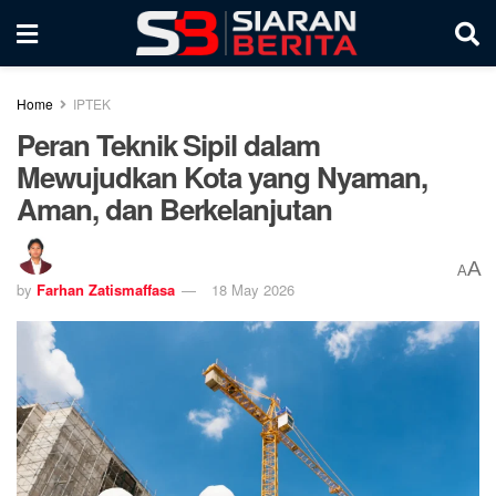
Home
IPTEK
Peran Teknik Sipil dalam
Mewujudkan Kota yang Nyaman,
Aman, dan Berkelanjutan
A
A
by
Farhan Zatismaffasa
18 May 2026