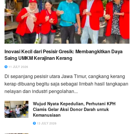
Inovasi Kecil dari Pesisir Gresik: Membangkitkan Daya
Saing UMKM Kerajinan Kerang
11 JULY 2026
Di sepanjang pesisir utara Jawa Timur, cangkang kerang
kerap dibuang begitu saja sebagai limbah hasil tangkapan
nelayan dan industri pengolahan...
Wujud Nyata Kepedulian, Perhutani KPH
Ciamis Gelar Aksi Donor Darah untuk
Kemanusiaan
13 JULY 2026