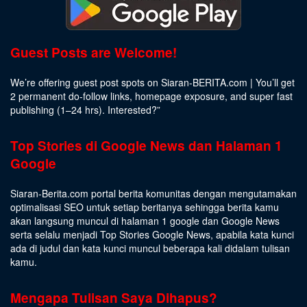
Guest Posts are Welcome!
We’re offering guest post spots on Siaran-BERITA.com | You’ll get
2 permanent do-follow links, homepage exposure, and super fast
publishing (1–24 hrs).
Interested
?”
Top Stories di Google News dan Halaman 1
Google
Siaran-Berita.com portal berita komunitas dengan mengutamakan
optimalisasi SEO untuk setiap beritanya sehingga berita kamu
akan langsung muncul di halaman 1 google dan Google News
serta selalu menjadi Top Stories Google News, apabila kata kunci
ada di judul dan kata kunci muncul beberapa kali didalam tulisan
kamu.
Mengapa Tulisan Saya Dihapus?