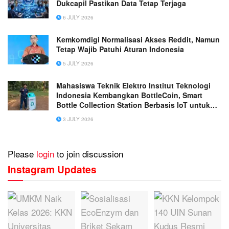
Dukcapil Pastikan Data Tetap Terjaga
6 JULY 2026
Kemkomdigi Normalisasi Akses Reddit, Namun
Tetap Wajib Patuhi Aturan Indonesia
5 JULY 2026
Mahasiswa Teknik Elektro Institut Teknologi
Indonesia Kembangkan BottleCoin, Smart
Bottle Collection Station Berbasis IoT untuk
Mendukung Daur Ulang Plastik
3 JULY 2026
Please
login
to join discussion
Instagram Updates