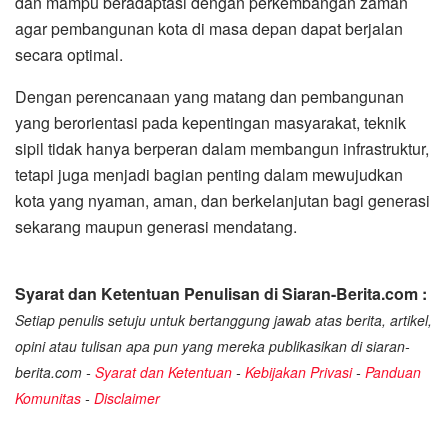
dan mampu beradaptasi dengan perkembangan zaman
agar pembangunan kota di masa depan dapat berjalan
secara optimal.
Dengan perencanaan yang matang dan pembangunan
yang berorientasi pada kepentingan masyarakat, teknik
sipil tidak hanya berperan dalam membangun infrastruktur,
tetapi juga menjadi bagian penting dalam mewujudkan
kota yang nyaman, aman, dan berkelanjutan bagi generasi
sekarang maupun generasi mendatang.
Syarat dan Ketentuan Penulisan di Siaran-Berita.com :
Setiap penulis setuju untuk bertanggung jawab atas berita, artikel,
opini atau tulisan apa pun yang mereka publikasikan di siaran-
berita.com -
Syarat dan Ketentuan
-
Kebijakan Privasi
-
Panduan
Komunitas
-
Disclaimer