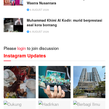
Wastra Nusantara
6 AUGUST 2026
Muhammad Khimi Al Kodir: murid berprestasi
asal kota bontang
6 AUGUST 2026
Please
login
to join discussion
Instagram Updates