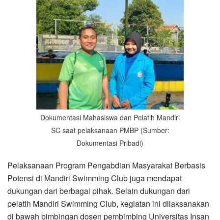
Dokumentasi Mahasiswa dan Pelatih Mandiri
SC saat pelaksanaan PMBP (Sumber:
Dokumentasi Pribadi)
Pelaksanaan Program Pengabdian Masyarakat Berbasis
Potensi di Mandiri Swimming Club juga mendapat
dukungan dari berbagai pihak. Selain dukungan dari
pelatih Mandiri Swimming Club, kegiatan ini dilaksanakan
di bawah bimbingan dosen pembimbing Universitas Insan