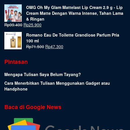
OMG Oh My Glam Mattelast Lip Cream 2.9 g - Lip
Cream Matte Dengan Warna Intense, Tahan Lama
& Ringan
Rp
99.400
Rp
25.900
Romano Eau De Toilette Grandiose Parfum Pria
100 ml
Rp
71.500
Rp
47.300
Pintasan
Mengapa Tulisan Saya Belum Tayang?
Cara Menerbitkan Tulisan Menggunakan Gadget atau
Handphone
Baca di Google News