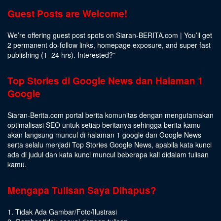
Guest Posts are Welcome!
We’re offering guest post spots on Siaran-BERITA.com | You’ll get
2 permanent do-follow links, homepage exposure, and super fast
publishing (1–24 hrs).
Interested
?”
Top Stories di Google News dan Halaman 1
Google
Siaran-Berita.com portal berita komunitas dengan mengutamakan
optimalisasi SEO untuk setiap beritanya sehingga berita kamu
akan langsung muncul di halaman 1 google dan Google News
serta selalu menjadi Top Stories Google News, apabila kata kunci
ada di judul dan kata kunci muncul beberapa kali didalam tulisan
kamu.
Mengapa Tulisan Saya Dihapus?
1. Tidak Ada Gambar/Foto/Ilustrasi