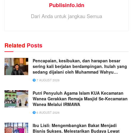
Publisinfo.idn
Dari Anda untuk jangkau Semua
Related
Posts
Pencapaian, kesibukan, dan harapan besar
sering kali berjalan berdampingan. Itulah yang
sedang dijalani oleh Muhammad Wahyu
Wicaksana.
7 AUGUST 2026
Putri Penyuluh Agama Islam KUA Kecamatan
Wanea Gerakkan Remaja Masjid Se-Kecamatan
Wanea Melalui IRMAWA
6 AUGUST 2026
Ibu Lisli: Mengembangkan Bakat Menjadi
Bisnis Sukses, Melestarikan Budaya Lewat