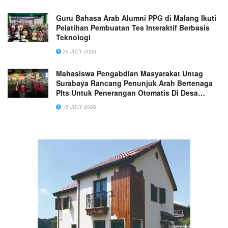
Guru Bahasa Arab Alumni PPG di Malang Ikuti
Pelatihan Pembuatan Tes Interaktif Berbasis
Teknologi
20 JULY 2026
Mahasiswa Pengabdian Masyarakat Untag
Surabaya Rancang Penunjuk Arah Bertenaga
Plts Untuk Penerangan Otomatis Di Desa
Asempapak, Kecamatan Sidayu, Kabupaten
15 JULY 2026
Gresik