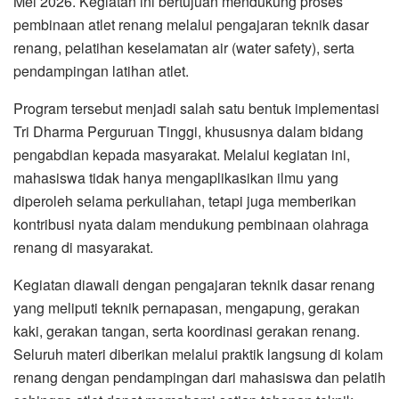
Mei 2026. Kegiatan ini bertujuan mendukung proses
pembinaan atlet renang melalui pengajaran teknik dasar
renang, pelatihan keselamatan air (water safety), serta
pendampingan latihan atlet.
Program tersebut menjadi salah satu bentuk implementasi
Tri Dharma Perguruan Tinggi, khususnya dalam bidang
pengabdian kepada masyarakat. Melalui kegiatan ini,
mahasiswa tidak hanya mengaplikasikan ilmu yang
diperoleh selama perkuliahan, tetapi juga memberikan
kontribusi nyata dalam mendukung pembinaan olahraga
renang di masyarakat.
Kegiatan diawali dengan pengajaran teknik dasar renang
yang meliputi teknik pernapasan, mengapung, gerakan
kaki, gerakan tangan, serta koordinasi gerakan renang.
Seluruh materi diberikan melalui praktik langsung di kolam
renang dengan pendampingan dari mahasiswa dan pelatih