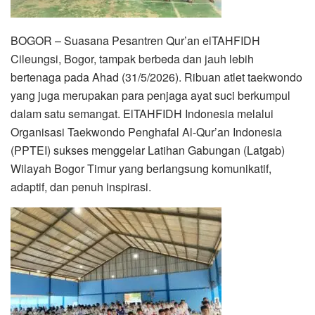
BOGOR – Suasana Pesantren Qur’an elTAHFIDH
Cileungsi, Bogor, tampak berbeda dan jauh lebih
bertenaga pada Ahad (31/5/2026). Ribuan atlet taekwondo
yang juga merupakan para penjaga ayat suci berkumpul
dalam satu semangat. ElTAHFIDH Indonesia melalui
Organisasi Taekwondo Penghafal Al-Qur’an Indonesia
(PPTEI) sukses menggelar Latihan Gabungan (Latgab)
Wilayah Bogor Timur yang berlangsung komunikatif,
adaptif, dan penuh inspirasi.