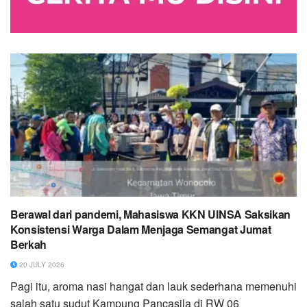
Berawal dari pandemi, Mahasiswa KKN UINSA Saksikan
Konsistensi Warga Dalam Menjaga Semangat Jumat
Berkah
20 JULY 2026
Pagi itu, aroma nasi hangat dan lauk sederhana memenuhi
salah satu sudut Kampung Pancasila di RW 06