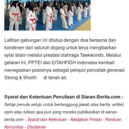
Latihan gabungan ini ditutup dengan doa bersama dan
komitmen dari seluruh dojang untuk terus mengibarkan
syiar Islam melalui prestasi olahraga Taekwondo. Melalui
gelaran ini, PPTEI dan ElTAHFIDH Indonesia kembali
menegaskan posisinya sebagai pelopor pencetak generasi
Strong & Sholih di tanah air.
Syarat dan Ketentuan Penulisan di Siaran-Berita.com :
Setiap penulis setuju untuk bertanggung jawab atas berita, artikel,
opini atau tulisan apa pun yang mereka publikasikan di siaran-
berita.com -
Syarat dan Ketentuan
-
Kebijakan Privasi
-
Panduan
Komunitas
-
Disclaimer