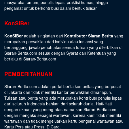
masyarakat umum, penulis lepas, praktisi humas, hingga
pengamat untuk berkontribusi dalam bentuk tulisan
KonSiBer
KonSiBer
adalah singkatan dari
Kontributor Siaran Berita
yang
merupakan perwakilan dari individu atau instansi yang
bertanggung-jawab penuh atas semua tulisan yang diterbitkan di
Siaran-Berita.com sesuai dengan
Syarat dan Ketentuan
yang
berlaku di Siaran-Berita.com
PEMBERITAHUAN
Siaran-Berita.com adalah portal berita komunitas yang berpusat
di Jakarta dan tidak memiliki kantor perwakilan dimanapun.
Tulisan atau berita yang ada merupakan kontribusi penulis lepas
dari seluruh Indonesia bahkan dari seluruh dunia. Hati-Hati
dengan oknum yang meng-atas-nama-kan Siaran-Berita.com
dengan mengaku sebagai wartawan, karena kami tidak memiliki
wartawan dan tidak mengeluarkan kartu pengenal wartawan atau
Kartu Pers atau Press ID Card.