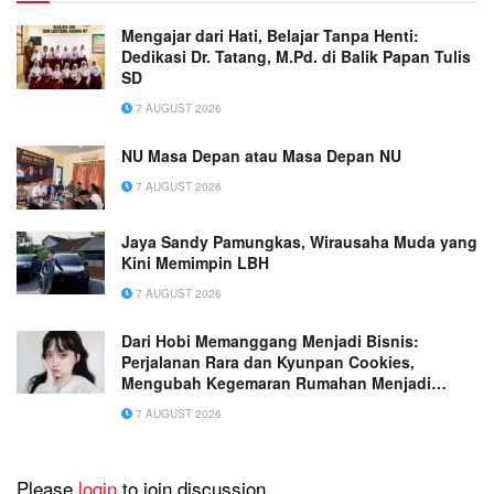
Mengajar dari Hati, Belajar Tanpa Henti:
Dedikasi Dr. Tatang, M.Pd. di Balik Papan Tulis
SD
7 AUGUST 2026
NU Masa Depan atau Masa Depan NU
7 AUGUST 2026
Jaya Sandy Pamungkas, Wirausaha Muda yang
Kini Memimpin LBH
7 AUGUST 2026
Dari Hobi Memanggang Menjadi Bisnis:
Perjalanan Rara dan Kyunpan Cookies,
Mengubah Kegemaran Rumahan Menjadi
Usaha Penuh Inspirasi
7 AUGUST 2026
Please
login
to join discussion