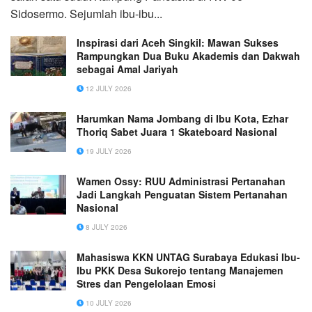
Sidosermo. Sejumlah ibu-ibu...
Inspirasi dari Aceh Singkil: Mawan Sukses
Rampungkan Dua Buku Akademis dan Dakwah
sebagai Amal Jariyah
12 JULY 2026
Harumkan Nama Jombang di Ibu Kota, Ezhar
Thoriq Sabet Juara 1 Skateboard Nasional
19 JULY 2026
Wamen Ossy: RUU Administrasi Pertanahan
Jadi Langkah Penguatan Sistem Pertanahan
Nasional
8 JULY 2026
Mahasiswa KKN UNTAG Surabaya Edukasi Ibu-
Ibu PKK Desa Sukorejo tentang Manajemen
Stres dan Pengelolaan Emosi
10 JULY 2026