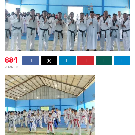
884
SHARES