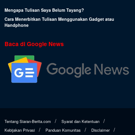
Mengapa Tulisan Saya Belum Tayang?
Cara Menerbitkan Tulisan Menggunakan Gadget atau
Handphone
Baca di Google News
Tentang Siaran-Berita.com
Syarat dan Ketentuan
Kebijakan Privasi
Panduan Komunitas
Disclaimer