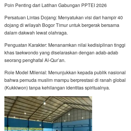
Poin Penting dari Latihan Gabungan PPTEI 2026
Persatuan Lintas Dojang: Menyatukan visi dari hampir 40
dojang di wilayah Bogor Timur untuk bergerak bersama
dalam dakwah lewat olahraga.
Penguatan Karakter: Menanamkan nilai kedisiplinan tinggi
khas taekwondo yang diselaraskan dengan adab-adab
seorang penghafal Al-Qur’an.
Role Model Milenial: Menunjukkan kepada publik nasional
bahwa pemuda muslim mampu berprestasi di ranah global
(Kukkiwon) tanpa kehilangan identitas spiritualnya.