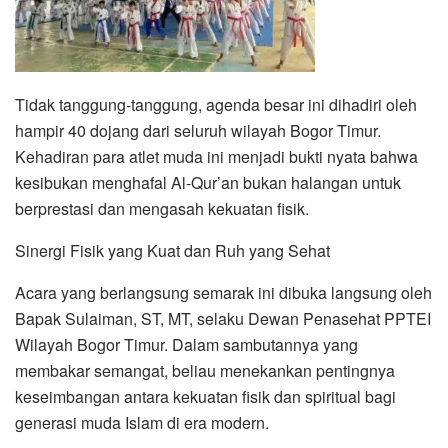
Tidak tanggung-tanggung, agenda besar ini dihadiri oleh
hampir 40 dojang dari seluruh wilayah Bogor Timur.
Kehadiran para atlet muda ini menjadi bukti nyata bahwa
kesibukan menghafal Al-Qur’an bukan halangan untuk
berprestasi dan mengasah kekuatan fisik.
Sinergi Fisik yang Kuat dan Ruh yang Sehat
Acara yang berlangsung semarak ini dibuka langsung oleh
Bapak Sulaiman, ST, MT, selaku Dewan Penasehat PPTEI
Wilayah Bogor Timur. Dalam sambutannya yang
membakar semangat, beliau menekankan pentingnya
keseimbangan antara kekuatan fisik dan spiritual bagi
generasi muda Islam di era modern.