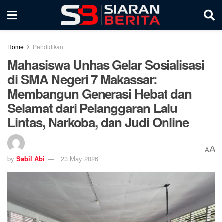
Home
Pendidikan
Mahasiswa Unhas Gelar Sosialisasi
di SMA Negeri 7 Makassar:
Membangun Generasi Hebat dan
Selamat dari Pelanggaran Lalu
Lintas, Narkoba, dan Judi Online
A
A
by
Sabil Abi
23 May 2026