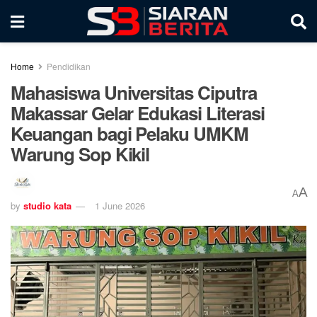
Home
Pendidikan
Mahasiswa Universitas Ciputra
Makassar Gelar Edukasi Literasi
Keuangan bagi Pelaku UMKM
Warung Sop Kikil
A
A
by
studio kata
1 June 2026