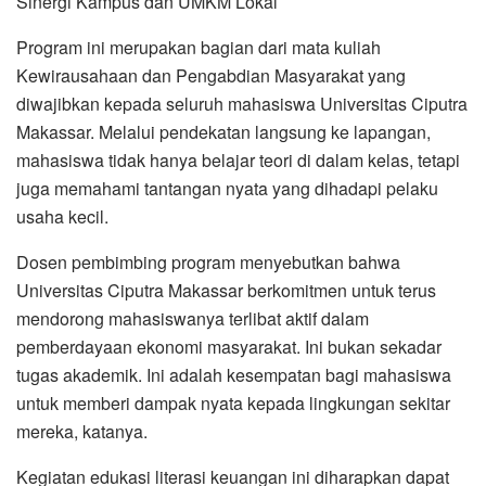
Sinergi Kampus dan UMKM Lokal
Program ini merupakan bagian dari mata kuliah
Kewirausahaan dan Pengabdian Masyarakat yang
diwajibkan kepada seluruh mahasiswa Universitas Ciputra
Makassar. Melalui pendekatan langsung ke lapangan,
mahasiswa tidak hanya belajar teori di dalam kelas, tetapi
juga memahami tantangan nyata yang dihadapi pelaku
usaha kecil.
Dosen pembimbing program menyebutkan bahwa
Universitas Ciputra Makassar berkomitmen untuk terus
mendorong mahasiswanya terlibat aktif dalam
pemberdayaan ekonomi masyarakat. Ini bukan sekadar
tugas akademik. Ini adalah kesempatan bagi mahasiswa
untuk memberi dampak nyata kepada lingkungan sekitar
mereka, katanya.
Kegiatan edukasi literasi keuangan ini diharapkan dapat