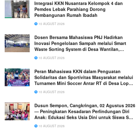
Integrasi KKN Nusantara Kelompok 4 dan
Pemdes Lebak Parahiang Dorong
Pembangunan Rumah Ibadah
10 AUGUST 2026
Dosen Bersama Mahasiswa PNJ Hadirkan
Inovasi Pengelolaan Sampah melalui Smart
Waste Sorting System di Desa Wantilan,
Subang
10 AUGUST 2026
Peran Mahasiswa KKN dalam Penguatan
Solidaritas dan Sportivitas Masyarakat melalui
Turnamen Mini Soccer Antar RT di Desa Lopak
Aur
10 AUGUST 2026
Dusun Sempon, Cangkringan, 02 Agustus 2026
— Peningkatan Kesadaran Perlindungan Diri
Anak: Edukasi Seks Usia Dini untuk Siswa SD
di Dusun Sempon
10 AUGUST 2026