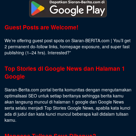
Guest Posts are Welcome!
We’re offering guest post spots on Siaran-BERITA.com | You’ll get
2 permanent do-follow links, homepage exposure, and super fast
publishing (1–24 hrs).
Interested
?”
Top Stories di Google News dan Halaman 1
Google
Siaran-Berita.com portal berita komunitas dengan mengutamakan
optimalisasi SEO untuk setiap beritanya sehingga berita kamu
akan langsung muncul di halaman 1 google dan Google News
serta selalu menjadi Top Stories Google News, apabila kata kunci
ada di judul dan kata kunci muncul beberapa kali didalam tulisan
kamu.
Mengapa Tulisan Saya Dihapus?