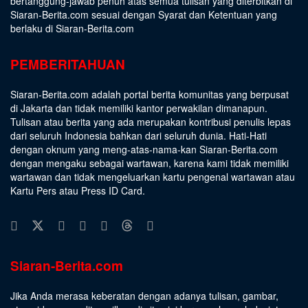
bertanggung-jawab penuh atas semua tulisan yang diterbitkan di
Siaran-Berita.com sesuai dengan
Syarat dan Ketentuan
yang
berlaku di Siaran-Berita.com
PEMBERITAHUAN
Siaran-Berita.com adalah portal berita komunitas yang berpusat
di Jakarta dan tidak memiliki kantor perwakilan dimanapun.
Tulisan atau berita yang ada merupakan kontribusi penulis lepas
dari seluruh Indonesia bahkan dari seluruh dunia. Hati-Hati
dengan oknum yang meng-atas-nama-kan Siaran-Berita.com
dengan mengaku sebagai wartawan, karena kami tidak memiliki
wartawan dan tidak mengeluarkan kartu pengenal wartawan atau
Kartu Pers atau Press ID Card.
Siaran-Berita.com
Jika Anda merasa keberatan dengan adanya tulisan, gambar,