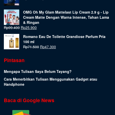
OMG Oh My Glam Mattelast Lip Cream 2.9 g - Lip
Cream Matte Dengan Warna Intense, Tahan Lama
& Ringan
Rp
99.400
Rp
25.900
Romano Eau De Toilette Grandiose Parfum Pria
100 ml
Rp
71.500
Rp
47.300
Pintasan
Mengapa Tulisan Saya Belum Tayang?
Cara Menerbitkan Tulisan Menggunakan Gadget atau
Handphone
Baca di Google News