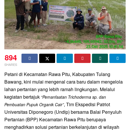
894
SHARES
Petani di Kecamatan Rawa Pitu, Kabupaten Tulang
Bawang, kini mulai mengenal cara baru dalam mengelola
lahan pertanian yang lebih ramah lingkungan. Melalui
kegiatan bertajuk
“Pemanfaatan Trichoderma sp. dan
, Tim Ekspedisi Patriot
Pembuatan Pupuk Organik Cair”
Universitas Diponegoro (Undip) bersama Balai Penyuluh
Pertanian (BPP) Kecamatan Rawa Pitu berupaya
menghadirkan solusi pertanian berkelanjutan di wilayah