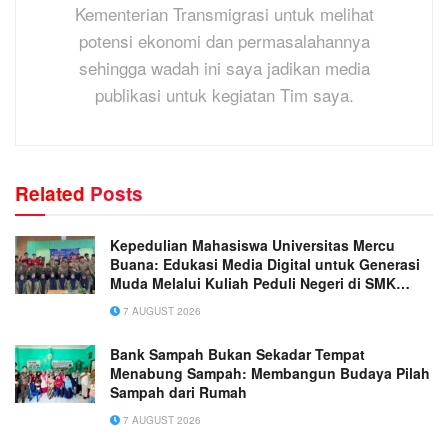
Kementerian Transmigrasi untuk melihat
potensi ekonomi dan permasalahannya
sehingga wadah ini saya jadikan media
publikasi untuk kegiatan Tim saya.
Related
Posts
Kepedulian Mahasiswa Universitas Mercu
Buana: Edukasi Media Digital untuk Generasi
Muda Melalui Kuliah Peduli Negeri di SMK
Muhammadiyah 1 Tangerang
7 AUGUST 2026
Bank Sampah Bukan Sekadar Tempat
Menabung Sampah: Membangun Budaya Pilah
Sampah dari Rumah
7 AUGUST 2026