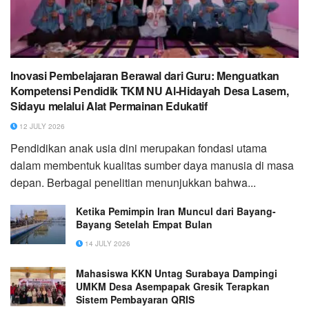
Inovasi Pembelajaran Berawal dari Guru: Menguatkan
Kompetensi Pendidik TKM NU Al-Hidayah Desa Lasem,
Sidayu melalui Alat Permainan Edukatif
12 JULY 2026
Pendidikan anak usia dini merupakan fondasi utama
dalam membentuk kualitas sumber daya manusia di masa
depan. Berbagai penelitian menunjukkan bahwa...
Ketika Pemimpin Iran Muncul dari Bayang-
Bayang Setelah Empat Bulan
14 JULY 2026
Mahasiswa KKN Untag Surabaya Dampingi
UMKM Desa Asempapak Gresik Terapkan
Sistem Pembayaran QRIS