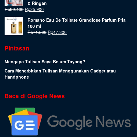
& Ringan
Rp
99.400
Rp
25.900
Romano Eau De Toilette Grandiose Parfum Pria
100 ml
Rp
71.500
Rp
47.300
Pintasan
Mengapa Tulisan Saya Belum Tayang?
Cara Menerbitkan Tulisan Menggunakan Gadget atau
Handphone
Baca di Google News