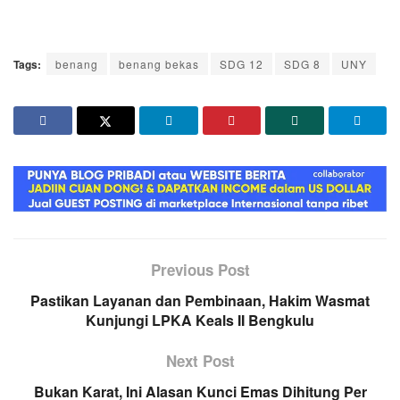
Tags:
benang
benang bekas
SDG 12
SDG 8
UNY
Previous Post
Pastikan Layanan dan Pembinaan, Hakim Wasmat
Kunjungi LPKA Keals II Bengkulu
Next Post
Bukan Karat, Ini Alasan Kunci Emas Dihitung Per