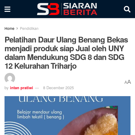
Home
Pendidikan
Pelatihan Daur Ulang Benang Bekas
menjadi produk siap Jual oleh UNY
dalam Mendukung SDG 8 dan SDG
12 Kelurahan Triharjo
A
A
by
intan pratiwi
8 December 2025