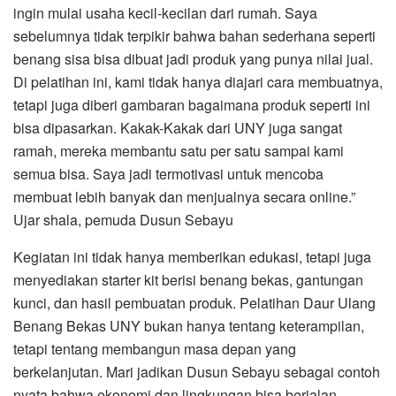
ingin mulai usaha kecil-kecilan dari rumah. Saya
sebelumnya tidak terpikir bahwa bahan sederhana seperti
benang sisa bisa dibuat jadi produk yang punya nilai jual.
Di pelatihan ini, kami tidak hanya diajari cara membuatnya,
tetapi juga diberi gambaran bagaimana produk seperti ini
bisa dipasarkan. Kakak-Kakak dari UNY juga sangat
ramah, mereka membantu satu per satu sampai kami
semua bisa. Saya jadi termotivasi untuk mencoba
membuat lebih banyak dan menjualnya secara online.”
Ujar shala, pemuda Dusun Sebayu
Kegiatan ini tidak hanya memberikan edukasi, tetapi juga
menyediakan starter kit berisi benang bekas, gantungan
kunci, dan hasil pembuatan produk. Pelatihan Daur Ulang
Benang Bekas UNY bukan hanya tentang keterampilan,
tetapi tentang membangun masa depan yang
berkelanjutan. Mari jadikan Dusun Sebayu sebagai contoh
nyata bahwa ekonomi dan lingkungan bisa berjalan