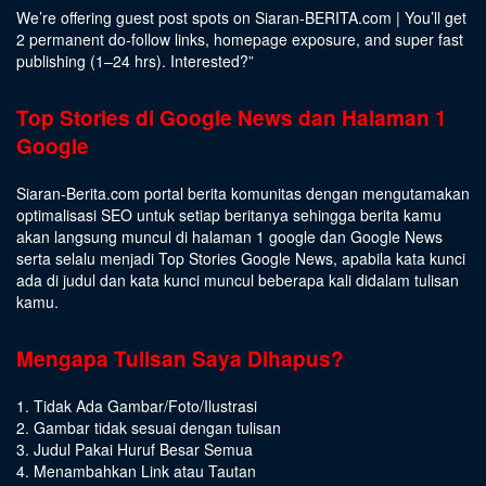
We’re offering guest post spots on Siaran-BERITA.com | You’ll get
2 permanent do-follow links, homepage exposure, and super fast
publishing (1–24 hrs).
Interested
?”
Top Stories di Google News dan Halaman 1
Google
Siaran-Berita.com portal berita komunitas dengan mengutamakan
optimalisasi SEO untuk setiap beritanya sehingga berita kamu
akan langsung muncul di halaman 1 google dan Google News
serta selalu menjadi Top Stories Google News, apabila kata kunci
ada di judul dan kata kunci muncul beberapa kali didalam tulisan
kamu.
Mengapa Tulisan Saya Dihapus?
1. Tidak Ada Gambar/Foto/Ilustrasi
2. Gambar tidak sesuai dengan tulisan
3. Judul Pakai Huruf Besar Semua
4. Menambahkan Link atau Tautan