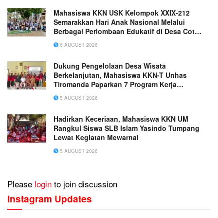
Mahasiswa KKN USK Kelompok XXIX-212
Semarakkan Hari Anak Nasional Melalui
Berbagai Perlombaan Edukatif di Desa Cot
Rabo Tunong
6 AUGUST 2026
Dukung Pengelolaan Desa Wisata
Berkelanjutan, Mahasiswa KKN-T Unhas
Tiromanda Paparkan 7 Program Kerja
Unggulan
5 AUGUST 2026
Hadirkan Keceriaan, Mahasiswa KKN UM
Rangkul Siswa SLB Islam Yasindo Tumpang
Lewat Kegiatan Mewarnai
5 AUGUST 2026
Please
login
to join discussion
Instagram Updates