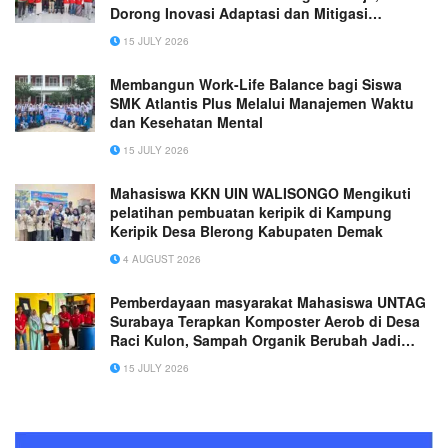
Dorong Inovasi Adaptasi dan Mitigasi
Perubahan Iklim
15 JULY 2026
Membangun Work-Life Balance bagi Siswa
SMK Atlantis Plus Melalui Manajemen Waktu
dan Kesehatan Mental
15 JULY 2026
Mahasiswa KKN UIN WALISONGO Mengikuti
pelatihan pembuatan keripik di Kampung
Keripik Desa Blerong Kabupaten Demak
4 AUGUST 2026
Pemberdayaan masyarakat Mahasiswa UNTAG
Surabaya Terapkan Komposter Aerob di Desa
Raci Kulon, Sampah Organik Berubah Jadi
Komoditas Bernilai Ekonomi
15 JULY 2026