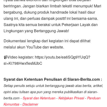
beriringan. Jangan biarkan limbah tekstil menumpuk! Mari
bergabung, dukung produk handmade lokal hasil daur
ulang ini, dan perluas dampak positif ini bersama-sama.
Saatnya kita semua beraksi untuk Pekerjaan Layak dan
Lingkungan yang Bertanggung Jawab!
Dokumentasi lengkap dari kegiatan ini dapat dilihat
melalui akun YouTube dan website.
📹Video kegiatan: https://youtu.be/ea6SQg9YUqQ?
si=Ki798HwxflesMJbC
Syarat dan Ketentuan Penulisan di Siaran-Berita.com :
Setiap penulis setuju untuk bertanggung jawab atas berita, artikel,
opini atau tulisan apa pun yang mereka publikasikan di siaran-
berita.com -
Syarat dan Ketentuan
-
Kebijakan Privasi
-
Panduan
Komunitas
-
Disclaimer