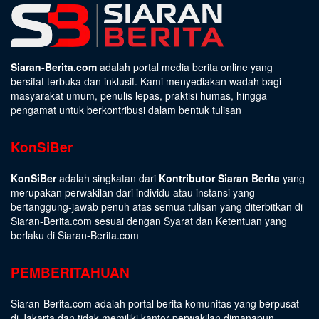
Siaran-Berita.com
adalah portal media berita online yang
bersifat terbuka dan inklusif. Kami menyediakan wadah bagi
masyarakat umum, penulis lepas, praktisi humas, hingga
pengamat untuk berkontribusi dalam bentuk tulisan
KonSiBer
KonSiBer
adalah singkatan dari
Kontributor Siaran Berita
yang
merupakan perwakilan dari individu atau instansi yang
bertanggung-jawab penuh atas semua tulisan yang diterbitkan di
Siaran-Berita.com sesuai dengan
Syarat dan Ketentuan
yang
berlaku di Siaran-Berita.com
PEMBERITAHUAN
Siaran-Berita.com adalah portal berita komunitas yang berpusat
di Jakarta dan tidak memiliki kantor perwakilan dimanapun.