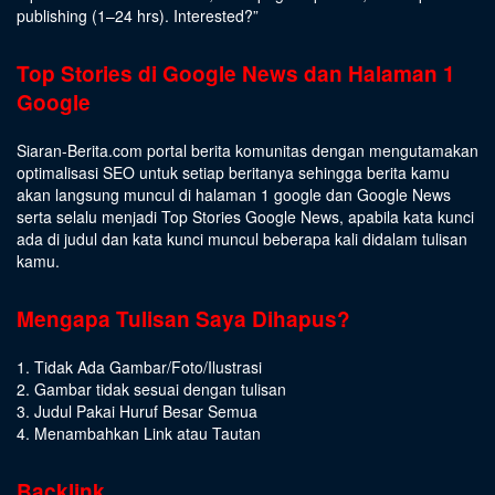
publishing (1–24 hrs).
Interested
?”
Top Stories di Google News dan Halaman 1
Google
Siaran-Berita.com portal berita komunitas dengan mengutamakan
optimalisasi SEO untuk setiap beritanya sehingga berita kamu
akan langsung muncul di halaman 1 google dan Google News
serta selalu menjadi Top Stories Google News, apabila kata kunci
ada di judul dan kata kunci muncul beberapa kali didalam tulisan
kamu.
Mengapa Tulisan Saya Dihapus?
1. Tidak Ada Gambar/Foto/Ilustrasi
2. Gambar tidak sesuai dengan tulisan
3. Judul Pakai Huruf Besar Semua
4. Menambahkan Link atau Tautan
Backlink