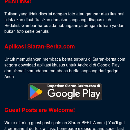
PENTING!
Tulisan yang tidak disertai dengan foto atau gambar atau ilustrasi
tidak akan dipublikasikan dan akan langsung dihapus oleh
Redaksi. Gambar harus ada hubungannya dengan tulisan ya dan
bukan foto selfie penulis
Aplikasi Siaran-Berita.com
Untuk memudahkan membaca berita terbaru di Siaran-berita.com
segera download aplikasi khusus untuk Android di Google Play
dan nikmati kemudahan membaca berita langsung dari gadget
Anda
Guest Posts are Welcome!
We’re offering guest post spots on Siaran-BERITA.com | You’ll get
2 permanent do-follow links, homepage exposure, and super fast