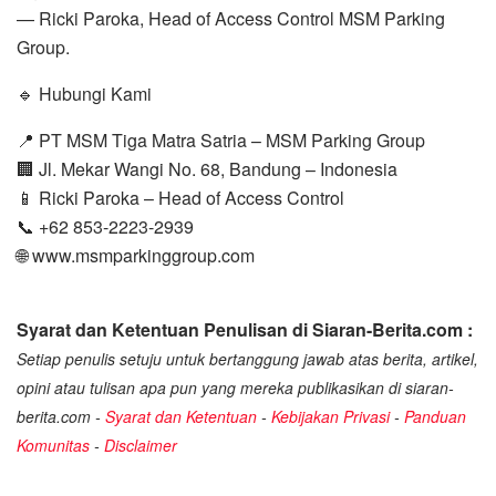
— Ricki Paroka, Head of Access Control MSM Parking
Group.
🔹 Hubungi Kami
📍 PT MSM Tiga Matra Satria – MSM Parking Group
🏢 Jl. Mekar Wangi No. 68, Bandung – Indonesia
📱 Ricki Paroka – Head of Access Control
📞 +62 853-2223-2939
🌐 www.msmparkinggroup.com
Syarat dan Ketentuan Penulisan di Siaran-Berita.com :
Setiap penulis setuju untuk bertanggung jawab atas berita, artikel,
opini atau tulisan apa pun yang mereka publikasikan di siaran-
berita.com -
Syarat dan Ketentuan
-
Kebijakan Privasi
-
Panduan
Komunitas
-
Disclaimer