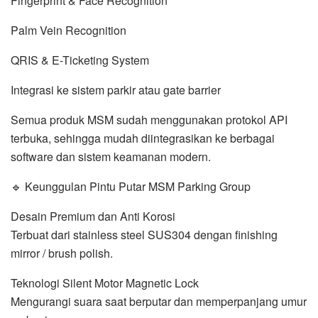
Fingerprint & Face Recognition
Palm Vein Recognition
QRIS & E-Ticketing System
Integrasi ke sistem parkir atau gate barrier
Semua produk MSM sudah menggunakan protokol API
terbuka, sehingga mudah diintegrasikan ke berbagai
software dan sistem keamanan modern.
🔹 Keunggulan Pintu Putar MSM Parking Group
Desain Premium dan Anti Korosi
Terbuat dari stainless steel SUS304 dengan finishing
mirror / brush polish.
Teknologi Silent Motor Magnetic Lock
Mengurangi suara saat berputar dan memperpanjang umur