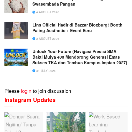
Swasembada Pangan
4 AUGUST 2026
Lins Official Hadir di Bazzar Bloxburg! Booth
Paling Aesthetic + Event Seru
2 AUGUST 2026
Unlock Your Future (Navigasi Presisi SMA
Bakti Mulya 400 Mendorong Generasi Emas
Sukses TKA dan Tembus Kampus Impian 2027)
31 JULY 2026
Please
login
to join discussion
Instagram Updates