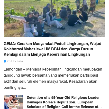
GEMA: Gerakan Masyarakat Peduli Lingkungan, Wujud
Kolaborasi Mahasiswa UM BBM dan Warga Dusun
Kemlagi dalam Menjaga Kebersihan Lingkungan
27 JULY 2026
Lamongan – Menjaga kebersihan lingkungan merupakan
tanggung jawab bersama yang memerlukan partisipasi
aktif dari seluruh elemen masyarakat. Kesadaran akan
pentingnya...
Detention of a 95-Year-Old Religious Leader
Damages Korea’s Reputation: European
Scholars of Religion Call for the Release of