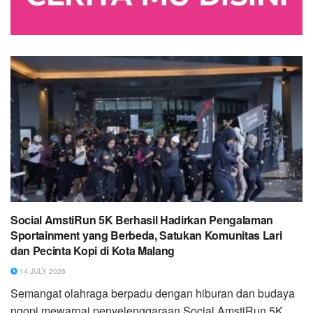
Social AmstiRun 5K Berhasil Hadirkan Pengalaman
Sportainment yang Berbeda, Satukan Komunitas Lari
dan Pecinta Kopi di Kota Malang
14 JULY 2026
Semangat olahraga berpadu dengan hiburan dan budaya
ngopi mewarnai penyelenggaraan Social AmstiRun 5K