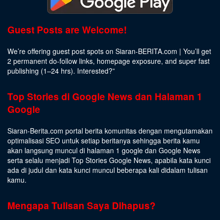
Guest Posts are Welcome!
We’re offering guest post spots on Siaran-BERITA.com | You’ll get
2 permanent do-follow links, homepage exposure, and super fast
publishing (1–24 hrs).
Interested
?”
Top Stories di Google News dan Halaman 1
Google
Siaran-Berita.com portal berita komunitas dengan mengutamakan
optimalisasi SEO untuk setiap beritanya sehingga berita kamu
akan langsung muncul di halaman 1 google dan Google News
serta selalu menjadi Top Stories Google News, apabila kata kunci
ada di judul dan kata kunci muncul beberapa kali didalam tulisan
kamu.
Mengapa Tulisan Saya Dihapus?