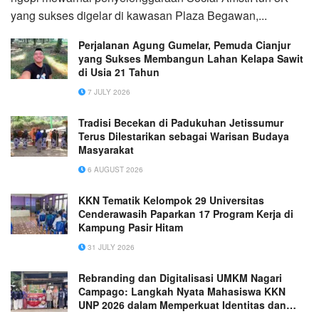
yang sukses digelar di kawasan Plaza Begawan,...
Perjalanan Agung Gumelar, Pemuda Cianjur
yang Sukses Membangun Lahan Kelapa Sawit
di Usia 21 Tahun
7 JULY 2026
Tradisi Becekan di Padukuhan Jetissumur
Terus Dilestarikan sebagai Warisan Budaya
Masyarakat
6 AUGUST 2026
KKN Tematik Kelompok 29 Universitas
Cenderawasih Paparkan 17 Program Kerja di
Kampung Pasir Hitam
31 JULY 2026
Rebranding dan Digitalisasi UMKM Nagari
Campago: Langkah Nyata Mahasiswa KKN
UNP 2026 dalam Memperkuat Identitas dan
Pemasaran Usaha