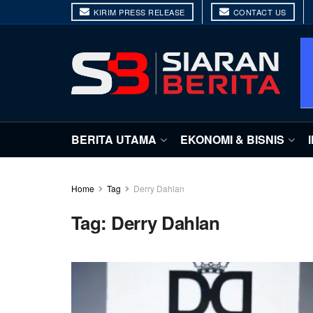
KIRIM PRESS RELEASE
CONTACT US
BERITA UTAMA
EKONOMI & BISNIS
Home
Tag
Derry Dahlan
Tag:
Derry Dahlan