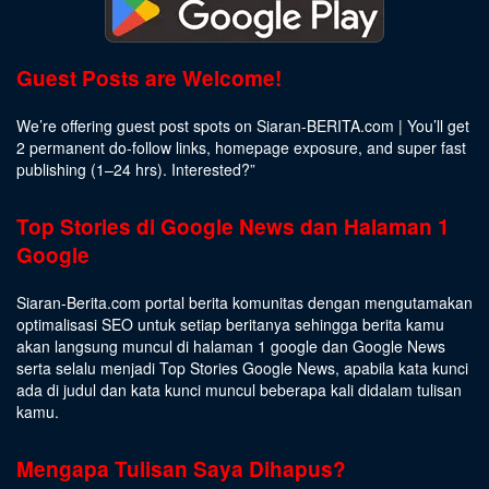
Guest Posts are Welcome!
We’re offering guest post spots on Siaran-BERITA.com | You’ll get
2 permanent do-follow links, homepage exposure, and super fast
publishing (1–24 hrs).
Interested
?”
Top Stories di Google News dan Halaman 1
Google
Siaran-Berita.com portal berita komunitas dengan mengutamakan
optimalisasi SEO untuk setiap beritanya sehingga berita kamu
akan langsung muncul di halaman 1 google dan Google News
serta selalu menjadi Top Stories Google News, apabila kata kunci
ada di judul dan kata kunci muncul beberapa kali didalam tulisan
kamu.
Mengapa Tulisan Saya Dihapus?