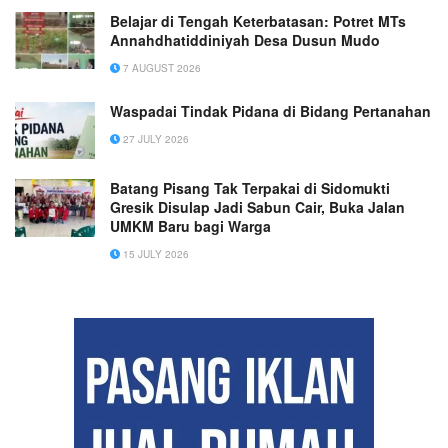
Belajar di Tengah Keterbatasan: Potret MTs
Annahdhatiddiniyah Desa Dusun Mudo
7 AUGUST 2026
Waspadai Tindak Pidana di Bidang Pertanahan
27 JULY 2026
Batang Pisang Tak Terpakai di Sidomukti
Gresik Disulap Jadi Sabun Cair, Buka Jalan
UMKM Baru bagi Warga
15 JULY 2026