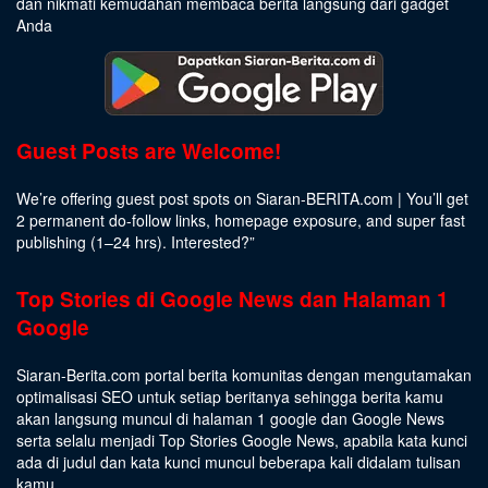
dan nikmati kemudahan membaca berita langsung dari gadget
Anda
Guest Posts are Welcome!
We’re offering guest post spots on Siaran-BERITA.com | You’ll get
2 permanent do-follow links, homepage exposure, and super fast
publishing (1–24 hrs).
Interested
?”
Top Stories di Google News dan Halaman 1
Google
Siaran-Berita.com portal berita komunitas dengan mengutamakan
optimalisasi SEO untuk setiap beritanya sehingga berita kamu
akan langsung muncul di halaman 1 google dan Google News
serta selalu menjadi Top Stories Google News, apabila kata kunci
ada di judul dan kata kunci muncul beberapa kali didalam tulisan
kamu.