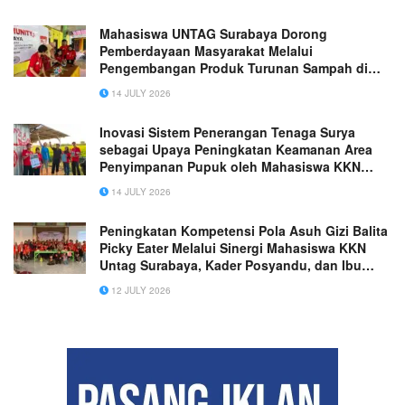
Mahasiswa UNTAG Surabaya Dorong
Pemberdayaan Masyarakat Melalui
Pengembangan Produk Turunan Sampah di
Desa Raci Kulon
14 JULY 2026
Inovasi Sistem Penerangan Tenaga Surya
sebagai Upaya Peningkatan Keamanan Area
Penyimpanan Pupuk oleh Mahasiswa KKN
Untag Surabaya
14 JULY 2026
Peningkatan Kompetensi Pola Asuh Gizi Balita
Picky Eater Melalui Sinergi Mahasiswa KKN
Untag Surabaya, Kader Posyandu, dan Ibu
Muda di Desa Lasem, Kecamatan Sidayu,
12 JULY 2026
Kabupaten Gresik