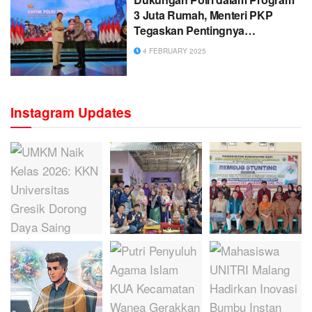
3 Juta Rumah, Menteri PKP
Tegaskan Pentingnya
Kolaborasi
4 FEBRUARY 2025
Instagram Updates