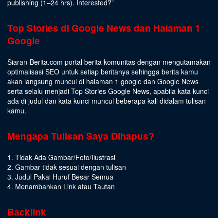
publishing (1–24 hrs).
Interested
?”
Top Stories di Google News dan Halaman 1
Google
Siaran-Berita.com portal berita komunitas dengan mengutamakan
optimalisasi SEO untuk setiap beritanya sehingga berita kamu
akan langsung muncul di halaman 1 google dan Google News
serta selalu menjadi Top Stories Google News, apabila kata kunci
ada di judul dan kata kunci muncul beberapa kali didalam tulisan
kamu.
Mengapa Tulisan Saya Dihapus?
1. Tidak Ada Gambar/Foto/Ilustrasi
2. Gambar tidak sesuai dengan tulisan
3. Judul Pakai Huruf Besar Semua
4. Menambahkan Link atau Tautan
Backlink