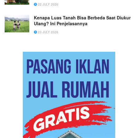
22 JULY 2026
Kenapa Luas Tanah Bisa Berbeda Saat Diukur
Ulang? Ini Penjelasannya
23 JULY 2026