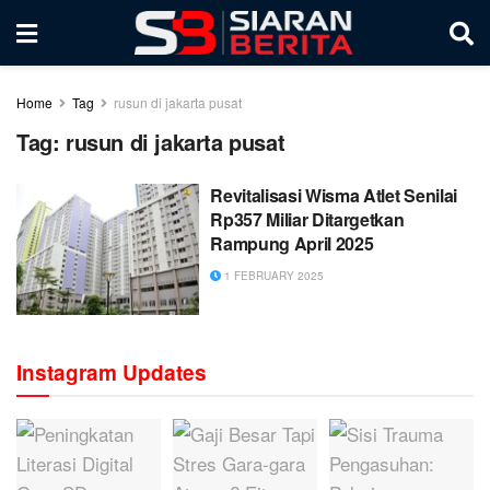
Home
Tag
rusun di jakarta pusat
Tag:
rusun di jakarta pusat
Revitalisasi Wisma Atlet Senilai
Rp357 Miliar Ditargetkan
Rampung April 2025
1 FEBRUARY 2025
Instagram Updates