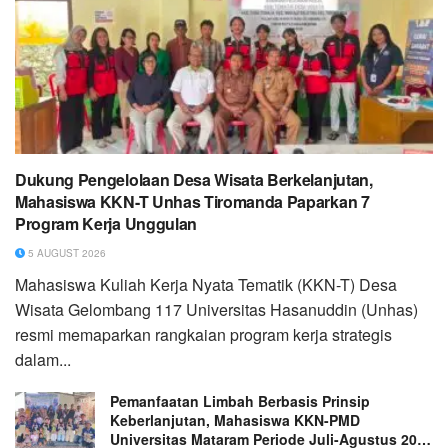
Dukung Pengelolaan Desa Wisata Berkelanjutan,
Mahasiswa KKN-T Unhas Tiromanda Paparkan 7
Program Kerja Unggulan
5 AUGUST 2026
Mahasiswa Kuliah Kerja Nyata Tematik (KKN-T) Desa
Wisata Gelombang 117 Universitas Hasanuddin (Unhas)
resmi memaparkan rangkaian program kerja strategis
dalam...
Pemanfaatan Limbah Berbasis Prinsip
Keberlanjutan, Mahasiswa KKN-PMD
Universitas Mataram Periode Juli-Agustus 2026