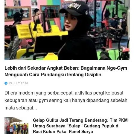
Lebih dari Sekadar Angkat Beban: Bagaimana Nge-Gym
Mengubah Cara Pandangku tentang Disiplin
13 JULY 2026
Di era modern yang serba cepat, aktivitas pergi ke pusat
kebugaran atau gym sering kali hanya dipandang sebelah
mata sebagai...
Gelap Gulita Jadi Terang Benderang: Tim PKM
Untag Surabaya “Sulap” Gudang Pupuk di
Raci Kulon Pakai Panel Surya