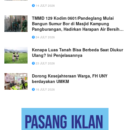
14 JULY 2026
TMMD 129 Kodim 0601/Pandeglang Mulai
Bangun Sumur Bor di Masjid Kampung
Pangburangan, Hadirkan Harapan Air Bersih
untuk Warga
24 JULY 2026
Kenapa Luas Tanah Bisa Berbeda Saat Diukur
Ulang? Ini Penjelasannya
23 JULY 2026
Dorong Kesejahteraan Warga, FH UNY
berdayakan UMKM
16 JULY 2026