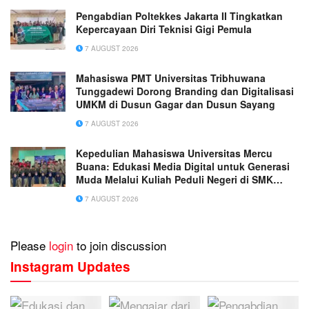
Pengabdian Poltekkes Jakarta II Tingkatkan
Kepercayaan Diri Teknisi Gigi Pemula
7 AUGUST 2026
Mahasiswa PMT Universitas Tribhuwana
Tunggadewi Dorong Branding dan Digitalisasi
UMKM di Dusun Gagar dan Dusun Sayang
7 AUGUST 2026
Kepedulian Mahasiswa Universitas Mercu
Buana: Edukasi Media Digital untuk Generasi
Muda Melalui Kuliah Peduli Negeri di SMK
Muhammadiyah 1 Tangerang
7 AUGUST 2026
Please
login
to join discussion
Instagram Updates