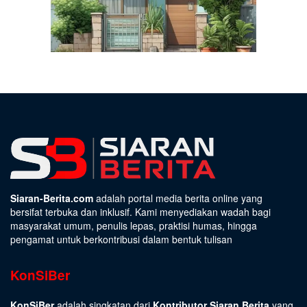
Siaran-Berita.com
adalah portal media berita online yang
bersifat terbuka dan inklusif. Kami menyediakan wadah bagi
masyarakat umum, penulis lepas, praktisi humas, hingga
pengamat untuk berkontribusi dalam bentuk tulisan
KonSiBer
KonSiBer
adalah singkatan dari
Kontributor Siaran Berita
yang