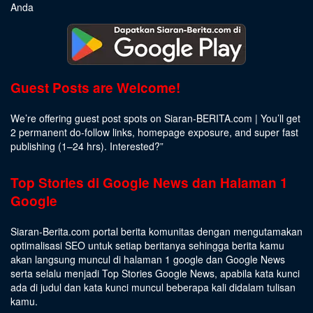
Anda
Guest Posts are Welcome!
We’re offering guest post spots on Siaran-BERITA.com | You’ll get
2 permanent do-follow links, homepage exposure, and super fast
publishing (1–24 hrs).
Interested
?”
Top Stories di Google News dan Halaman 1
Google
Siaran-Berita.com portal berita komunitas dengan mengutamakan
optimalisasi SEO untuk setiap beritanya sehingga berita kamu
akan langsung muncul di halaman 1 google dan Google News
serta selalu menjadi Top Stories Google News, apabila kata kunci
ada di judul dan kata kunci muncul beberapa kali didalam tulisan
kamu.