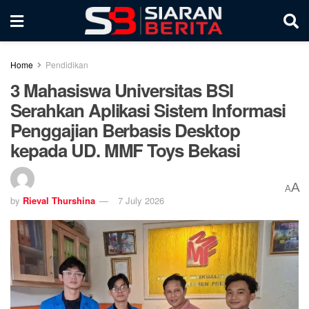
Home
Pendidikan
3 Mahasiswa Universitas BSI
Serahkan Aplikasi Sistem Informasi
Penggajian Berbasis Desktop
kepada UD. MMF Toys Bekasi
A
A
by
Rieval Thurshina
7 July 2026