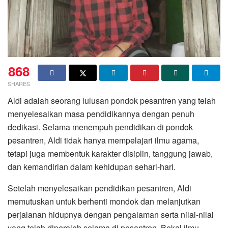
868
SHARES
Aldi adalah seorang lulusan pondok pesantren yang telah
menyelesaikan masa pendidikannya dengan penuh
dedikasi. Selama menempuh pendidikan di pondok
pesantren, Aldi tidak hanya mempelajari ilmu agama,
tetapi juga membentuk karakter disiplin, tanggung jawab,
dan kemandirian dalam kehidupan sehari-hari.
Setelah menyelesaikan pendidikan pesantren, Aldi
memutuskan untuk berhenti mondok dan melanjutkan
perjalanan hidupnya dengan pengalaman serta nilai-nilai
yang telah diperoleh selama di pesantren. Bekal ilmu