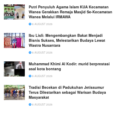
Putri Penyuluh Agama Islam KUA Kecamatan
Wanea Gerakkan Remaja Masjid Se-Kecamatan
Wanea Melalui IRMAWA
6 AUGUST 2026
Ibu Lisli: Mengembangkan Bakat Menjadi
Bisnis Sukses, Melestarikan Budaya Lewat
Wastra Nusantara
6 AUGUST 2026
Muhammad Khimi Al Kodir: murid berprestasi
asal kota bontang
6 AUGUST 2026
Tradisi Becekan di Padukuhan Jetissumur
Terus Dilestarikan sebagai Warisan Budaya
Masyarakat
6 AUGUST 2026