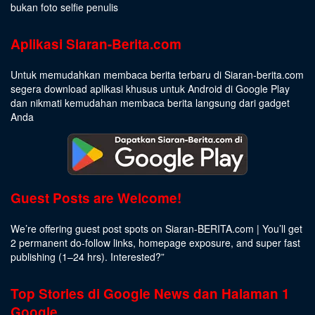
bukan foto selfie penulis
Aplikasi Siaran-Berita.com
Untuk memudahkan membaca berita terbaru di Siaran-berita.com
segera download aplikasi khusus untuk Android di Google Play
dan nikmati kemudahan membaca berita langsung dari gadget
Anda
Guest Posts are Welcome!
We’re offering guest post spots on Siaran-BERITA.com | You’ll get
2 permanent do-follow links, homepage exposure, and super fast
publishing (1–24 hrs).
Interested
?”
Top Stories di Google News dan Halaman 1
Google