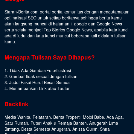
Siaran-Berita.com portal berita komunitas dengan mengutamakan
optimalisasi SEO untuk setiap beritanya sehingga berita kamu
akan langsung muncul di halaman 1 google dan Google News
serta selalu menjadi Top Stories Google News, apabila kata kunci
ada di judul dan kata kunci muncul beberapa kali didalam tulisan
kamu.
Mengapa Tulisan Saya Dihapus?
1. Tidak Ada Gambar/Foto/Ilustrasi
2. Gambar tidak sesuai dengan tulisan
3. Judul Pakai Huruf Besar Semua
4. Menambahkan Link atau Tautan
Backlink
Media Wanita
,
Pelataran
,
Berita Properti
,
Mobil Babe
,
Ada Apa
,
Satu Rumah
,
Puteri Anak & Remaja Banten
,
Anugerah Lima
Bintang
,
Desta Semesta Anugerah
,
Anissa Quinn
,
Shira