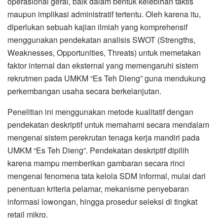
operasional gerai, baik dalam bentuk kelebihan taktis
maupun implikasi administratif tertentu. Oleh karena itu,
diperlukan sebuah kajian ilmiah yang komprehensif
menggunakan pendekatan analisis SWOT (Strengths,
Weaknesses, Opportunities, Threats) untuk memetakan
faktor internal dan eksternal yang memengaruhi sistem
rekrutmen pada UMKM “Es Teh Dieng” guna mendukung
perkembangan usaha secara berkelanjutan.
Penelitian ini menggunakan metode kualitatif dengan
pendekatan deskriptif untuk memahami secara mendalam
mengenai sistem perekrutan tenaga kerja mandiri pada
UMKM “Es Teh Dieng”. Pendekatan deskriptif dipilih
karena mampu memberikan gambaran secara rinci
mengenai fenomena tata kelola SDM informal, mulai dari
penentuan kriteria pelamar, mekanisme penyebaran
informasi lowongan, hingga prosedur seleksi di tingkat
retail mikro.