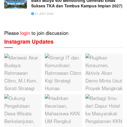
Bakti Mulya 400 Mendorong Generasi Emas
Sukses TKA dan Tembus Kampus Impian 2027)
31 JULY 2026
Please
login
to join discussion
Instagram Updates