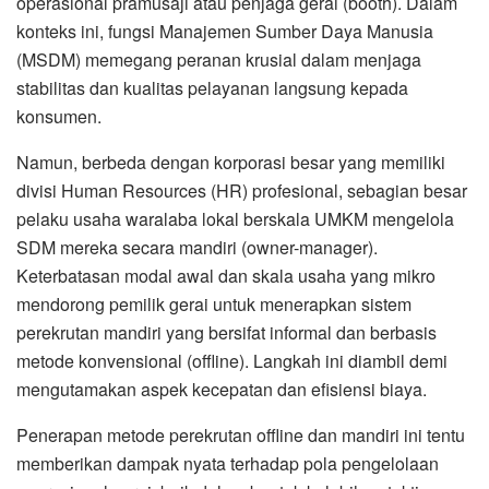
operasional pramusaji atau penjaga gerai (booth). Dalam
konteks ini, fungsi Manajemen Sumber Daya Manusia
(MSDM) memegang peranan krusial dalam menjaga
stabilitas dan kualitas pelayanan langsung kepada
konsumen.
Namun, berbeda dengan korporasi besar yang memiliki
divisi Human Resources (HR) profesional, sebagian besar
pelaku usaha waralaba lokal berskala UMKM mengelola
SDM mereka secara mandiri (owner-manager).
Keterbatasan modal awal dan skala usaha yang mikro
mendorong pemilik gerai untuk menerapkan sistem
perekrutan mandiri yang bersifat informal dan berbasis
metode konvensional (offline). Langkah ini diambil demi
mengutamakan aspek kecepatan dan efisiensi biaya.
Penerapan metode perekrutan offline dan mandiri ini tentu
memberikan dampak nyata terhadap pola pengelolaan