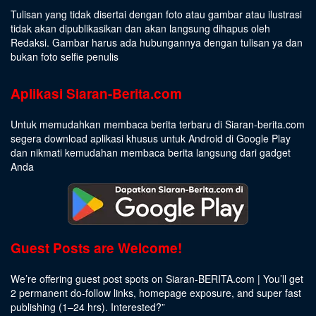
Tulisan yang tidak disertai dengan foto atau gambar atau ilustrasi
tidak akan dipublikasikan dan akan langsung dihapus oleh
Redaksi. Gambar harus ada hubungannya dengan tulisan ya dan
bukan foto selfie penulis
Aplikasi Siaran-Berita.com
Untuk memudahkan membaca berita terbaru di Siaran-berita.com
segera download aplikasi khusus untuk Android di Google Play
dan nikmati kemudahan membaca berita langsung dari gadget
Anda
Guest Posts are Welcome!
We’re offering guest post spots on Siaran-BERITA.com | You’ll get
2 permanent do-follow links, homepage exposure, and super fast
publishing (1–24 hrs).
Interested
?”