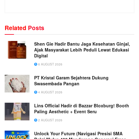
Related
Posts
Shen Gie Hadir Bantu Jaga Kesehatan Ginjal,
Ajak Masyarakat Lebih Peduli Lewat Edukasi
Digital
6 AUGUST 2026
PT Kristal Garam Sejahtera Dukung
Swasembada Pangan
4 AUGUST 2026
Lins Official Hadir di Bazzar Bloxburg! Booth
Paling Aesthetic + Event Seru
2 AUGUST 2026
Unlock Your Future (Navigasi Presisi SMA