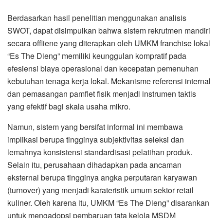
Berdasarkan hasil penelitian menggunakan analisis
SWOT, dapat disimpulkan bahwa sistem rekrutmen mandiri
secara offliene yang diterapkan oleh UMKM franchise lokal
“Es The Dieng” memiliki keunggulan kompratif pada
efesiensi biaya operasional dan kecepatan pemenuhan
kebutuhan tenaga kerja lokal. Mekanisme referensi internal
dan pemasangan pamflet fisik menjadi instrumen taktis
yang efektif bagi skala usaha mikro.
Namun, sistem yang bersifat informal ini membawa
implikasi berupa tingginya subjektivitas seleksi dan
lemahnya konsistensi standardisasi pelatihan produk.
Selain itu, perusahaan dihadapkan pada ancaman
eksternal berupa tingginya angka perputaran karyawan
(turnover) yang menjadi karateristik umum sektor retail
kuliner. Oleh karena itu, UMKM “Es The Dieng” disarankan
untuk mengadopsi pembaruan tata kelola MSDM