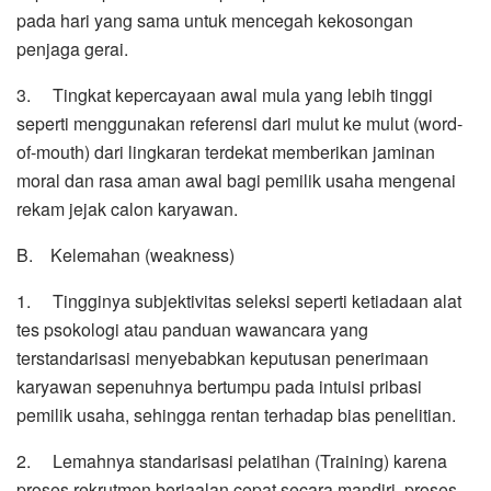
pada hari yang sama untuk mencegah kekosongan
penjaga gerai.
3. Tingkat kepercayaan awal mula yang lebih tinggi
seperti menggunakan referensi dari mulut ke mulut (word-
of-mouth) dari lingkaran terdekat memberikan jaminan
moral dan rasa aman awal bagi pemilik usaha mengenai
rekam jejak calon karyawan.
B. Kelemahan (weakness)
1. Tingginya subjektivitas seleksi seperti ketiadaan alat
tes psokologi atau panduan wawancara yang
terstandarisasi menyebabkan keputusan penerimaan
karyawan sepenuhnya bertumpu pada intuisi pribasi
pemilik usaha, sehingga rentan terhadap bias penelitian.
2. Lemahnya standarisasi pelatihan (Training) karena
proses rekrutmen berjaalan cepat secara mandiri, proses