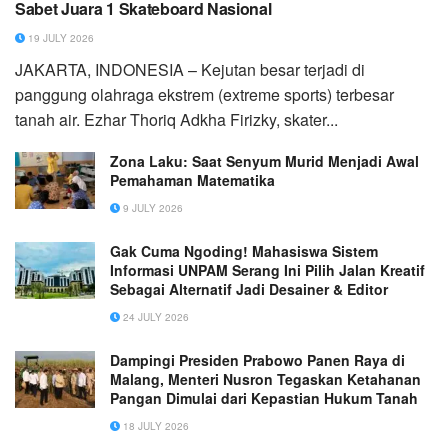
Sabet Juara 1 Skateboard Nasional
19 JULY 2026
JAKARTA, INDONESIA – Kejutan besar terjadi di
panggung olahraga ekstrem (extreme sports) terbesar
tanah air. Ezhar Thoriq Adkha Firizky, skater...
Zona Laku: Saat Senyum Murid Menjadi Awal
Pemahaman Matematika
9 JULY 2026
Gak Cuma Ngoding! Mahasiswa Sistem
Informasi UNPAM Serang Ini Pilih Jalan Kreatif
Sebagai Alternatif Jadi Desainer & Editor
24 JULY 2026
Dampingi Presiden Prabowo Panen Raya di
Malang, Menteri Nusron Tegaskan Ketahanan
Pangan Dimulai dari Kepastian Hukum Tanah
18 JULY 2026