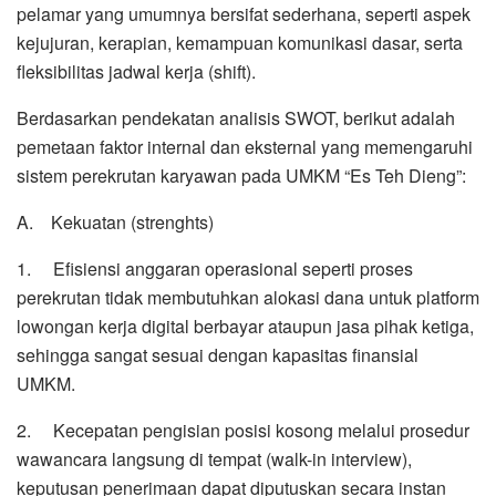
pelamar yang umumnya bersifat sederhana, seperti aspek
kejujuran, kerapian, kemampuan komunikasi dasar, serta
fleksibilitas jadwal kerja (shift).
Berdasarkan pendekatan analisis SWOT, berikut adalah
pemetaan faktor internal dan eksternal yang memengaruhi
sistem perekrutan karyawan pada UMKM “Es Teh Dieng”:
A. Kekuatan (strenghts)
1. Efisiensi anggaran operasional seperti proses
perekrutan tidak membutuhkan alokasi dana untuk platform
lowongan kerja digital berbayar ataupun jasa pihak ketiga,
sehingga sangat sesuai dengan kapasitas finansial
UMKM.
2. Kecepatan pengisian posisi kosong melalui prosedur
wawancara langsung di tempat (walk-in interview),
keputusan penerimaan dapat diputuskan secara instan