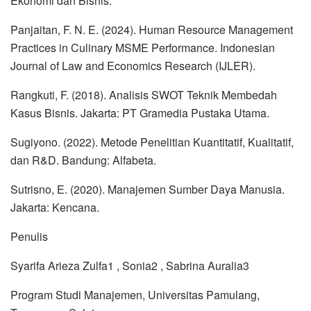
Ekonomi dan Bisnis.
Panjaitan, F. N. E. (2024). Human Resource Management
Practices in Culinary MSME Performance. Indonesian
Journal of Law and Economics Research (IJLER).
Rangkuti, F. (2018). Analisis SWOT Teknik Membedah
Kasus Bisnis. Jakarta: PT Gramedia Pustaka Utama.
Sugiyono. (2022). Metode Penelitian Kuantitatif, Kualitatif,
dan R&D. Bandung: Alfabeta.
Sutrisno, E. (2020). Manajemen Sumber Daya Manusia.
Jakarta: Kencana.
Penulis
Syarifa Arieza Zulfa1 , Sonia2 , Sabrina Auralia3
Program Studi Manajemen, Universitas Pamulang,