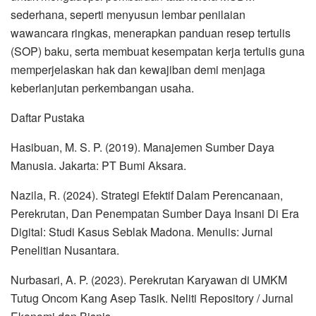
sederhana, seperti menyusun lembar penilaian
wawancara ringkas, menerapkan panduan resep tertulis
(SOP) baku, serta membuat kesempatan kerja tertulis guna
memperjelaskan hak dan kewajiban demi menjaga
keberlanjutan perkembangan usaha.
Daftar Pustaka
Hasibuan, M. S. P. (2019). Manajemen Sumber Daya
Manusia. Jakarta: PT Bumi Aksara.
Nazila, R. (2024). Strategi Efektif Dalam Perencanaan,
Perekrutan, Dan Penempatan Sumber Daya Insani Di Era
Digital: Studi Kasus Seblak Madona. Menulis: Jurnal
Penelitian Nusantara.
Nurbasari, A. P. (2023). Perekrutan Karyawan di UMKM
Tutug Oncom Kang Asep Tasik. Neliti Repository / Jurnal