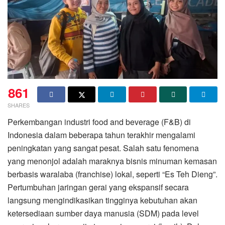
861
SHARES
Perkembangan industri food and beverage (F&B) di
Indonesia dalam beberapa tahun terakhir mengalami
peningkatan yang sangat pesat. Salah satu fenomena
yang menonjol adalah maraknya bisnis minuman kemasan
berbasis waralaba (franchise) lokal, seperti “Es Teh Dieng”.
Pertumbuhan jaringan gerai yang ekspansif secara
langsung mengindikasikan tingginya kebutuhan akan
ketersediaan sumber daya manusia (SDM) pada level