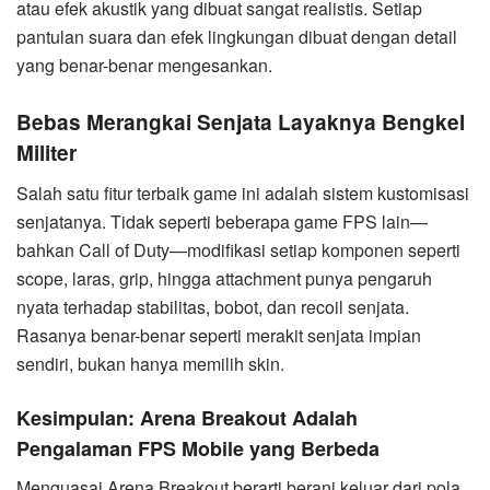
atau efek akustik yang dibuat sangat realistis. Setiap
pantulan suara dan efek lingkungan dibuat dengan detail
yang benar-benar mengesankan.
Bebas Merangkai Senjata Layaknya Bengkel
Militer
Salah satu fitur terbaik game ini adalah sistem kustomisasi
senjatanya. Tidak seperti beberapa game FPS lain—
bahkan Call of Duty—modifikasi setiap komponen seperti
scope, laras, grip, hingga attachment punya pengaruh
nyata terhadap stabilitas, bobot, dan recoil senjata.
Rasanya benar-benar seperti merakit senjata impian
sendiri, bukan hanya memilih skin.
Kesimpulan: Arena Breakout Adalah
Pengalaman FPS Mobile yang Berbeda
Menguasai Arena Breakout berarti berani keluar dari pola