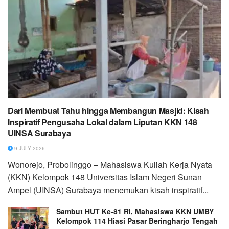
Dari Membuat Tahu hingga Membangun Masjid: Kisah
Inspiratif Pengusaha Lokal dalam Liputan KKN 148
UINSA Surabaya
9 JULY 2026
Wonorejo, Probolinggo – Mahasiswa Kuliah Kerja Nyata
(KKN) Kelompok 148 Universitas Islam Negeri Sunan
Ampel (UINSA) Surabaya menemukan kisah inspiratif...
Sambut HUT Ke-81 RI, Mahasiswa KKN UMBY
Kelompok 114 Hiasi Pasar Beringharjo Tengah