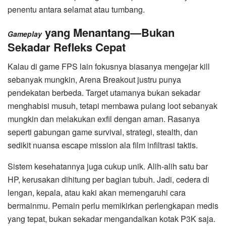
penentu antara selamat atau tumbang.
yang Menantang—Bukan
Gameplay
Sekadar Refleks Cepat
Kalau di game FPS lain fokusnya biasanya mengejar kill
sebanyak mungkin, Arena Breakout justru punya
pendekatan berbeda. Target utamanya bukan sekadar
menghabisi musuh, tetapi membawa pulang loot sebanyak
mungkin dan melakukan exfil dengan aman. Rasanya
seperti gabungan game survival, strategi, stealth, dan
sedikit nuansa escape mission ala film infiltrasi taktis.
Sistem kesehatannya juga cukup unik. Alih-alih satu bar
HP, kerusakan dihitung per bagian tubuh. Jadi, cedera di
lengan, kepala, atau kaki akan memengaruhi cara
bermainmu. Pemain perlu memikirkan perlengkapan medis
yang tepat, bukan sekadar mengandalkan kotak P3K saja.