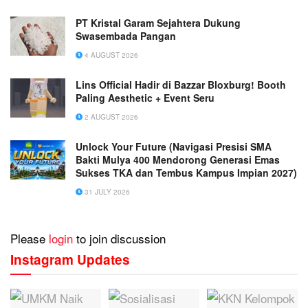
PT Kristal Garam Sejahtera Dukung
Swasembada Pangan
4 AUGUST 2026
Lins Official Hadir di Bazzar Bloxburg! Booth
Paling Aesthetic + Event Seru
2 AUGUST 2026
Unlock Your Future (Navigasi Presisi SMA
Bakti Mulya 400 Mendorong Generasi Emas
Sukses TKA dan Tembus Kampus Impian 2027)
31 JULY 2026
Please
login
to join discussion
Instagram Updates