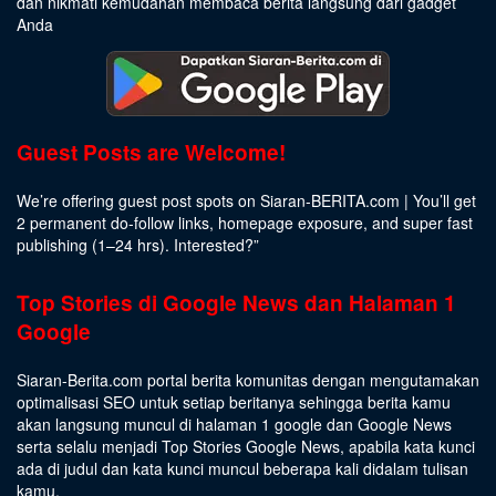
dan nikmati kemudahan membaca berita langsung dari gadget
Anda
Guest Posts are Welcome!
We’re offering guest post spots on Siaran-BERITA.com | You’ll get
2 permanent do-follow links, homepage exposure, and super fast
publishing (1–24 hrs).
Interested
?”
Top Stories di Google News dan Halaman 1
Google
Siaran-Berita.com portal berita komunitas dengan mengutamakan
optimalisasi SEO untuk setiap beritanya sehingga berita kamu
akan langsung muncul di halaman 1 google dan Google News
serta selalu menjadi Top Stories Google News, apabila kata kunci
ada di judul dan kata kunci muncul beberapa kali didalam tulisan
kamu.