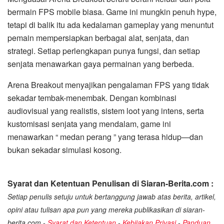
bermain FPS mobile biasa. Game ini mungkin penuh hype,
tetapi di balik itu ada kedalaman gameplay yang menuntut
pemain mempersiapkan berbagai alat, senjata, dan
strategi. Setiap perlengkapan punya fungsi, dan setiap
senjata menawarkan gaya permainan yang berbeda.
Arena Breakout menyajikan pengalaman FPS yang tidak
sekadar tembak-menembak. Dengan kombinasi
audiovisual yang realistis, sistem loot yang intens, serta
kustomisasi senjata yang mendalam, game ini
menawarkan “ medan perang ” yang terasa hidup—dan
bukan sekadar simulasi kosong.
Syarat dan Ketentuan Penulisan di Siaran-Berita.com :
Setiap penulis setuju untuk bertanggung jawab atas berita, artikel,
opini atau tulisan apa pun yang mereka publikasikan di siaran-
berita.com -
Syarat dan Ketentuan
-
Kebijakan Privasi
-
Panduan