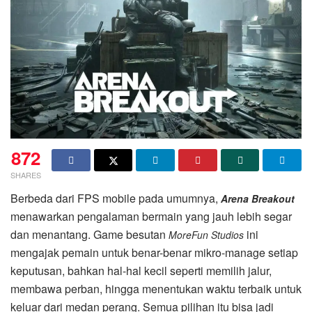
872
SHARES
Berbeda dari FPS mobile pada umumnya,
Arena Breakout
menawarkan pengalaman bermain yang jauh lebih segar
dan menantang. Game besutan
ini
MoreFun Studios
mengajak pemain untuk benar-benar mikro-manage setiap
keputusan, bahkan hal-hal kecil seperti memilih jalur,
membawa perban, hingga menentukan waktu terbaik untuk
keluar dari medan perang. Semua pilihan itu bisa jadi