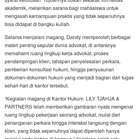
akademik, melainkan sarana bagi mahasiswa untuk
mengasah kemampuan praktis yang tidak sepenuhnya
bisa didapat di bangku kuliah.
Selama menjalani magang, Dandy memperoleh berbagai
materi penting seputar dunia advokat, di antaranya
memahami ruang lingkup kerja advokat, proses
pendampingan klien, tahapan penyelesaian perkara,
pemberian konsultasi hukum, hingga penyusunan
dokumen-dokumen hukum yang menjadi bagian dari tugas
sehari-hari di kantor tersebut.
“Kegiatan magang di Kantor Hukum LILY TJAHJA &
PARTNERS telah memberikan gambaran nyata mengenai
ruang lingkup pekerjaan seorang advokat, mulai dari
penanganan perkara hingga interaksi langsung dengan
klien, yang tidak sepenuhnya dapat diperoleh hanya
melalui perkuliahan di kampus,” demikian salah satu