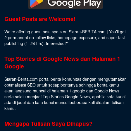
Guest Posts are Welcome!
We’re offering guest post spots on Siaran-BERITA.com | You’ll get
2 permanent do-follow links, homepage exposure, and super fast
publishing (1–24 hrs).
Interested
?”
Top Stories di Google News dan Halaman 1
Google
Siaran-Berita.com portal berita komunitas dengan mengutamakan
optimalisasi SEO untuk setiap beritanya sehingga berita kamu
akan langsung muncul di halaman 1 google dan Google News
serta selalu menjadi Top Stories Google News, apabila kata kunci
ada di judul dan kata kunci muncul beberapa kali didalam tulisan
kamu.
Mengapa Tulisan Saya Dihapus?