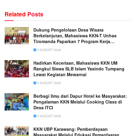
Related
Posts
Dukung Pengelolaan Desa Wisata
Berkelanjutan, Mahasiswa KKN-T Unhas
Tiromanda Paparkan 7 Program Kerja
Unggulan
5 AUGUST 2026
Hadirkan Keceriaan, Mahasiswa KKN UM
Rangkul Siswa SLB Islam Yasindo Tumpang
Lewat Kegiatan Mewarnai
5 AUGUST 2026
Berbagi Ilmu dari Dapur Hotel ke Masyarakat:
Pengalaman KKN Melalui Cooking Class di
Desa ITCI
5 AUGUST 2026
KKN UBP Karawang: Pemberdayaan
Masyarakat Melalui Edukasi Pemanfaatan