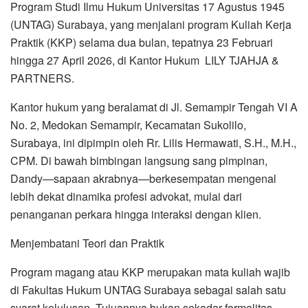
Program Studi Ilmu Hukum Universitas 17 Agustus 1945
(UNTAG) Surabaya, yang menjalani program Kuliah Kerja
Praktik (KKP) selama dua bulan, tepatnya 23 Februari
hingga 27 April 2026, di Kantor Hukum LILY TJAHJA &
PARTNERS.
Kantor hukum yang beralamat di Jl. Semampir Tengah VI A
No. 2, Medokan Semampir, Kecamatan Sukolilo,
Surabaya, ini dipimpin oleh Rr. Lilis Hermawati, S.H., M.H.,
CPM. Di bawah bimbingan langsung sang pimpinan,
Dandy—sapaan akrabnya—berkesempatan mengenal
lebih dekat dinamika profesi advokat, mulai dari
penanganan perkara hingga interaksi dengan klien.
Menjembatani Teori dan Praktik
Program magang atau KKP merupakan mata kuliah wajib
di Fakultas Hukum UNTAG Surabaya sebagai salah satu
syarat kelulusan. Tujuannya bukan sekadar formalitas