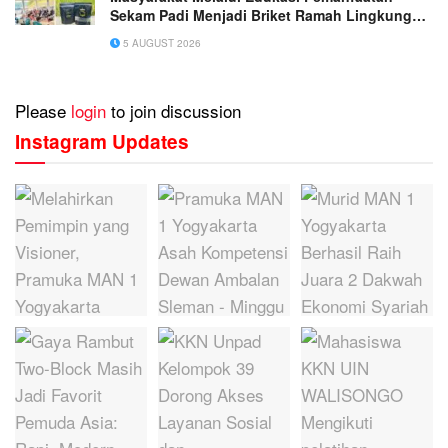
Sekam Padi Menjadi Briket Ramah Lingkungan
di Desa Darmaga
5 AUGUST 2026
Please
login
to join discussion
Instagram Updates