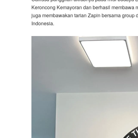
Keroncong Kemayoran dan berhasil membawa med
juga membawakan tarian Zapin bersama group d
Indonesia.