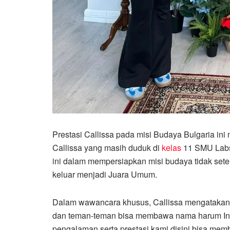
Prestasi Callissa pada misi Budaya Bulgaria in
Callissa yang masih duduk di
kelas
11 SMU Labs
ini dalam mempersiapkan misi budaya tidak seten
keluar menjadi Juara Umum.
Dalam wawancara khusus, Callissa mengatakan 
dan teman-teman bisa membawa nama harum Ind
pengalaman serta prestasi kami disini bisa memb