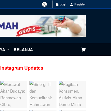
Login
Register
NYA
BELANJA
Instagram Updates