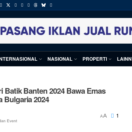
INTERNASIONAL
NASIONAL
PROPERTI
LAIN
eri Batik Banten 2024 Bawa Emas
a Bulgaria 2024
1
A
A
dan Event