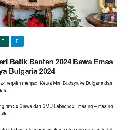
teri Batik Banten 2024 Bawa Emas
ya Bulgaria 2024
4 terpilih menjadi Ketua Misi Budaya ke Bulgaria dari
alu.
ngirim 36 Siswa dari SMU Labschool, masing – masing
sik,
 Bulgaria kemarin membawakan solo song dengan judul