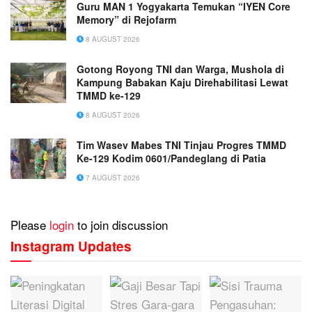
Guru MAN 1 Yogyakarta Temukan “IYEN Core
Memory” di Rejofarm
8 AUGUST 2026
Gotong Royong TNI dan Warga, Mushola di
Kampung Babakan Kaju Direhabilitasi Lewat
TMMD ke-129
8 AUGUST 2026
Tim Wasev Mabes TNI Tinjau Progres TMMD
Ke-129 Kodim 0601/Pandeglang di Patia
7 AUGUST 2026
Please
login
to join discussion
Instagram Updates