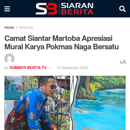
Home
Nasional
Camat Siantar Martoba Apresiasi
Mural Karya Pokmas Naga Bersatu
A
A
by
SUMBER BERITA TV
12 December 2025