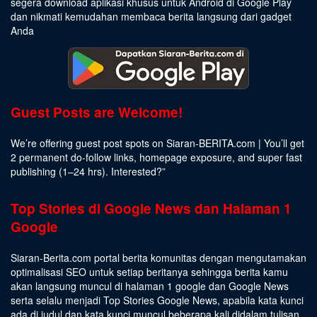
segera download aplikasi khusus untuk Android di Google Play
dan nikmati kemudahan membaca berita langsung dari gadget
Anda
Guest Posts are Welcome!
We’re offering guest post spots on Siaran-BERITA.com | You’ll get
2 permanent do-follow links, homepage exposure, and super fast
publishing (1–24 hrs).
Interested
?”
Top Stories di Google News dan Halaman 1
Google
Siaran-Berita.com portal berita komunitas dengan mengutamakan
optimalisasi SEO untuk setiap beritanya sehingga berita kamu
akan langsung muncul di halaman 1 google dan Google News
serta selalu menjadi Top Stories Google News, apabila kata kunci
ada di judul dan kata kunci muncul beberapa kali didalam tulisan