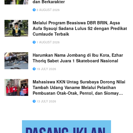
dan Berkarakter
3 AUGUST 2026
Melalui Program Beasiswa DBR BRIN, Aqsa
Aufa Syauqi Sadana Lulus S2 dengan Predikat
Cumlaude Terbaik
1 AUGUST 2026
Harumkan Nama Jombang di Ibu Kota, Ezhar
Thoriq Sabet Juara 1 Skateboard Nasional
19 JULY 2026
Mahasiswa KKN Untag Surabaya Dorong Nilai
Tambah Udang Vaname Melalui Pelatihan
Pembuatan Otak-Otak, Pentol, dan Siomay
Udang di Desa Pegundan
13 JULY 2026