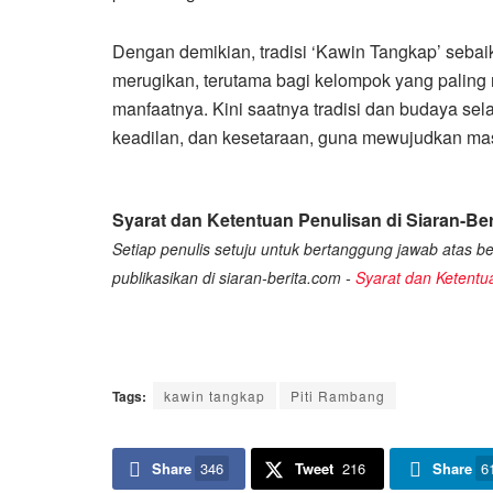
Dengan demikian, tradisi ‘Kawin Tangkap’ sebai
merugikan, terutama bagi kelompok yang paling r
manfaatnya. Kini saatnya tradisi dan budaya se
keadilan, dan kesetaraan, guna mewujudkan mas
Syarat dan Ketentuan Penulisan di Siaran-Ber
Setiap penulis setuju untuk bertanggung jawab atas ber
publikasikan di siaran-berita.com -
Syarat dan Ketentu
Tags:
kawin tangkap
Piti Rambang
Share
346
Tweet
216
Share
6