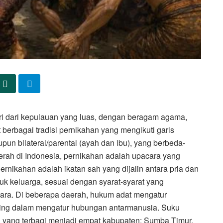
ri dari kepulauan yang luas, dengan beragam agama,
 berbagai tradisi pernikahan yang mengikuti garis
aupun bilateral/parental (ayah dan ibu), yang berbeda-
aerah di Indonesia, pernikahan adalah upacara yang
ernikahan adalah ikatan sah yang dijalin antara pria dan
k keluarga, sesuai dengan syarat-syarat yang
gara. Di beberapa daerah, hukum adat mengatur
ing dalam mengatur hubungan antarmanusia. Suku
, yang terbagi menjadi empat kabupaten: Sumba Timur,