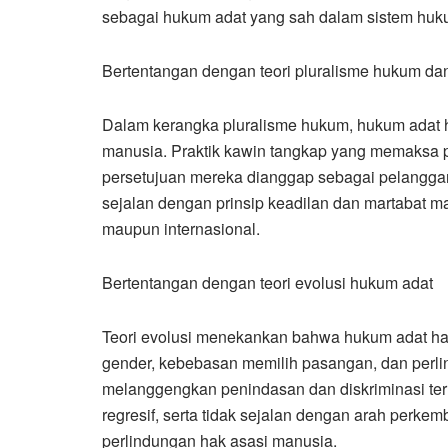
sebagai hukum adat yang sah dalam sistem huk
Bertentangan dengan teori pluralisme hukum d
Dalam kerangka pluralisme hukum, hukum adat 
manusia. Praktik kawin tangkap yang memaksa 
persetujuan mereka dianggap sebagai pelanggara
sejalan dengan prinsip keadilan dan martabat m
maupun internasional.
Bertentangan dengan teori evolusi hukum adat
Teori evolusi menekankan bahwa hukum adat haru
gender, kebebasan memilih pasangan, dan perli
melanggengkan penindasan dan diskriminasi te
regresif, serta tidak sejalan dengan arah per
perlindungan hak asasi manusia.