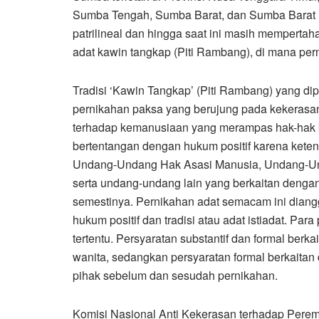
Sumba Tengah, Sumba Barat, dan Sumba Barat D
patrilineal dan hingga saat ini masih mempertahan
adat kawin tangkap (Piti Rambang), di mana per
Tradisi ‘Kawin Tangkap’ (Piti Rambang) yang d
pernikahan paksa yang berujung pada kekerasan
terhadap kemanusiaan yang merampas hak-hak ko
bertentangan dengan hukum positif karena ket
Undang-Undang Hak Asasi Manusia, Undang-Un
serta undang-undang lain yang berkaitan denga
semestinya. Pernikahan adat semacam ini dian
hukum positif dan tradisi atau adat istiadat. P
tertentu. Persyaratan substantif dan formal berk
wanita, sedangkan persyaratan formal berkaitan
pihak sebelum dan sesudah pernikahan.
Komisi Nasional Anti Kekerasan terhadap Pere