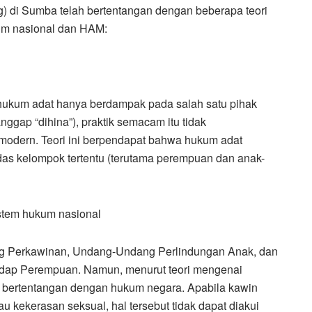
ng) di Sumba telah bertentangan dengan beberapa teori
kum nasional dan HAM:
 hukum adat hanya berdampak pada salah satu pihak
ggap “dihina”), praktik semacam itu tidak
modern. Teori ini berpendapat bahwa hukum adat
das kelompok tertentu (terutama perempuan dan anak-
stem hukum nasional
g Perkawinan, Undang-Undang Perlindungan Anak, dan
ap Perempuan. Namun, menurut teori mengenai
h bertentangan dengan hukum negara. Apabila kawin
u kekerasan seksual, hal tersebut tidak dapat diakui