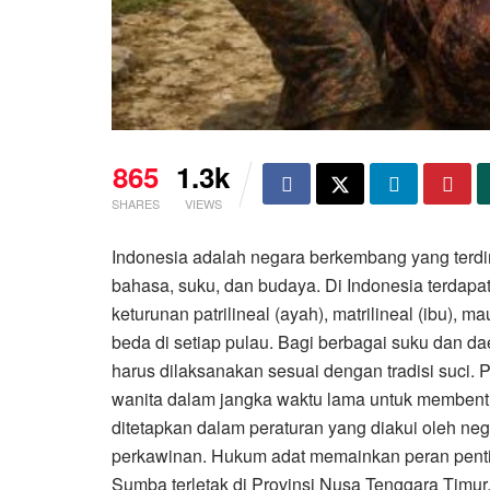
865
1.3k
SHARES
VIEWS
Indonesia adalah negara berkembang yang terdi
bahasa, suku, dan budaya. Di Indonesia terdapat
keturunan patrilineal (ayah), matrilineal (ibu), m
beda di setiap pulau. Bagi berbagai suku dan d
harus dilaksanakan sesuai dengan tradisi suci. P
wanita dalam jangka waktu lama untuk membentu
ditetapkan dalam peraturan yang diakui oleh ne
perkawinan. Hukum adat memainkan peran pent
Sumba terletak di Provinsi Nusa Tenggara Timur