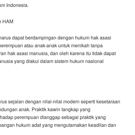
um Indonesia.
an HAM
harus dapat berdampingan dengan hukum hak asasi
perempuan atau anak-anak untuk menikah tanpa
n hak asasi manusia, dan oleh karena itu tidak dapat
anusia yang diakui dalam sistem hukum nasional
s sejalan dengan nilai-nilai modern seperti kesetaraan
ndungan anak. Praktik kawin tangkap yang
rhadap perempuan dianggap sebagai praktik yang
kembangan hukum adat yang mengutamakan keadilan dan