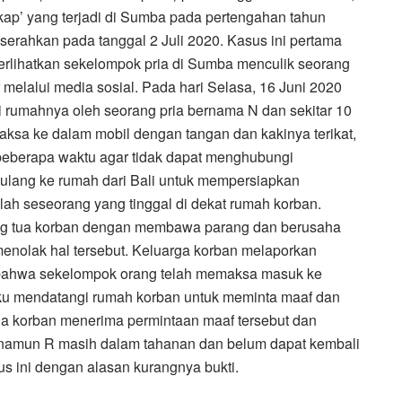
ap’ yang terjadi di Sumba pada pertengahan tahun
iserahkan pada tanggal 2 Juli 2020. Kasus ini pertama
erlihatkan sekelompok pria di Sumba menculik seorang
elalui media sosial. Pada hari Selasa, 16 Juni 2020
ri rumahnya oleh seorang pria bernama N dan sekitar 10
ksa ke dalam mobil dengan tangan dan kakinya terikat,
beberapa waktu agar tidak dapat menghubungi
ulang ke rumah dari Bali untuk mempersiapkan
lah seseorang yang tinggal di dekat rumah korban.
ang tua korban dengan membawa parang dan berusaha
enolak hal tersebut. Keluarga korban melaporkan
n bahwa sekelompok orang telah memaksa masuk ke
laku mendatangi rumah korban untuk meminta maaf dan
a korban menerima permintaan maaf tersebut dan
i, namun R masih dalam tahanan dan belum dapat kembali
us ini dengan alasan kurangnya bukti.