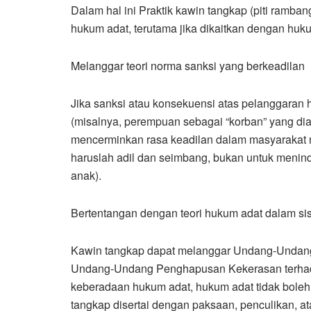
Dalam hal ini Praktik kawin tangkap (piti ramba
hukum adat, terutama jika dikaitkan dengan hu
Melanggar teori norma sanksi yang berkeadilan
Jika sanksi atau konsekuensi atas pelanggaran
(misalnya, perempuan sebagai “korban” yang dian
mencerminkan rasa keadilan dalam masyarakat 
haruslah adil dan seimbang, bukan untuk menin
anak).
Bertentangan dengan teori hukum adat dalam si
Kawin tangkap dapat melanggar Undang-Undan
Undang-Undang Penghapusan Kekerasan terhad
keberadaan hukum adat, hukum adat tidak bole
tangkap disertai dengan paksaan, penculikan, ata