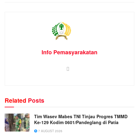
Info Pemasyarakatan
Related
Posts
Tim Wasev Mabes TNI Tinjau Progres TMMD
Ke-129 Kodim 0601/Pandeglang di Patia
7 AUGUST 2026