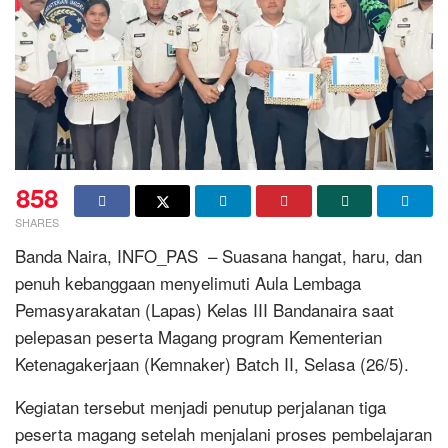
858
SHARES
Banda Naira, INFO_PAS – Suasana hangat, haru, dan
penuh kebanggaan menyelimuti Aula Lembaga
Pemasyarakatan (Lapas) Kelas III Bandanaira saat
pelepasan peserta Magang program Kementerian
Ketenagakerjaan (Kemnaker) Batch II, Selasa (26/5).
‎Kegiatan tersebut menjadi penutup perjalanan tiga
peserta magang setelah menjalani proses pembelajaran