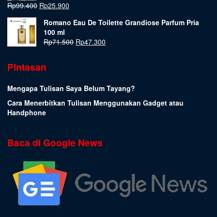
Rp
99.400
Rp
25.900
Romano Eau De Toilette Grandiose Parfum Pria
100 ml
Rp
71.500
Rp
47.300
Pintasan
Mengapa Tulisan Saya Belum Tayang?
Cara Menerbitkan Tulisan Menggunakan Gadget atau
Handphone
Baca di Google News