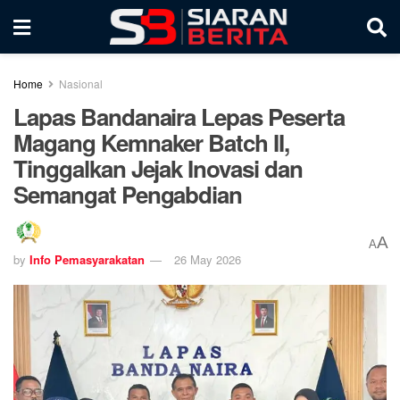
Home
Nasional
Lapas Bandanaira Lepas Peserta
Magang Kemnaker Batch II,
Tinggalkan Jejak Inovasi dan
Semangat Pengabdian ‎
A
A
by
Info Pemasyarakatan
26 May 2026