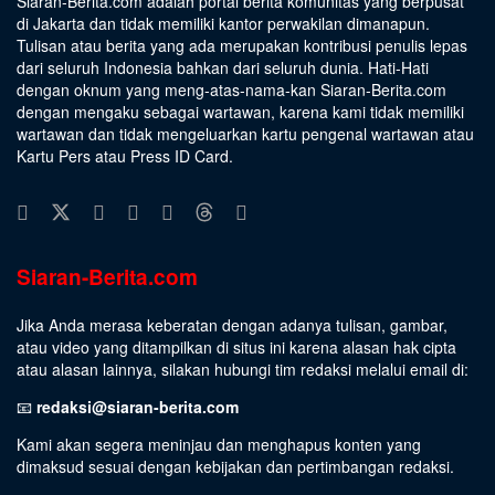
Siaran-Berita.com adalah portal berita komunitas yang berpusat
di Jakarta dan tidak memiliki kantor perwakilan dimanapun.
Tulisan atau berita yang ada merupakan kontribusi penulis lepas
dari seluruh Indonesia bahkan dari seluruh dunia. Hati-Hati
dengan oknum yang meng-atas-nama-kan Siaran-Berita.com
dengan mengaku sebagai wartawan, karena kami tidak memiliki
wartawan dan tidak mengeluarkan kartu pengenal wartawan atau
Kartu Pers atau Press ID Card.
Siaran-Berita.com
Jika Anda merasa keberatan dengan adanya tulisan, gambar,
atau video yang ditampilkan di situs ini karena alasan hak cipta
atau alasan lainnya, silakan hubungi tim redaksi melalui email di:
📧
redaksi@siaran-berita.com
Kami akan segera meninjau dan menghapus konten yang
dimaksud sesuai dengan kebijakan dan pertimbangan redaksi.