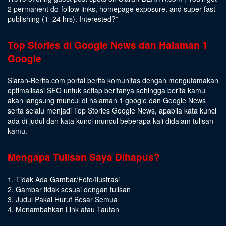
2 permanent do-follow links, homepage exposure, and super fast
publishing (1–24 hrs).
Interested
?”
Top Stories di Google News dan Halaman 1
Google
Siaran-Berita.com portal berita komunitas dengan mengutamakan
optimalisasi SEO untuk setiap beritanya sehingga berita kamu
akan langsung muncul di halaman 1 google dan Google News
serta selalu menjadi Top Stories Google News, apabila kata kunci
ada di judul dan kata kunci muncul beberapa kali didalam tulisan
kamu.
Mengapa Tulisan Saya Dihapus?
1. Tidak Ada Gambar/Foto/Ilustrasi
2. Gambar tidak sesuai dengan tulisan
3. Judul Pakai Huruf Besar Semua
4. Menambahkan Link atau Tautan