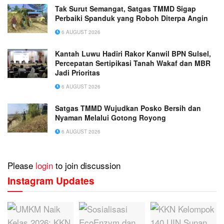
Tak Surut Semangat, Satgas TMMD Sigap
Perbaiki Spanduk yang Roboh Diterpa Angin
6 AUGUST 2026
Kantah Luwu Hadiri Rakor Kanwil BPN Sulsel,
Percepatan Sertipikasi Tanah Wakaf dan MBR
Jadi Prioritas
6 AUGUST 2026
Satgas TMMD Wujudkan Posko Bersih dan
Nyaman Melalui Gotong Royong
6 AUGUST 2026
Please
login
to join discussion
Instagram Updates