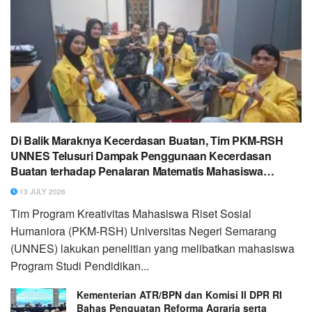
Di Balik Maraknya Kecerdasan Buatan, Tim PKM-RSH
UNNES Telusuri Dampak Penggunaan Kecerdasan
Buatan terhadap Penalaran Matematis Mahasiswa
UPGRIS
13 JULY 2026
Tim Program Kreativitas Mahasiswa Riset Sosial
Humaniora (PKM-RSH) Universitas Negeri Semarang
(UNNES) lakukan penelitian yang melibatkan mahasiswa
Program Studi Pendidikan...
Kementerian ATR/BPN dan Komisi II DPR RI
Bahas Penguatan Reforma Agraria serta