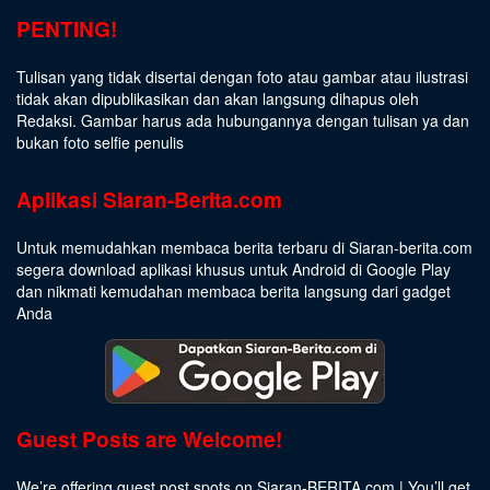
PENTING!
Tulisan yang tidak disertai dengan foto atau gambar atau ilustrasi
tidak akan dipublikasikan dan akan langsung dihapus oleh
Redaksi. Gambar harus ada hubungannya dengan tulisan ya dan
bukan foto selfie penulis
Aplikasi Siaran-Berita.com
Untuk memudahkan membaca berita terbaru di Siaran-berita.com
segera download aplikasi khusus untuk Android di Google Play
dan nikmati kemudahan membaca berita langsung dari gadget
Anda
Guest Posts are Welcome!
We’re offering guest post spots on Siaran-BERITA.com | You’ll get