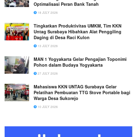
Optimalisasi Peran Bank Tanah
18 JULY 2026
Tingkatkan Produktivitas UMKM, Tim KKN
Untag Surabaya Hibahkan Alat Penggiling
Daging di Desa Raci Kulon
13 JULY 2026
MAN 1 Yogyakarta Gelar Pengajian Toponimi
Pohon dalam Budaya Yogyakarta
27 JULY 2026
Mahasiswa KKN UNTAG Surabaya Gelar
Pelatihan Pembuatan TTG Stove Portable bagi
Warga Desa Sukorejo
10 JULY 2026