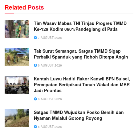
Related
Posts
Tim Wasev Mabes TNI Tinjau Progres TMMD
Ke-129 Kodim 0601/Pandeglang di Patia
7 AUGUST 2026
Tak Surut Semangat, Satgas TMMD Sigap
Perbaiki Spanduk yang Roboh Diterpa Angin
6 AUGUST 2026
Kantah Luwu Hadiri Rakor Kanwil BPN Sulsel,
Percepatan Sertipikasi Tanah Wakaf dan MBR
Jadi Prioritas
6 AUGUST 2026
Satgas TMMD Wujudkan Posko Bersih dan
Nyaman Melalui Gotong Royong
6 AUGUST 2026