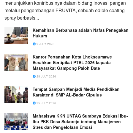
menunjukkan kontribusinya dalam bidang inovasi pangan
melalui pengembangan FRUVITA, sebuah edible coating
spray berbasis...
Kemahiran Berbahasa adalah Nafas Penegakan
Hukum
9 JULY 2026
Kantor Pertanahan Kota Lhokseumawe
Serahkan Sertipikat PTSL 2026 kepada
Masyarakat Gampong Paloh Bate
28 JULY 2026
Tempat Sampah Menjadi Media Pendidikan
Karakter di SMP AL-Badar Cipulus
25 JULY 2026
Mahasiswa KKN UNTAG Surabaya Edukasi Ibu-
Ibu PKK Desa Sukorejo tentang Manajemen
Stres dan Pengelolaan Emosi