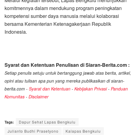
Melalui kegiatan tersebut, Lapas Bengkulu menunjukkan
komitmennya dalam mendukung program peningkatan
kompetensi sumber daya manusia melalui kolaborasi
bersama Kementerian Ketenagakerjaan Republik
Indonesia.
Syarat dan Ketentuan Penulisan di Siaran-Berita.com :
Setiap penulis setuju untuk bertanggung jawab atas berita, artikel,
opini atau tulisan apa pun yang mereka publikasikan di siaran-
berita.com -
Syarat dan Ketentuan
-
Kebijakan Privasi
-
Panduan
Komunitas
-
Disclaimer
Tags:
Dapur Sehat Lapas Bengkulu
Julianto Budhi Prasetyono
Kalapas Bengkulu