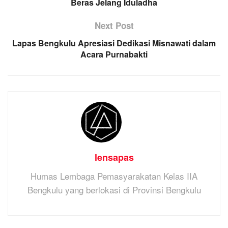
Beras Jelang Iduladha
Next Post
Lapas Bengkulu Apresiasi Dedikasi Misnawati dalam
Acara Purnabakti
lensapas
Humas Lembaga Pemasyarakatan Kelas IIA
Bengkulu yang berlokasi di Provinsi Bengkulu