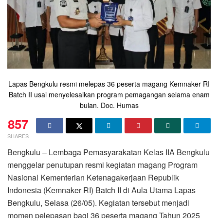
Lapas Bengkulu resmi melepas 36 peserta magang Kemnaker RI
Batch II usai menyelesaikan program pemagangan selama enam
bulan. Doc. Humas
857
SHARES
Bengkulu – Lembaga Pemasyarakatan Kelas IIA Bengkulu
menggelar penutupan resmi kegiatan magang Program
Nasional Kementerian Ketenagakerjaan Republik
Indonesia (Kemnaker RI) Batch II di Aula Utama Lapas
Bengkulu, Selasa (26/05). Kegiatan tersebut menjadi
momen pelepasan bagi 36 peserta magang Tahun 2025