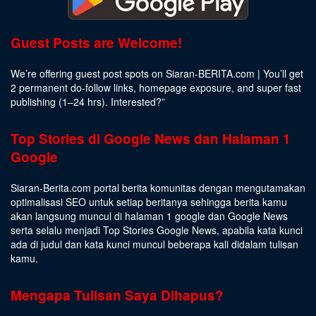
Guest Posts are Welcome!
We’re offering guest post spots on Siaran-BERITA.com | You’ll get
2 permanent do-follow links, homepage exposure, and super fast
publishing (1–24 hrs).
Interested
?”
Top Stories di Google News dan Halaman 1
Google
Siaran-Berita.com portal berita komunitas dengan mengutamakan
optimalisasi SEO untuk setiap beritanya sehingga berita kamu
akan langsung muncul di halaman 1 google dan Google News
serta selalu menjadi Top Stories Google News, apabila kata kunci
ada di judul dan kata kunci muncul beberapa kali didalam tulisan
kamu.
Mengapa Tulisan Saya Dihapus?