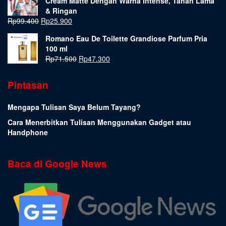
Cream Matte Dengan Warna Intense, Tahan Lama
& Ringan
Rp
99.400
Rp
25.900
Romano Eau De Toilette Grandiose Parfum Pria
100 ml
Rp
71.500
Rp
47.300
Pintasan
Mengapa Tulisan Saya Belum Tayang?
Cara Menerbitkan Tulisan Menggunakan Gadget atau
Handphone
Baca di Google News