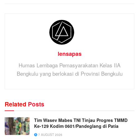
lensapas
Humas Lembaga Pemasyarakatan Kelas IIA
Bengkulu yang berlokasi di Provinsi Bengkulu
Related
Posts
Tim Wasev Mabes TNI Tinjau Progres TMMD
Ke-129 Kodim 0601/Pandeglang di Patia
7 AUGUST 2026