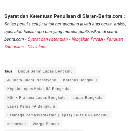
Syarat dan Ketentuan Penulisan di Siaran-Berita.com :
Setiap penulis setuju untuk bertanggung jawab atas berita, artikel,
opini atau tulisan apa pun yang mereka publikasikan di siaran-
berita.com -
Syarat dan Ketentuan
-
Kebijakan Privasi
-
Panduan
Komunitas
-
Disclaimer
Tags:
Dapur Sehat Lapas Bengkulu
Julianto Budhi Prasetyono
Kalapas Bengkulu
Kepala Lapas Kelas IIA Bengkulu
Klinik Pratama Lapas Bengkulu
Lapas Bengkulu
Lapas Kelas IIA Bengkulu
Lembaga Pemasyarakatan (Lapas) Kelas IIA Bengkulu
misnawati
Warga Binaan