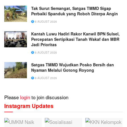
Tak Surut Semangat, Satgas TMMD Sigap
Perbaiki Spanduk yang Roboh Diterpa Angin
6 AUGUST 2026
Kantah Luwu Hadiri Rakor Kanwil BPN Sulsel,
Percepatan Sertipikasi Tanah Wakaf dan MBR
Jadi Prioritas
6 AUGUST 2026
Satgas TMMD Wujudkan Posko Bersih dan
Nyaman Melalui Gotong Royong
6 AUGUST 2026
Please
login
to join discussion
Instagram Updates