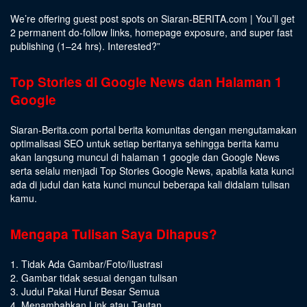
We’re offering guest post spots on Siaran-BERITA.com | You’ll get
2 permanent do-follow links, homepage exposure, and super fast
publishing (1–24 hrs).
Interested
?”
Top Stories di Google News dan Halaman 1
Google
Siaran-Berita.com portal berita komunitas dengan mengutamakan
optimalisasi SEO untuk setiap beritanya sehingga berita kamu
akan langsung muncul di halaman 1 google dan Google News
serta selalu menjadi Top Stories Google News, apabila kata kunci
ada di judul dan kata kunci muncul beberapa kali didalam tulisan
kamu.
Mengapa Tulisan Saya Dihapus?
1. Tidak Ada Gambar/Foto/Ilustrasi
2. Gambar tidak sesuai dengan tulisan
3. Judul Pakai Huruf Besar Semua
4. Menambahkan Link atau Tautan