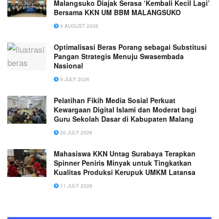
Malangsuko Diajak Serasa ‘Kembali Kecil Lagi’
Bersama KKN UM BBM MALANGSUKO
4 AUGUST 2026
Optimalisasi Beras Porang sebagai Substitusi
Pangan Strategis Menuju Swasembada
Nasional
9 JULY 2026
Pelatihan Fikih Media Sosial Perkuat
Kewargaan Digital Islami dan Moderat bagi
Guru Sekolah Dasar di Kabupaten Malang
20 JULY 2026
Mahasiswa KKN Untag Surabaya Terapkan
Spinner Peniris Minyak untuk Tingkatkan
Kualitas Produksi Kerupuk UMKM Latansa
11 JULY 2026