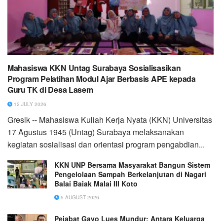
Mahasiswa KKN Untag Surabaya Sosialisasikan
Program Pelatihan Modul Ajar Berbasis APE kepada
Guru TK di Desa Lasem
12 JULY 2026
Gresik -- Mahasiswa Kuliah Kerja Nyata (KKN) Universitas
17 Agustus 1945 (Untag) Surabaya melaksanakan
kegiatan sosialisasi dan orientasi program pengabdian...
KKN UNP Bersama Masyarakat Bangun Sistem
Pengelolaan Sampah Berkelanjutan di Nagari
Balai Baiak Malai III Koto
5 AUGUST 2026
Pejabat Gayo Lues Mundur: Antara Keluarga