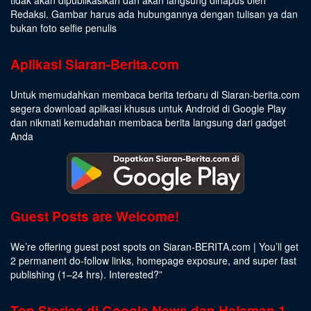
tidak akan dipublikasikan dan akan langsung dihapus oleh
Redaksi. Gambar harus ada hubungannya dengan tulisan ya dan
bukan foto selfie penulis
Aplikasi Siaran-Berita.com
Untuk memudahkan membaca berita terbaru di Siaran-berita.com
segera download aplikasi khusus untuk Android di Google Play
dan nikmati kemudahan membaca berita langsung dari gadget
Anda
Guest Posts are Welcome!
We’re offering guest post spots on Siaran-BERITA.com | You’ll get
2 permanent do-follow links, homepage exposure, and super fast
publishing (1–24 hrs).
Interested
?”
Top Stories di Google News dan Halaman 1