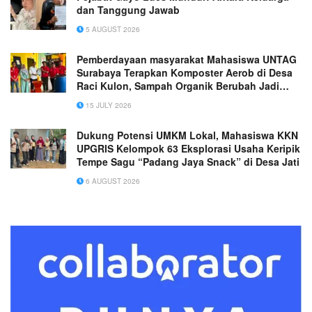
dan Tanggung Jawab
5 AUGUST 2026
Pemberdayaan masyarakat Mahasiswa UNTAG
Surabaya Terapkan Komposter Aerob di Desa
Raci Kulon, Sampah Organik Berubah Jadi
Komoditas Bernilai Ekonomi
15 JULY 2026
Dukung Potensi UMKM Lokal, Mahasiswa KKN
UPGRIS Kelompok 63 Eksplorasi Usaha Keripik
Tempe Sagu “Padang Jaya Snack” di Desa Jati
6 AUGUST 2026