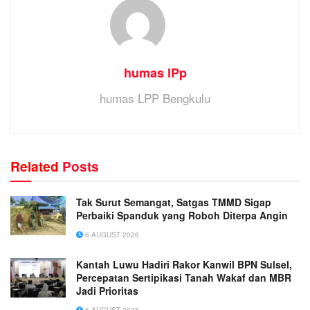
humas lPp
humas LPP Bengkulu
Related
Posts
Tak Surut Semangat, Satgas TMMD Sigap
Perbaiki Spanduk yang Roboh Diterpa Angin
6 AUGUST 2026
Kantah Luwu Hadiri Rakor Kanwil BPN Sulsel,
Percepatan Sertipikasi Tanah Wakaf dan MBR
Jadi Prioritas
6 AUGUST 2026