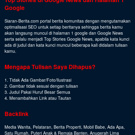
Google
Siaran-Berita.com portal berita komunitas dengan mengutamakan
optimalisasi SEO untuk setiap beritanya sehingga berita kamu
akan langsung muncul di halaman 1 google dan Google News
serta selalu menjadi Top Stories Google News, apabila kata kunci
ada di judul dan kata kunci muncul beberapa kali didalam tulisan
kamu.
Mengapa Tulisan Saya Dihapus?
1. Tidak Ada Gambar/Foto/Ilustrasi
2. Gambar tidak sesuai dengan tulisan
3. Judul Pakai Huruf Besar Semua
4. Menambahkan Link atau Tautan
Backlink
Media Wanita
,
Pelataran
,
Berita Properti
,
Mobil Babe
,
Ada Apa
,
Satu Rumah
,
Puteri Anak & Remaja Banten
,
Anugerah Lima