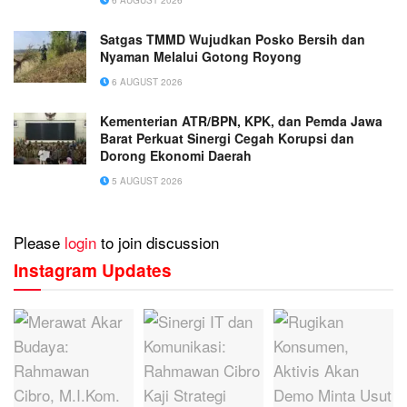
Satgas TMMD Wujudkan Posko Bersih dan
Nyaman Melalui Gotong Royong
6 AUGUST 2026
Kementerian ATR/BPN, KPK, dan Pemda Jawa
Barat Perkuat Sinergi Cegah Korupsi dan
Dorong Ekonomi Daerah
5 AUGUST 2026
Please
login
to join discussion
Instagram Updates