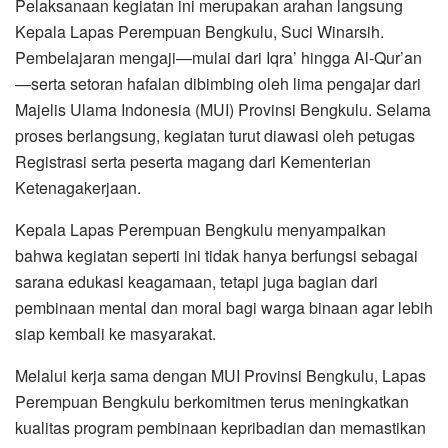
Pelaksanaan kegiatan ini merupakan arahan langsung
Kepala Lapas Perempuan Bengkulu, Suci Winarsih.
Pembelajaran mengaji—mulai dari Iqra’ hingga Al-Qur’an
—serta setoran hafalan dibimbing oleh lima pengajar dari
Majelis Ulama Indonesia (MUI) Provinsi Bengkulu. Selama
proses berlangsung, kegiatan turut diawasi oleh petugas
Registrasi serta peserta magang dari Kementerian
Ketenagakerjaan.
Kepala Lapas Perempuan Bengkulu menyampaikan
bahwa kegiatan seperti ini tidak hanya berfungsi sebagai
sarana edukasi keagamaan, tetapi juga bagian dari
pembinaan mental dan moral bagi warga binaan agar lebih
siap kembali ke masyarakat.
Melalui kerja sama dengan MUI Provinsi Bengkulu, Lapas
Perempuan Bengkulu berkomitmen terus meningkatkan
kualitas program pembinaan kepribadian dan memastikan