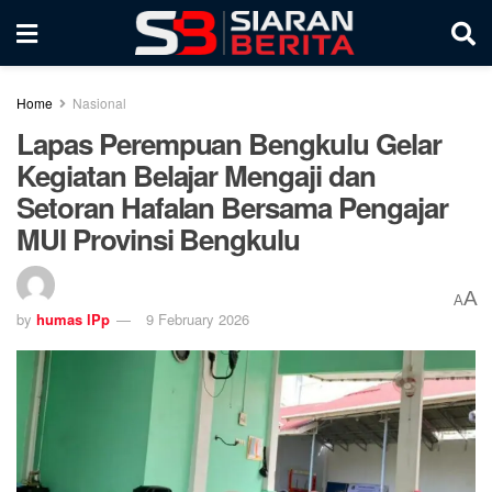
Home
Nasional
Lapas Perempuan Bengkulu Gelar
Kegiatan Belajar Mengaji dan
Setoran Hafalan Bersama Pengajar
MUI Provinsi Bengkulu
A
A
by
humas lPp
9 February 2026