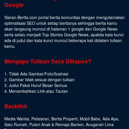
Google
Siaran-Berita.com portal berita komunitas dengan mengutamakan
optimalisasi SEO untuk setiap beritanya sehingga berita kamu
akan langsung muncul di halaman 1 google dan Google News
serta selalu menjadi Top Stories Google News, apabila kata kunci
ada di judul dan kata kunci muncul beberapa kali didalam tulisan
kamu.
Mengapa Tulisan Saya Dihapus?
1. Tidak Ada Gambar/Foto/Ilustrasi
2. Gambar tidak sesuai dengan tulisan
3. Judul Pakai Huruf Besar Semua
4. Menambahkan Link atau Tautan
Backlink
Media Wanita
,
Pelataran
,
Berita Properti
,
Mobil Babe
,
Ada Apa
,
Satu Rumah
,
Puteri Anak & Remaja Banten
,
Anugerah Lima