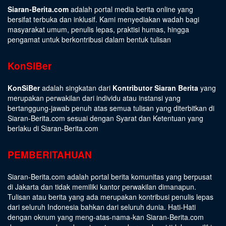
Siaran-Berita.com
adalah portal media berita online yang
bersifat terbuka dan inklusif. Kami menyediakan wadah bagi
masyarakat umum, penulis lepas, praktisi humas, hingga
pengamat untuk berkontribusi dalam bentuk tulisan
KonSiBer
KonSiBer
adalah singkatan dari
Kontributor Siaran Berita
yang
merupakan perwakilan dari individu atau instansi yang
bertanggung-jawab penuh atas semua tulisan yang diterbitkan di
Siaran-Berita.com sesuai dengan
Syarat dan Ketentuan
yang
berlaku di Siaran-Berita.com
PEMBERITAHUAN
Siaran-Berita.com adalah portal berita komunitas yang berpusat
di Jakarta dan tidak memiliki kantor perwakilan dimanapun.
Tulisan atau berita yang ada merupakan kontribusi penulis lepas
dari seluruh Indonesia bahkan dari seluruh dunia. Hati-Hati
dengan oknum yang meng-atas-nama-kan Siaran-Berita.com