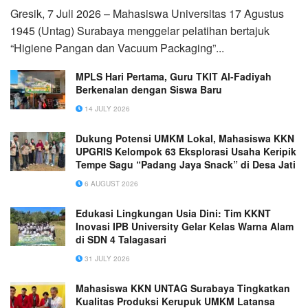
Gresik, 7 Juli 2026 – Mahasiswa Universitas 17 Agustus
1945 (Untag) Surabaya menggelar pelatihan bertajuk
“Higiene Pangan dan Vacuum Packaging”...
MPLS Hari Pertama, Guru TKIT Al-Fadiyah
Berkenalan dengan Siswa Baru
14 JULY 2026
Dukung Potensi UMKM Lokal, Mahasiswa KKN
UPGRIS Kelompok 63 Eksplorasi Usaha Keripik
Tempe Sagu “Padang Jaya Snack” di Desa Jati
6 AUGUST 2026
Edukasi Lingkungan Usia Dini: Tim KKNT
Inovasi IPB University Gelar Kelas Warna Alam
di SDN 4 Talagasari
31 JULY 2026
Mahasiswa KKN UNTAG Surabaya Tingkatkan
Kualitas Produksi Kerupuk UMKM Latansa