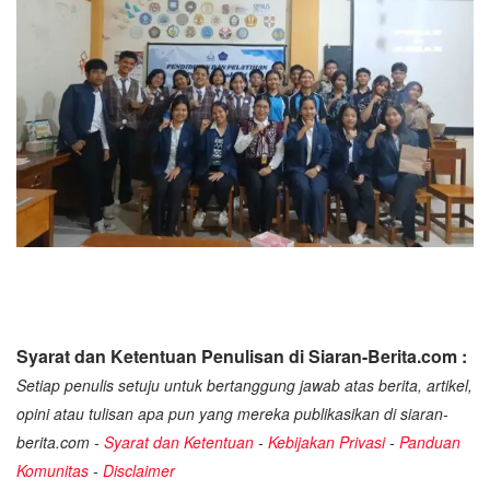
Syarat dan Ketentuan Penulisan di Siaran-Berita.com :
Setiap penulis setuju untuk bertanggung jawab atas berita, artikel,
opini atau tulisan apa pun yang mereka publikasikan di siaran-
berita.com -
Syarat dan Ketentuan
-
Kebijakan Privasi
-
Panduan
Komunitas
-
Disclaimer