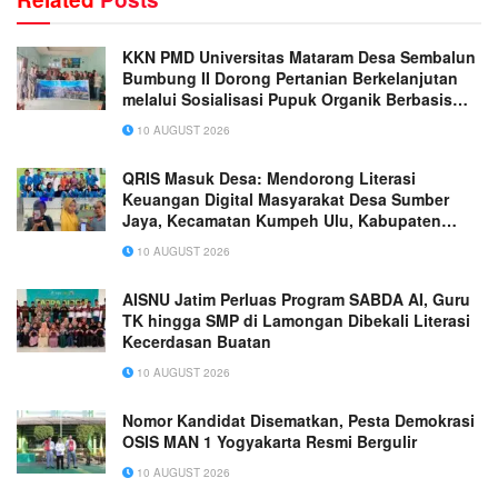
KKN PMD Universitas Mataram Desa Sembalun
Bumbung II Dorong Pertanian Berkelanjutan
melalui Sosialisasi Pupuk Organik Berbasis
Kotoran Sapi
10 AUGUST 2026
QRIS Masuk Desa: Mendorong Literasi
Keuangan Digital Masyarakat Desa Sumber
Jaya, Kecamatan Kumpeh Ulu, Kabupaten
Muaro Jambi
10 AUGUST 2026
AISNU Jatim Perluas Program SABDA AI, Guru
TK hingga SMP di Lamongan Dibekali Literasi
Kecerdasan Buatan
10 AUGUST 2026
Nomor Kandidat Disematkan, Pesta Demokrasi
OSIS MAN 1 Yogyakarta Resmi Bergulir
10 AUGUST 2026