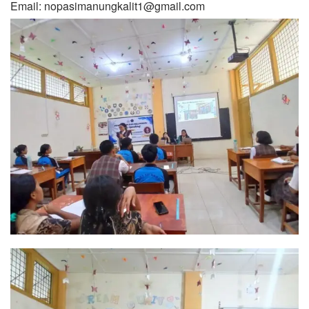
Email: nopasimanungkalit1@gmail.com