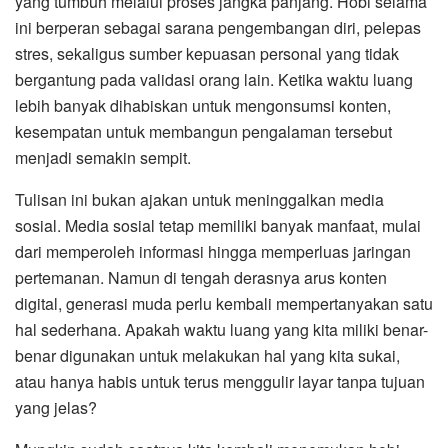
yang tumbuh melalui proses jangka panjang. Hobi selama
ini berperan sebagai sarana pengembangan diri, pelepas
stres, sekaligus sumber kepuasan personal yang tidak
bergantung pada validasi orang lain. Ketika waktu luang
lebih banyak dihabiskan untuk mengonsumsi konten,
kesempatan untuk membangun pengalaman tersebut
menjadi semakin sempit.
Tulisan ini bukan ajakan untuk meninggalkan media
sosial. Media sosial tetap memiliki banyak manfaat, mulai
dari memperoleh informasi hingga memperluas jaringan
pertemanan. Namun di tengah derasnya arus konten
digital, generasi muda perlu kembali mempertanyakan satu
hal sederhana. Apakah waktu luang yang kita miliki benar-
benar digunakan untuk melakukan hal yang kita sukai,
atau hanya habis untuk terus menggulir layar tanpa tujuan
yang jelas?