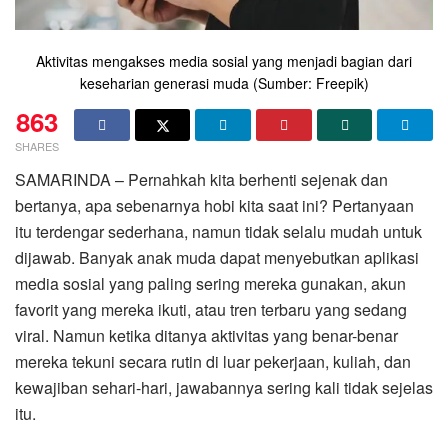
Aktivitas mengakses media sosial yang menjadi bagian dari
keseharian generasi muda (Sumber: Freepik)
863
SHARES
SAMARINDA – Pernahkah kita berhenti sejenak dan
bertanya, apa sebenarnya hobi kita saat ini? Pertanyaan
itu terdengar sederhana, namun tidak selalu mudah untuk
dijawab. Banyak anak muda dapat menyebutkan aplikasi
media sosial yang paling sering mereka gunakan, akun
favorit yang mereka ikuti, atau tren terbaru yang sedang
viral. Namun ketika ditanya aktivitas yang benar-benar
mereka tekuni secara rutin di luar pekerjaan, kuliah, dan
kewajiban sehari-hari, jawabannya sering kali tidak sejelas
itu.