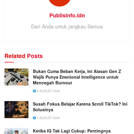
Publisinfo.idn
Dari Anda untuk jangkau Semua
Related
Posts
Bukan Cuma Beban Kerja, Ini Alasan Gen Z
Wajib Punya Emotional Intelligence untuk
Mencegah Burnout
8 AUGUST 2026
Susah Fokus Belajar Karena Scroll TikTok? Ini
Solusinya
7 AUGUST 2026
Ketika IQ Tak Lagi Cukup: Pentingnya