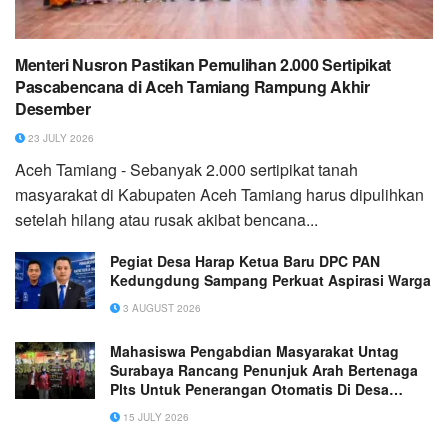
Menteri Nusron Pastikan Pemulihan 2.000 Sertipikat
Pascabencana di Aceh Tamiang Rampung Akhir
Desember
23 JULY 2026
Aceh Tamiang - Sebanyak 2.000 sertipikat tanah
masyarakat di Kabupaten Aceh Tamiang harus dipulihkan
setelah hilang atau rusak akibat bencana...
Pegiat Desa Harap Ketua Baru DPC PAN
Kedungdung Sampang Perkuat Aspirasi Warga
3 AUGUST 2026
Mahasiswa Pengabdian Masyarakat Untag
Surabaya Rancang Penunjuk Arah Bertenaga
Plts Untuk Penerangan Otomatis Di Desa
Asempapak, Kecamatan Sidayu, Kabupaten
15 JULY 2026
Gresik