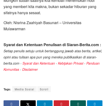
Mungkin sudah saatnya kita kembali menemukan hobi
yang memberi kita makna, bukan sekadar hiburan yang
sifatnya hanya sesaat.
Oleh: Nisrina Zaahiyah Basunari – Universitas
Mulawarman
Syarat dan Ketentuan Penulisan di Siaran-Berita.com :
Setiap penulis setuju untuk bertanggung jawab atas berita, artikel,
opini atau tulisan apa pun yang mereka publikasikan di siaran-
berita.com -
Syarat dan Ketentuan
-
Kebijakan Privasi
-
Panduan
Komunitas
-
Disclaimer
Tags:
Media Sosial
Scroll