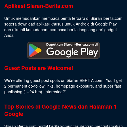
Aplikasi Siaran-Berita.com
Untuk memudahkan membaca berita terbaru di Siaran-berita.com
segera download aplikasi khusus untuk Android di Google Play
dan nikmati kemudahan membaca berita langsung dari gadget
Anda
Guest Posts are Welcome!
We’re offering guest post spots on Siaran-BERITA.com | You’ll get
2 permanent do-follow links, homepage exposure, and super fast
publishing (1–24 hrs).
Interested
?”
Top Stories di Google News dan Halaman 1
Google
Siaran-Berita.com portal berita komunitas dengan mengutamakan