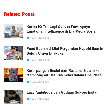
Related
Posts
Ketika IQ Tak Lagi Cukup: Pentingnya
Emotional Intelligence di Era Media Sosial
6 AUGUST 2026
Fuad Bachmid Nilai Pergantian Kapolri Saat Ini
Belum Urgen Dilakukan
6 AUGUST 2026
Ketimpangan Sosial dan Rasisme Sistemik:
Membongkar Realitas Kelas dalam One Piece
4 AUGUST 2026
Lazy Ambitious dan Godaan Sukses Instan
3 AUGUST 2026