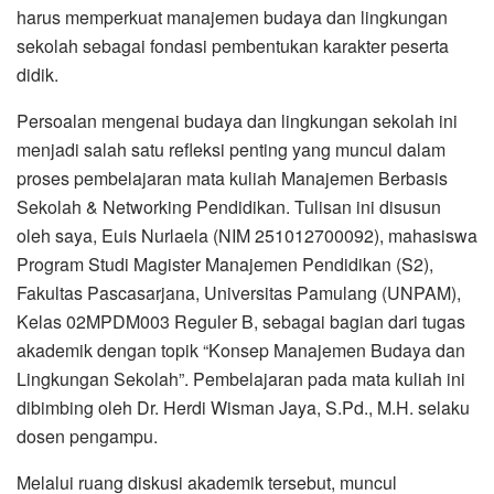
harus memperkuat manajemen budaya dan lingkungan
sekolah sebagai fondasi pembentukan karakter peserta
didik.
Persoalan mengenai budaya dan lingkungan sekolah ini
menjadi salah satu refleksi penting yang muncul dalam
proses pembelajaran mata kuliah Manajemen Berbasis
Sekolah & Networking Pendidikan. Tulisan ini disusun
oleh saya, Euis Nurlaela (NIM 251012700092), mahasiswa
Program Studi Magister Manajemen Pendidikan (S2),
Fakultas Pascasarjana, Universitas Pamulang (UNPAM),
Kelas 02MPDM003 Reguler B, sebagai bagian dari tugas
akademik dengan topik “Konsep Manajemen Budaya dan
Lingkungan Sekolah”. Pembelajaran pada mata kuliah ini
dibimbing oleh Dr. Herdi Wisman Jaya, S.Pd., M.H. selaku
dosen pengampu.
Melalui ruang diskusi akademik tersebut, muncul