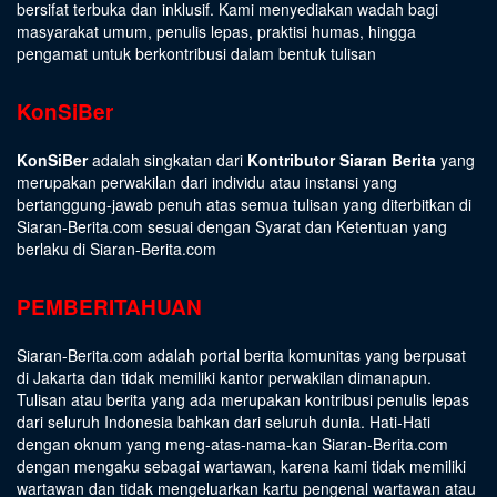
bersifat terbuka dan inklusif. Kami menyediakan wadah bagi
masyarakat umum, penulis lepas, praktisi humas, hingga
pengamat untuk berkontribusi dalam bentuk tulisan
KonSiBer
KonSiBer
adalah singkatan dari
Kontributor Siaran Berita
yang
merupakan perwakilan dari individu atau instansi yang
bertanggung-jawab penuh atas semua tulisan yang diterbitkan di
Siaran-Berita.com sesuai dengan
Syarat dan Ketentuan
yang
berlaku di Siaran-Berita.com
PEMBERITAHUAN
Siaran-Berita.com adalah portal berita komunitas yang berpusat
di Jakarta dan tidak memiliki kantor perwakilan dimanapun.
Tulisan atau berita yang ada merupakan kontribusi penulis lepas
dari seluruh Indonesia bahkan dari seluruh dunia. Hati-Hati
dengan oknum yang meng-atas-nama-kan Siaran-Berita.com
dengan mengaku sebagai wartawan, karena kami tidak memiliki
wartawan dan tidak mengeluarkan kartu pengenal wartawan atau