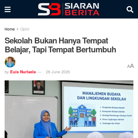
Home
Opini
Sekolah Bukan Hanya Tempat
Belajar, Tapi Tempat Bertumbuh
A
A
by
Euis Nurlaela
28 June 2026