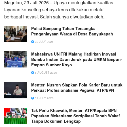
Magetan, 23 Juli 2026 – Upaya meningkatkan kualitas
layanan konseling sebaya terus dilakukan melalui
berbagai inovasi. Salah satunya diwujudkan oleh...
Polisi Sampang Tahan Tersangka
Penganiayaan Warga di Desa Banyukapah
22 JULY 2026
Mahasiswa UNITRI Malang Hadirkan Inovasi
Bumbu Instan Daun Jeruk pada UMKM Empon-
Empon Sumber Koyo
6 AUGUST 2026
Menteri Nusron Siapkan Pola Karier Baru untuk
Perkuat Profesionalisme Pegawai ATR/BPN
31 JULY 2026
Tak Perlu Khawatir, Menteri ATR/Kepala BPN
Paparkan Mekanisme Sertipikasi Tanah Wakaf
Tanpa Dokumen Lengkap