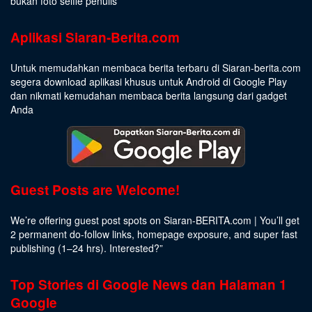
bukan foto selfie penulis
Aplikasi Siaran-Berita.com
Untuk memudahkan membaca berita terbaru di Siaran-berita.com
segera download aplikasi khusus untuk Android di Google Play
dan nikmati kemudahan membaca berita langsung dari gadget
Anda
Guest Posts are Welcome!
We’re offering guest post spots on Siaran-BERITA.com | You’ll get
2 permanent do-follow links, homepage exposure, and super fast
publishing (1–24 hrs).
Interested
?”
Top Stories di Google News dan Halaman 1
Google