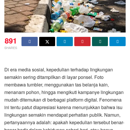
891
SHARES
Di era media sosial, kepedulian terhadap lingkungan
semakin sering ditampilkan di layar ponsel. Foto
membawa tumbler, menggunakan tas belanja kain,
menanam pohon, hingga mengikuti kampanye lingkungan
mudah ditemukan di berbagai platform digital. Fenomena
ini tentu patut diapresiasi karena menunjukkan bahwa isu
lingkungan semakin mendapat perhatian publik. Namun,
pertanyaannya adalah: apakah kepedulian tersebut benar-
benar hadir dalam kehidupan sehari-hari, atau hanya