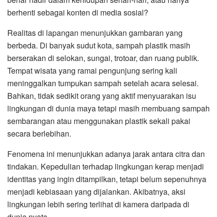
berhenti sebagai konten di media sosial?
Realitas di lapangan menunjukkan gambaran yang
berbeda. Di banyak sudut kota, sampah plastik masih
berserakan di selokan, sungai, trotoar, dan ruang publik.
Tempat wisata yang ramai pengunjung sering kali
meninggalkan tumpukan sampah setelah acara selesai.
Bahkan, tidak sedikit orang yang aktif menyuarakan isu
lingkungan di dunia maya tetapi masih membuang sampah
sembarangan atau menggunakan plastik sekali pakai
secara berlebihan.
Fenomena ini menunjukkan adanya jarak antara citra dan
tindakan. Kepedulian terhadap lingkungan kerap menjadi
identitas yang ingin ditampilkan, tetapi belum sepenuhnya
menjadi kebiasaan yang dijalankan. Akibatnya, aksi
lingkungan lebih sering terlihat di kamera daripada di
dunia nyata.