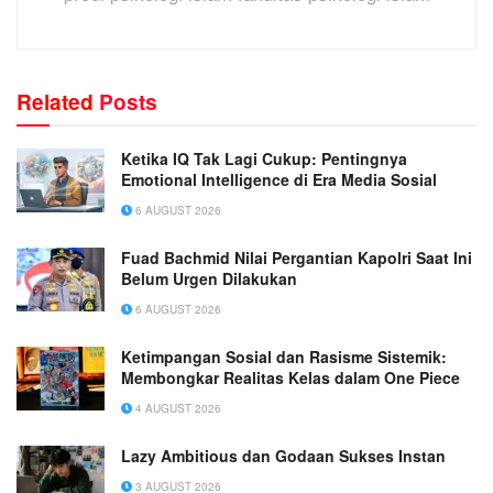
Related
Posts
Ketika IQ Tak Lagi Cukup: Pentingnya
Emotional Intelligence di Era Media Sosial
6 AUGUST 2026
Fuad Bachmid Nilai Pergantian Kapolri Saat Ini
Belum Urgen Dilakukan
6 AUGUST 2026
Ketimpangan Sosial dan Rasisme Sistemik:
Membongkar Realitas Kelas dalam One Piece
4 AUGUST 2026
Lazy Ambitious dan Godaan Sukses Instan
3 AUGUST 2026