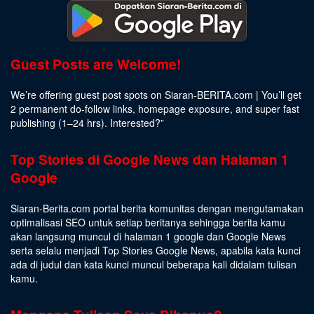
Guest Posts are Welcome!
We’re offering guest post spots on Siaran-BERITA.com | You’ll get
2 permanent do-follow links, homepage exposure, and super fast
publishing (1–24 hrs).
Interested
?”
Top Stories di Google News dan Halaman 1
Google
Siaran-Berita.com portal berita komunitas dengan mengutamakan
optimalisasi SEO untuk setiap beritanya sehingga berita kamu
akan langsung muncul di halaman 1 google dan Google News
serta selalu menjadi Top Stories Google News, apabila kata kunci
ada di judul dan kata kunci muncul beberapa kali didalam tulisan
kamu.