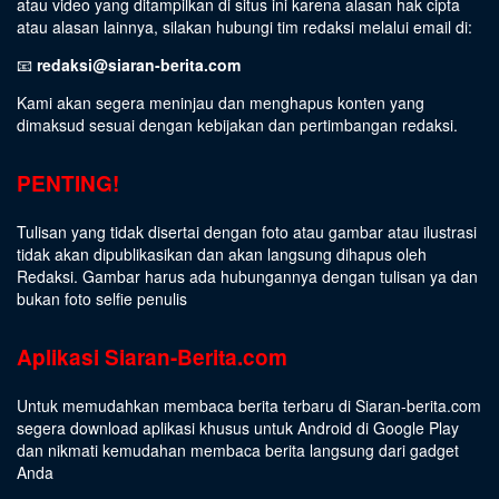
atau video yang ditampilkan di situs ini karena alasan hak cipta
atau alasan lainnya, silakan hubungi tim redaksi melalui email di:
📧
redaksi@siaran-berita.com
Kami akan segera meninjau dan menghapus konten yang
dimaksud sesuai dengan kebijakan dan pertimbangan redaksi.
PENTING!
Tulisan yang tidak disertai dengan foto atau gambar atau ilustrasi
tidak akan dipublikasikan dan akan langsung dihapus oleh
Redaksi. Gambar harus ada hubungannya dengan tulisan ya dan
bukan foto selfie penulis
Aplikasi Siaran-Berita.com
Untuk memudahkan membaca berita terbaru di Siaran-berita.com
segera download aplikasi khusus untuk Android di Google Play
dan nikmati kemudahan membaca berita langsung dari gadget
Anda