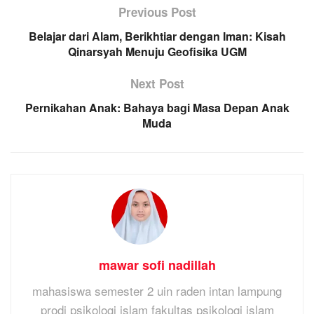
Previous Post
Belajar dari Alam, Berikhtiar dengan Iman: Kisah
Qinarsyah Menuju Geofisika UGM
Next Post
Pernikahan Anak: Bahaya bagi Masa Depan Anak
Muda
mawar sofi nadillah
mahasiswa semester 2 uin raden intan lampung
prodi psikologi islam fakultas psikologi islam