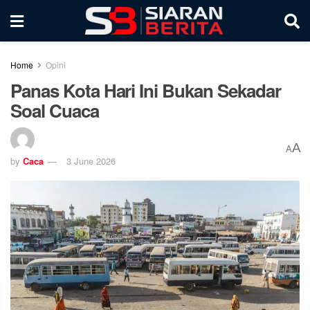
Home
Opini
Panas Kota Hari Ini Bukan Sekadar
Soal Cuaca
A
A
by
Caca
3 June 2026