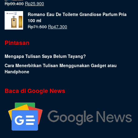
Rp
99.400
Rp
25.900
Romano Eau De Toilette Grandiose Parfum Pria
100 ml
Rp
71.500
Rp
47.300
Pintasan
Mengapa Tulisan Saya Belum Tayang?
Cara Menerbitkan Tulisan Menggunakan Gadget atau
Handphone
Baca di Google News