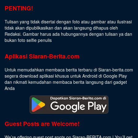
PENTING!
Tulisan yang tidak disertai dengan foto atau gambar atau ilustrasi
tidak akan dipublikasikan dan akan langsung dihapus oleh
Redaksi. Gambar harus ada hubungannya dengan tulisan ya dan
bukan foto selfie penulis
Aplikasi Siaran-Berita.com
Untuk memudahkan membaca berita terbaru di Siaran-berita.com
segera download aplikasi khusus untuk Android di Google Play
dan nikmati kemudahan membaca berita langsung dari gadget
Anda
Guest Posts are Welcome!
We’re offering guest post spots on Siaran-BERITA.com | You’ll get