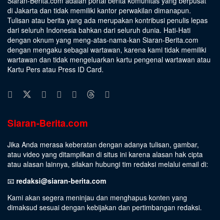
Siaran-Berita.com adalah portal berita komunitas yang berpusat
di Jakarta dan tidak memiliki kantor perwakilan dimanapun.
Tulisan atau berita yang ada merupakan kontribusi penulis lepas
dari seluruh Indonesia bahkan dari seluruh dunia. Hati-Hati
dengan oknum yang meng-atas-nama-kan Siaran-Berita.com
dengan mengaku sebagai wartawan, karena kami tidak memiliki
wartawan dan tidak mengeluarkan kartu pengenal wartawan atau
Kartu Pers atau Press ID Card.
Siaran-Berita.com
Jika Anda merasa keberatan dengan adanya tulisan, gambar,
atau video yang ditampilkan di situs ini karena alasan hak cipta
atau alasan lainnya, silakan hubungi tim redaksi melalui email di:
📧
redaksi@siaran-berita.com
Kami akan segera meninjau dan menghapus konten yang
dimaksud sesuai dengan kebijakan dan pertimbangan redaksi.