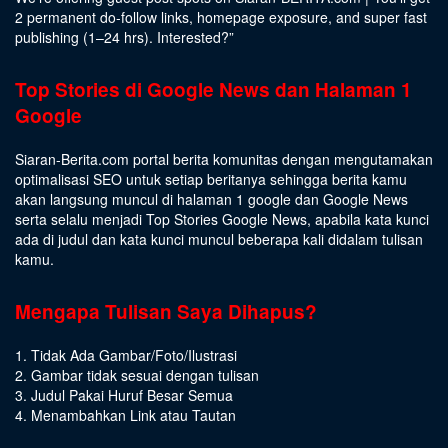
2 permanent do-follow links, homepage exposure, and super fast
publishing (1–24 hrs).
Interested
?”
Top Stories di Google News dan Halaman 1
Google
Siaran-Berita.com portal berita komunitas dengan mengutamakan
optimalisasi SEO untuk setiap beritanya sehingga berita kamu
akan langsung muncul di halaman 1 google dan Google News
serta selalu menjadi Top Stories Google News, apabila kata kunci
ada di judul dan kata kunci muncul beberapa kali didalam tulisan
kamu.
Mengapa Tulisan Saya Dihapus?
1. Tidak Ada Gambar/Foto/Ilustrasi
2. Gambar tidak sesuai dengan tulisan
3. Judul Pakai Huruf Besar Semua
4. Menambahkan Link atau Tautan