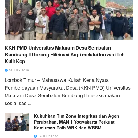
KKN PMD Universitas Mataram Desa Sembalun
Bumbung II Dorong Hilirisasi Kopi melalui Inovasi Teh
Kulit Kopi
24 JULY 2026
Lombok Timur – Mahasiswa Kuliah Kerja Nyata
Pemberdayaan Masyarakat Desa (KKN PMD) Universitas
Mataram Desa Sembalun Bumbung II melaksanakan
sosialisasi...
Kukuhkan Tim Zona Integritas dan Agen
Perubahan, MAN 1 Yogyakarta Perkuat
Komitmen Raih WBK dan WBBM
14 JULY 2026