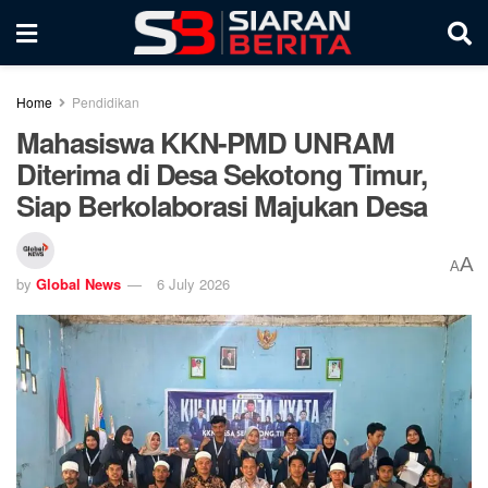
Home
Pendidikan
Mahasiswa KKN-PMD UNRAM
Diterima di Desa Sekotong Timur,
Siap Berkolaborasi Majukan Desa
A
A
by
Global News
6 July 2026