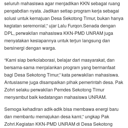
seluruh mahasiswa agar menjadikan KKN sebagai ruang
pengabdian nyata. Jadikan setiap program kerja sebagai
solusi untuk kemajuan Desa Sekotong Timur, bukan hanya
kegiatan seremonial,” ujar Lalu Furqon.Senada dengan
DPL, perwakilan mahasiswa KKN-PMD UNRAM juga
menyatakan kesiapannya untuk terjun langsung dan
bersinergi dengan warga.
“Kami siap berkolaborasi, belajar dari masyarakat, dan
bersama-sama menjalankan program yang bermanfaat
bagi Desa Sekotong Timur,” kata perwakilan mahasiswa.
Antusiasme juga disampaikan pihak pemerintah desa. Pak
Zohri selaku perwakilan Pemdes Sekotong Timur
menyambut baik kedatangan mahasiswa UNRAM.
Semoga kehadiran adik-adik bisa membawa energi baru
dan membantu memajukan desa kami,” ungkap Pak
Zohri.Kegiatan KKN-PMD UNRAM di Desa Sekotong