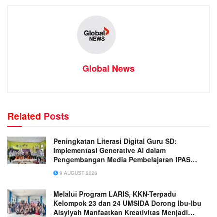
Global News
Related
Posts
Peningkatan Literasi Digital Guru SD:
Implementasi Generative AI dalam
Pengembangan Media Pembelajaran IPAS
Terpadu yang Inovatif
9 AUGUST 2026
Melalui Program LARIS, KKN-Terpadu
Kelompok 23 dan 24 UMSIDA Dorong Ibu-Ibu
Aisyiyah Manfaatkan Kreativitas Menjadi