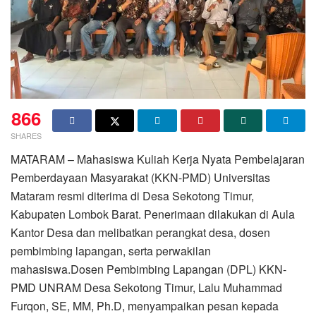
866
SHARES
MATARAM – Mahasiswa Kuliah Kerja Nyata Pembelajaran
Pemberdayaan Masyarakat (KKN-PMD) Universitas
Mataram resmi diterima di Desa Sekotong Timur,
Kabupaten Lombok Barat. Penerimaan dilakukan di Aula
Kantor Desa dan melibatkan perangkat desa, dosen
pembimbing lapangan, serta perwakilan
mahasiswa.Dosen Pembimbing Lapangan (DPL) KKN-
PMD UNRAM Desa Sekotong Timur, Lalu Muhammad
Furqon, SE, MM, Ph.D, menyampaikan pesan kepada