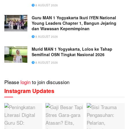
Peluang Usaha
8 AUGUST 2026
Guru MAN 1 Yogyakarta Ikuti IYEN National
Young Leaders Chapter 1, Bangun Jejaring
dan Wawasan Kepemimpinan
8 AUGUST 2026
Murid MAN 1 Yogyakarta, Lolos ke Tahap
Semifinal OSN Tingkat Nasional 2026
8 AUGUST 2026
Please
login
to join discussion
Instagram Updates