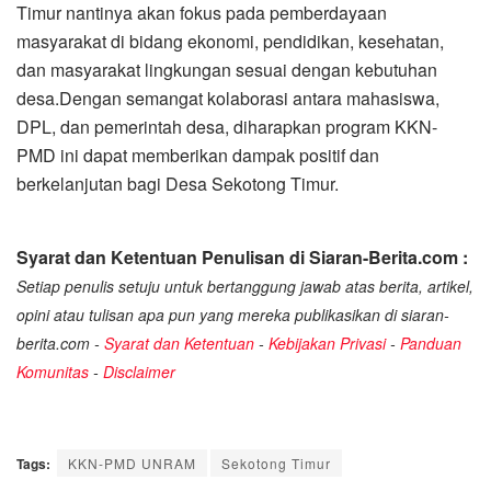
Timur nantinya akan fokus pada pemberdayaan
masyarakat di bidang ekonomi, pendidikan, kesehatan,
dan masyarakat lingkungan sesuai dengan kebutuhan
desa.Dengan semangat kolaborasi antara mahasiswa,
DPL, dan pemerintah desa, diharapkan program KKN-
PMD ini dapat memberikan dampak positif dan
berkelanjutan bagi Desa Sekotong Timur.
Syarat dan Ketentuan Penulisan di Siaran-Berita.com :
Setiap penulis setuju untuk bertanggung jawab atas berita, artikel,
opini atau tulisan apa pun yang mereka publikasikan di siaran-
berita.com -
Syarat dan Ketentuan
-
Kebijakan Privasi
-
Panduan
Komunitas
-
Disclaimer
Tags:
KKN-PMD UNRAM
Sekotong Timur