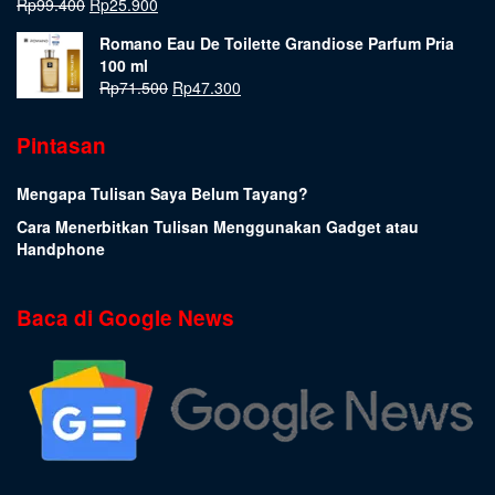
Rp
99.400
Rp
25.900
Romano Eau De Toilette Grandiose Parfum Pria
100 ml
Rp
71.500
Rp
47.300
Pintasan
Mengapa Tulisan Saya Belum Tayang?
Cara Menerbitkan Tulisan Menggunakan Gadget atau
Handphone
Baca di Google News