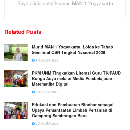
Saya adalah staf Humas MAN 1 Yogyakarta
Related
Posts
Murid MAN 1 Yogyakarta, Lolos ke Tahap
Semifinal OSN Tingkat Nasional 2026
8 AUGUST 2026
PKM UNM Tingkatkan Literasi Guru TK/PAUD
Bunga Asya melalui Media Pembelajaran
Matematika Digital
8 AUGUST 2026
Edukasi dan Pembuatan Biochar sebagai
Upaya Pemanfaatan Limbah Pertanian di
Gampong Sambongan Baro
7 AUGUST 2026