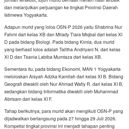
dan melanjutkan perjuangan ke tingkat Provinsi Daerah
Istimewa Yogyakarta.
Adapun murid yang lolos OSN-P 2026 yaitu Shabrina Nur
Fahmi dari kelas XB dan Milady Tiara Miqbal dari kelas XI
D pada bidang Biologi. Pada bidang Kimia, dua murid
yang berhasil lolos adalah Talitha Andriyani N. dari kelas
XI D dan Tsania Labiba Mumtaza dari kelas XB.
Sementara itu, pada bidang Ekonomi, MAN 1 Yogyakarta
meloloskan Aisyah Adzka Kamilah dari kelas XI B. Bidang
Geografi diwakili oleh Nur Ahmad Wafiy R. dari kelas XI B,
sedangkan bidang Informatika diwakili oleh Muhammad
Abrisam dari kelas XI F.
Tahap berikutnya, para murid akan mengikuti OSN-P yang
dijadwalkan berlangsung pada 27 hingga 29 Juli 2026.
Kompetisi tingkat provinsi ini menjadi tahapan penting