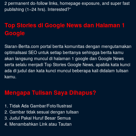
2 permanent do-follow links, homepage exposure, and super fast
publishing (1–24 hrs).
Interested
?”
Top Stories di Google News dan Halaman 1
Google
Siaran-Berita.com portal berita komunitas dengan mengutamakan
optimalisasi SEO untuk setiap beritanya sehingga berita kamu
akan langsung muncul di halaman 1 google dan Google News
serta selalu menjadi Top Stories Google News, apabila kata kunci
ada di judul dan kata kunci muncul beberapa kali didalam tulisan
kamu.
Mengapa Tulisan Saya Dihapus?
1. Tidak Ada Gambar/Foto/Ilustrasi
2. Gambar tidak sesuai dengan tulisan
3. Judul Pakai Huruf Besar Semua
4. Menambahkan Link atau Tautan