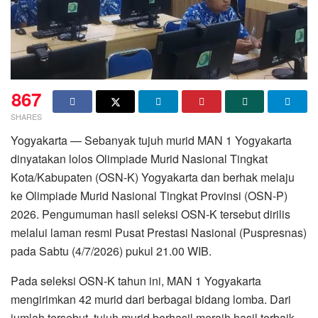
867
SHARES
Yogyakarta — Sebanyak tujuh murid MAN 1 Yogyakarta
dinyatakan lolos Olimpiade Murid Nasional Tingkat
Kota/Kabupaten (OSN-K) Yogyakarta dan berhak melaju
ke Olimpiade Murid Nasional Tingkat Provinsi (OSN-P)
2026. Pengumuman hasil seleksi OSN-K tersebut dirilis
melalui laman resmi Pusat Prestasi Nasional (Puspresnas)
pada Sabtu (4/7/2026) pukul 21.00 WIB.
Pada seleksi OSN-K tahun ini, MAN 1 Yogyakarta
mengirimkan 42 murid dari berbagai bidang lomba. Dari
jumlah tersebut, tujuh murid berhasil meraih hasil terbaik