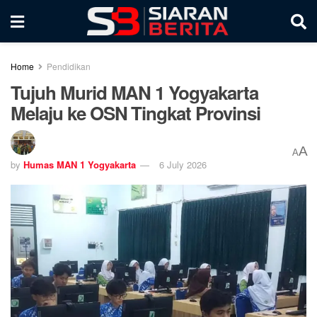
Home
Pendidikan
Tujuh Murid MAN 1 Yogyakarta
Melaju ke OSN Tingkat Provinsi
A
A
by
Humas MAN 1 Yogyakarta
6 July 2026