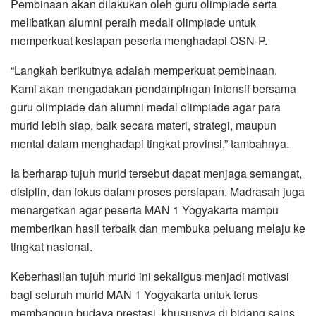
Pembinaan akan dilakukan oleh guru olimpiade serta
melibatkan alumni peraih medali olimpiade untuk
memperkuat kesiapan peserta menghadapi OSN-P.
“Langkah berikutnya adalah memperkuat pembinaan.
Kami akan mengadakan pendampingan intensif bersama
guru olimpiade dan alumni medal olimpiade agar para
murid lebih siap, baik secara materi, strategi, maupun
mental dalam menghadapi tingkat provinsi,” tambahnya.
Ia berharap tujuh murid tersebut dapat menjaga semangat,
disiplin, dan fokus dalam proses persiapan. Madrasah juga
menargetkan agar peserta MAN 1 Yogyakarta mampu
memberikan hasil terbaik dan membuka peluang melaju ke
tingkat nasional.
Keberhasilan tujuh murid ini sekaligus menjadi motivasi
bagi seluruh murid MAN 1 Yogyakarta untuk terus
membangun budaya prestasi, khususnya di bidang sains